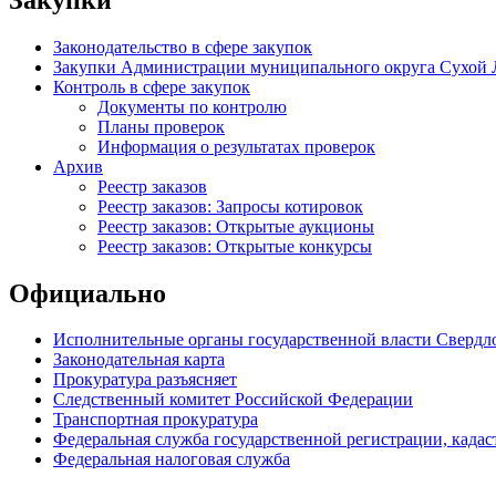
Законодательство в сфере закупок
Закупки Администрации муниципального округа Сухой 
Контроль в сфере закупок
Документы по контролю
Планы проверок
Информация о результатах проверок
Архив
Реестр заказов
Реестр заказов: Запросы котировок
Реестр заказов: Открытые аукционы
Реестр заказов: Открытые конкурсы
Официально
Исполнительные органы государственной власти Свердл
Законодательная карта
Прокуратура разъясняет
Следственный комитет Российской Федерации
Транспортная прокуратура
Федеральная служба государственной регистрации, кадаст
Федеральная налоговая служба