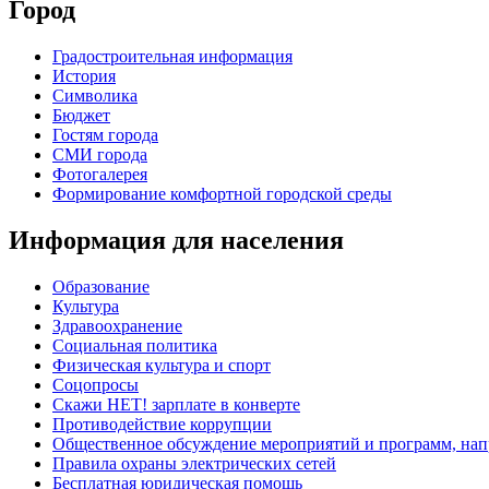
Город
Градостроительная информация
История
Символика
Бюджет
Гостям города
СМИ города
Фотогалерея
Формирование комфортной городской среды
Информация для населения
Образование
Культура
Здравоохранение
Социальная политика
Физическая культура и спорт
Соцопросы
Скажи НЕТ! зарплате в конверте
Противодействие коррупции
Общественное обсуждение мероприятий и программ, нап
Правила охраны электрических сетей
Бесплатная юридическая помощь