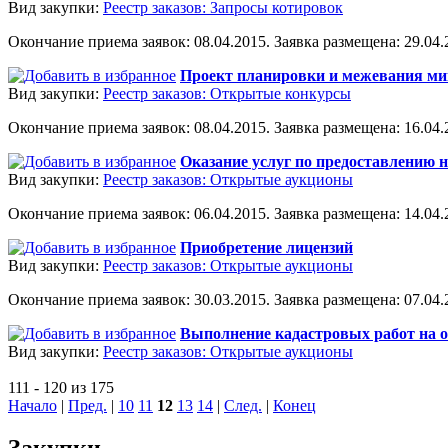
Вид закупки:
Реестр заказов: Запросы котировок
Окончание приема заявок: 08.04.2015. Заявка размещена: 29.04.2
Проект планировки и межевания мик
Вид закупки:
Реестр заказов: Открытые конкурсы
Окончание приема заявок: 08.04.2015. Заявка размещена: 16.04.2
Оказание услуг по предоставлению 
Вид закупки:
Реестр заказов: Открытые аукционы
Окончание приема заявок: 06.04.2015. Заявка размещена: 14.04.2
Приобретение лицензий
Вид закупки:
Реестр заказов: Открытые аукционы
Окончание приема заявок: 30.03.2015. Заявка размещена: 07.04.2
Выполнение кадастровых работ на 
Вид закупки:
Реестр заказов: Открытые аукционы
111 - 120 из 175
Начало
|
Пред.
|
10
11
12
13
14
|
След.
|
Конец
Закупки