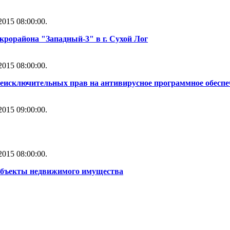
015 08:00:00.
рорайона "Западный-3" в г. Сухой Лог
015 08:00:00.
неисключительных прав на антивирусное программное обесп
015 09:00:00.
015 08:00:00.
объекты недвижимого имущества