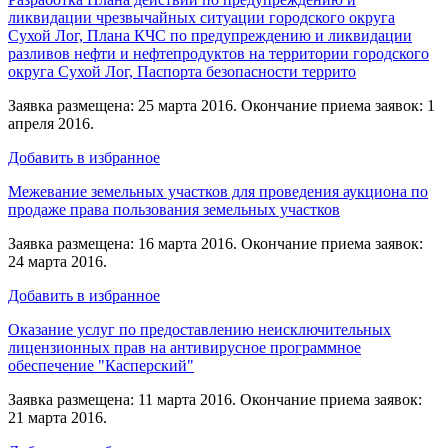
ликвидации чрезвычайных ситуации городского округа
Сухой Лог, Плана КЧС по предупреждению и ликвидации
разливов нефти и нефтепродуктов на территории городского
округа Сухой Лог, Паспорта безопасности террито
Заявка размещена: 25 марта 2016. Окончание приема заявок: 1
апреля 2016.
Добавить в избранное
Межевание земельных участков для проведения аукциона по
продаже права пользования земельных участков
Заявка размещена: 16 марта 2016. Окончание приема заявок:
24 марта 2016.
Добавить в избранное
Оказание услуг по предоставлению неисключительных
лицензионных прав на антивирусное программное
обеспечение "Касперский"
Заявка размещена: 11 марта 2016. Окончание приема заявок:
21 марта 2016.