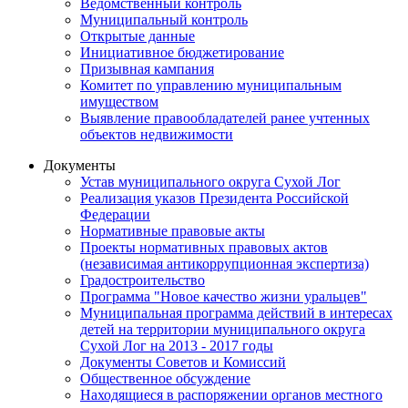
Ведомственный контроль
Муниципальный контроль
Открытые данные
Инициативное бюджетирование
Призывная кампания
Комитет по управлению муниципальным
имуществом
Выявление правообладателей ранее учтенных
объектов недвижимости
Документы
Устав муниципального округа Сухой Лог
Реализация указов Президента Российской
Федерации
Нормативные правовые акты
Проекты нормативных правовых актов
(независимая антикоррупционная экспертиза)
Градостроительство
Программа "Новое качество жизни уральцев"
Муниципальная программа действий в интересах
детей на территории муниципального округа
Сухой Лог на 2013 - 2017 годы
Документы Советов и Комиссий
Общественное обсуждение
Находящиеся в распоряжении органов местного