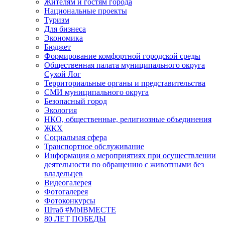
Жителям и гостям города
Национальные проекты
Туризм
Для бизнеса
Экономика
Бюджет
Формирование комфортной городской среды
Общественная палата муниципального округа
Сухой Лог
Территориальные органы и представительства
СМИ муниципального округа
Безопасный город
Экология
НКО, общественные, религиозные объединения
ЖКХ
Социальная сфера
Транспортное обслуживание
Информация о мероприятиях при осуществлении
деятельности по обращению с животными без
владельцев
Видеогалерея
Фотогалерея
Фотоконкурсы
Штаб #MbIBMECTE
80 ЛЕТ ПОБЕДЫ