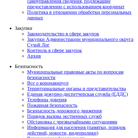
самоуправления сведения, подлежащие
предоставлению с использованием координат
Политика в отношении обработки персональных
данных
Закупки
Законодательство в сфере закупок
Закупки Администрации муниципального округа
Сухой Лог
Контроль в сфере закупок
Архив
Безопасность
Муниципальные правовые акты по вопросам
безопасности
Все о коронавирусе
Территориальные органы и представительства
Единая дежурно-диспетчерская служба (ЕДДС)
Телефоны доверия
Пожарная безопасность
Безопасность дорожного движения
Порядок вызова экстренных служб
Обстановка с чрезвычайными ситуациями
Информация для населения (памятки, порядок
действий, новости, видеоролики)