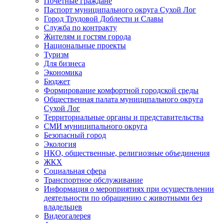
Почетные граждане
Паспорт муниципального округа Сухой Лог
Город Трудовой Доблести и Славы
Служба по контракту
Жителям и гостям города
Национальные проекты
Туризм
Для бизнеса
Экономика
Бюджет
Формирование комфортной городской среды
Общественная палата муниципального округа
Сухой Лог
Территориальные органы и представительства
СМИ муниципального округа
Безопасный город
Экология
НКО, общественные, религиозные объединения
ЖКХ
Социальная сфера
Транспортное обслуживание
Информация о мероприятиях при осуществлении
деятельности по обращению с животными без
владельцев
Видеогалерея