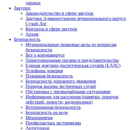
данных
Закупки
Законодательство в сфере закупок
Закупки Администрации муниципального округа
Сухой Лог
Контроль в сфере закупок
Архив
Безопасность
Муниципальные правовые акты по вопросам
безопасности
Все о коронавирусе
Территориальные органы и представительства
Единая дежурно-диспетчерская служба (ЕДДС)
Телефоны доверия
Пожарная безопасность
Безопасность дорожного движения
Порядок вызова экстренных служб
Обстановка с чрезвычайными ситуациями
Информация для населения (памятки, порядок
действий, новости, видеоролики)
Ветеринарная безопасность
Безопасность на воде
Мероприятия
Профилактика экстремизма
Антитеррор