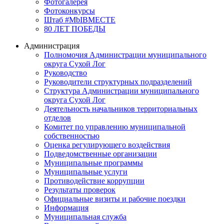
Фотогалерея
Фотоконкурсы
Штаб #MbIBMECTE
80 ЛЕТ ПОБЕДЫ
Администрация
Полномочия Администрации муниципального
округа Сухой Лог
Руководство
Руководители структурных подразделений
Структура Администрации муниципального
округа Сухой Лог
Деятельность начальников территориальных
отделов
Комитет по управлению муниципальной
собственностью
Оценка регулирующего воздействия
Подведомственные организации
Муниципальные программы
Муниципальные услуги
Противодействие коррупции
Результаты проверок
Официальные визиты и рабочие поездки
Информация
Муниципальная служба