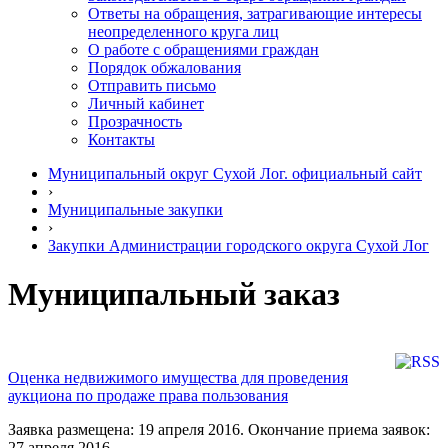
Ответы на обращения, затрагивающие интересы
неопределенного круга лиц
О работе с обращениями граждан
Порядок обжалования
Отправить письмо
Личный кабинет
Прозрачность
Контакты
Муниципальный округ Сухой Лог. официальный сайт
›
Муниципальные закупки
›
Закупки Администрации городского округа Сухой Лог
Муниципальный заказ
Оценка недвижимого имущества для проведения
аукциона по продаже права пользования
Заявка размещена: 19 апреля 2016. Окончание приема заявок:
27 апреля 2016.