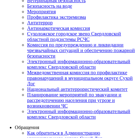
Ветеринарная безопасность
Безопасность на воде
Мероприятия
Профилактика экстремизма
Антитеррор
Антинаркотическая комиссия
Сухоложское городское звено Свердловской
областной подсистемы РСЧС
Комиссия по предупреждению и ликвидации
чрезвычайных ситуаций и обеспечению пожарной
безопасности
Электронный информационно-образовательный
комплекс Cвердловской области
Межведомственная комиссия по профилактике
правонарушений в муниципальном округе Сухой
Лог
Национальный антитеррористический комитет
Планирование мероприятий по эвакуации и
рассредоточению населения при угрозе и
возникновении ЧС
Электронный информационно-образовательный
комплекс Свердловской области
Обращения
Как обратиться в Администрацию