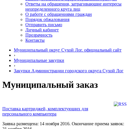
Ответы на обращения, затрагивающие интересы
неопределенного круга лиц
О работе с обращениями граждан
Порядок обжалования
Отправить письмо
Личный кабинет
Прозрачность
Контакты
Муниципальный округ Сухой Лог. официальный сайт
›
Муниципальные закупки
›
Закупки Администрации городского округа Сухой Лог
Муниципальный заказ
Поставка картриджей, комплектующих для
персонального компьютера
Заявка размещена: 14 ноября 2016. Окончание приема заявок:
21 ноября 2016.