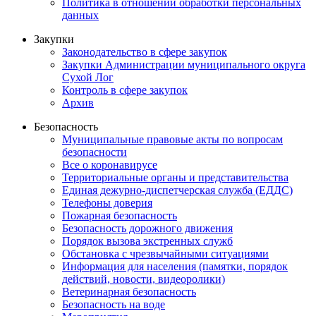
Политика в отношении обработки персональных
данных
Закупки
Законодательство в сфере закупок
Закупки Администрации муниципального округа
Сухой Лог
Контроль в сфере закупок
Архив
Безопасность
Муниципальные правовые акты по вопросам
безопасности
Все о коронавирусе
Территориальные органы и представительства
Единая дежурно-диспетчерская служба (ЕДДС)
Телефоны доверия
Пожарная безопасность
Безопасность дорожного движения
Порядок вызова экстренных служб
Обстановка с чрезвычайными ситуациями
Информация для населения (памятки, порядок
действий, новости, видеоролики)
Ветеринарная безопасность
Безопасность на воде