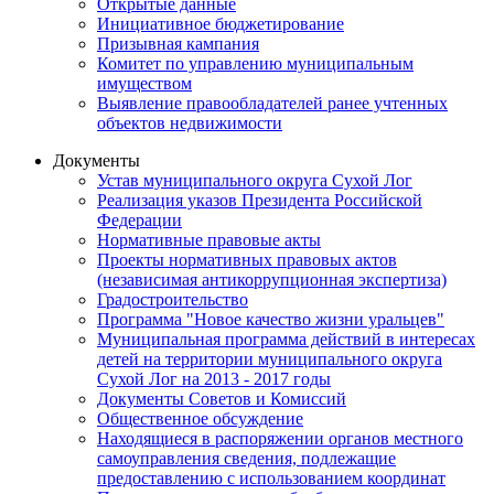
Открытые данные
Инициативное бюджетирование
Призывная кампания
Комитет по управлению муниципальным
имуществом
Выявление правообладателей ранее учтенных
объектов недвижимости
Документы
Устав муниципального округа Сухой Лог
Реализация указов Президента Российской
Федерации
Нормативные правовые акты
Проекты нормативных правовых актов
(независимая антикоррупционная экспертиза)
Градостроительство
Программа "Новое качество жизни уральцев"
Муниципальная программа действий в интересах
детей на территории муниципального округа
Сухой Лог на 2013 - 2017 годы
Документы Советов и Комиссий
Общественное обсуждение
Находящиеся в распоряжении органов местного
самоуправления сведения, подлежащие
предоставлению с использованием координат