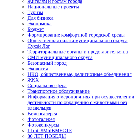
Жителям и гостям города
Национальные проекты
Туризм
Для бизнеса
Экономика
Бюджет
Формирование комфортной городской среды
Общественная палата муниципального округа
Сухой Лог
Территориальные органы и представительства
СМИ муниципального округа
Безопасный город
Экология
НКО, общественные, религиозные объединения
ЖКХ
Социальная сфера
Транспортное обслуживание
Информация о мероприятиях при осуществлении
деятельности по обращению с животными без
владельцев
Видеогалерея
Фотогалерея
Фотоконкурсы
Штаб #MbIBMECTE
80 ЛЕТ ПОБЕДЫ