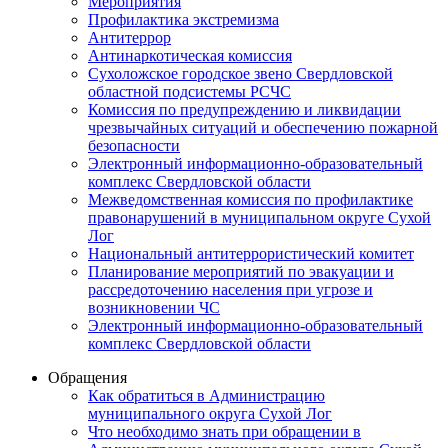
Мероприятия
Профилактика экстремизма
Антитеррор
Антинаркотическая комиссия
Сухоложское городское звено Свердловской
областной подсистемы РСЧС
Комиссия по предупреждению и ликвидации
чрезвычайных ситуаций и обеспечению пожарной
безопасности
Электронный информационно-образовательный
комплекс Cвердловской области
Межведомственная комиссия по профилактике
правонарушений в муниципальном округе Сухой
Лог
Национальный антитеррористический комитет
Планирование мероприятий по эвакуации и
рассредоточению населения при угрозе и
возникновении ЧС
Электронный информационно-образовательный
комплекс Свердловской области
Обращения
Как обратиться в Администрацию
муниципального округа Сухой Лог
Что необходимо знать при обращении в