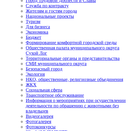
Город Трудовой Доблести и Славы
Служба по контракту
Жителям и гостям города
Национальные проекты
Туризм
Для бизнеса
Экономика
Бюджет
Формирование комфортной городской среды
Общественная палата муниципального округа
Сухой Лог
Территориальные органы и представительства
СМИ муниципального округа
Безопасный город
Экология
НКО, общественные, религиозные объединения
ЖКХ
Социальная сфера
Транспортное обслуживание
Информация о мероприятиях при осуществлении
деятельности по обращению с животными без
владельцев
Видеогалерея
Фотогалерея
Фотоконкурсы