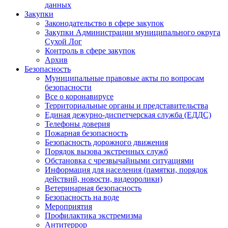
данных
Закупки
Законодательство в сфере закупок
Закупки Администрации муниципального округа
Сухой Лог
Контроль в сфере закупок
Архив
Безопасность
Муниципальные правовые акты по вопросам
безопасности
Все о коронавирусе
Территориальные органы и представительства
Единая дежурно-диспетчерская служба (ЕДДС)
Телефоны доверия
Пожарная безопасность
Безопасность дорожного движения
Порядок вызова экстренных служб
Обстановка с чрезвычайными ситуациями
Информация для населения (памятки, порядок
действий, новости, видеоролики)
Ветеринарная безопасность
Безопасность на воде
Мероприятия
Профилактика экстремизма
Антитеррор