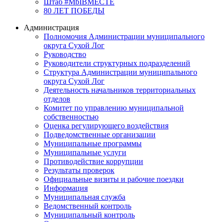
Штаб #MbIBMECTE
80 ЛЕТ ПОБЕДЫ
Администрация
Полномочия Администрации муниципального
округа Сухой Лог
Руководство
Руководители структурных подразделений
Структура Администрации муниципального
округа Сухой Лог
Деятельность начальников территориальных
отделов
Комитет по управлению муниципальной
собственностью
Оценка регулирующего воздействия
Подведомственные организации
Муниципальные программы
Муниципальные услуги
Противодействие коррупции
Результаты проверок
Официальные визиты и рабочие поездки
Информация
Муниципальная служба
Ведомственный контроль
Муниципальный контроль