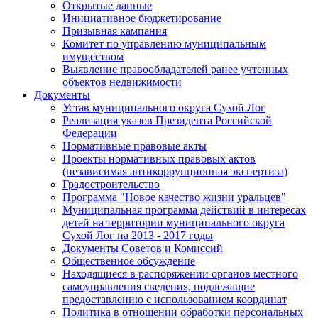
Открытые данные
Инициативное бюджетирование
Призывная кампания
Комитет по управлению муниципальным
имуществом
Выявление правообладателей ранее учтенных
объектов недвижимости
Документы
Устав муниципального округа Сухой Лог
Реализация указов Президента Российской
Федерации
Нормативные правовые акты
Проекты нормативных правовых актов
(независимая антикоррупционная экспертиза)
Градостроительство
Программа "Новое качество жизни уральцев"
Муниципальная программа действий в интересах
детей на территории муниципального округа
Сухой Лог на 2013 - 2017 годы
Документы Советов и Комиссий
Общественное обсуждение
Находящиеся в распоряжении органов местного
самоуправления сведения, подлежащие
предоставлению с использованием координат
Политика в отношении обработки персональных