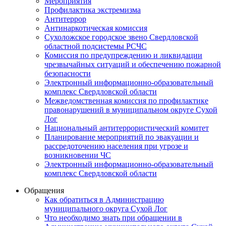
Мероприятия
Профилактика экстремизма
Антитеррор
Антинаркотическая комиссия
Сухоложское городское звено Свердловской
областной подсистемы РСЧС
Комиссия по предупреждению и ликвидации
чрезвычайных ситуаций и обеспечению пожарной
безопасности
Электронный информационно-образовательный
комплекс Cвердловской области
Межведомственная комиссия по профилактике
правонарушений в муниципальном округе Сухой
Лог
Национальный антитеррористический комитет
Планирование мероприятий по эвакуации и
рассредоточению населения при угрозе и
возникновении ЧС
Электронный информационно-образовательный
комплекс Свердловской области
Обращения
Как обратиться в Администрацию
муниципального округа Сухой Лог
Что необходимо знать при обращении в