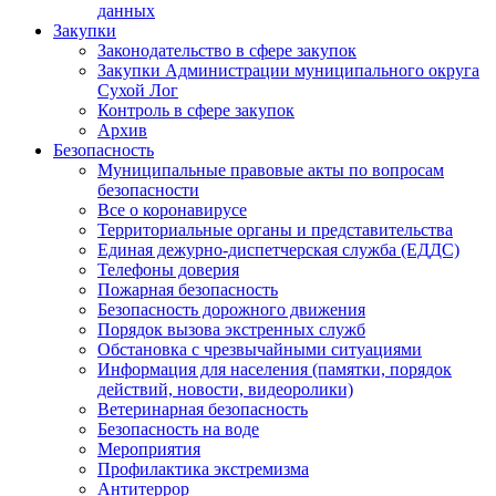
данных
Закупки
Законодательство в сфере закупок
Закупки Администрации муниципального округа
Сухой Лог
Контроль в сфере закупок
Архив
Безопасность
Муниципальные правовые акты по вопросам
безопасности
Все о коронавирусе
Территориальные органы и представительства
Единая дежурно-диспетчерская служба (ЕДДС)
Телефоны доверия
Пожарная безопасность
Безопасность дорожного движения
Порядок вызова экстренных служб
Обстановка с чрезвычайными ситуациями
Информация для населения (памятки, порядок
действий, новости, видеоролики)
Ветеринарная безопасность
Безопасность на воде
Мероприятия
Профилактика экстремизма
Антитеррор