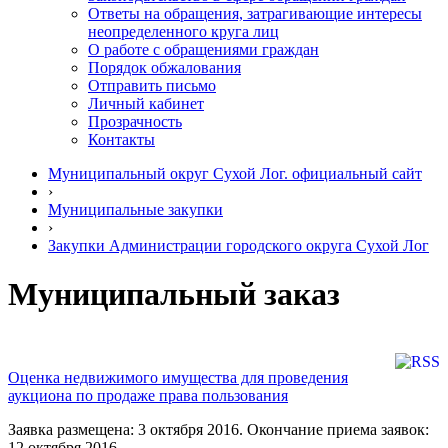
Ответы на обращения, затрагивающие интересы
неопределенного круга лиц
О работе с обращениями граждан
Порядок обжалования
Отправить письмо
Личный кабинет
Прозрачность
Контакты
Муниципальный округ Сухой Лог. официальный сайт
›
Муниципальные закупки
›
Закупки Администрации городского округа Сухой Лог
Муниципальный заказ
Оценка недвижимого имущества для проведения
аукциона по продаже права пользования
Заявка размещена: 3 октября 2016. Окончание приема заявок:
12 октября 2016.