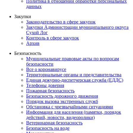
Политика в отношении обработки персональных
данных
Закупки
Законодательство в сфере закупок
Закупки Администрации муниципального округа
Сухой Лог
Контроль в сфере закупок
Архив
Безопасность
Муниципальные правовые акты по вопросам
безопасности
Все о коронавирусе
Территориальные органы и представительства
Единая дежурно-диспетчерская служба (ЕДДС)
Телефоны доверия
Пожарная безопасность
Безопасность дорожного движения
Порядок вызова экстренных служб
Обстановка с чрезвычайными ситуациями
Информация для населения (памятки, порядок
действий, новости, видеоролики)
Ветеринарная безопасность
Безопасность на воде