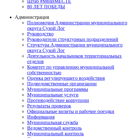
Штаб #MbIBMECTE
80 ЛЕТ ПОБЕДЫ
Администрация
Полномочия Администрации муниципального
округа Сухой Лог
Руководство
Руководители структурных подразделений
Структура Администрации муниципального
округа Сухой Лог
Деятельность начальников территориальных
отделов
Комитет по управлению муниципальной
собственностью
Оценка регулирующего воздействия
Подведомственные организации
Муниципальные программы
Муниципальные услуги
Противодействие коррупции
Результаты проверок
Официальные визиты и рабочие поездки
Информация
Муниципальная служба
Ведомственный контроль
Муниципальный контроль