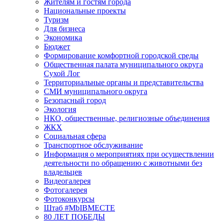
Жителям и гостям города
Национальные проекты
Туризм
Для бизнеса
Экономика
Бюджет
Формирование комфортной городской среды
Общественная палата муниципального округа
Сухой Лог
Территориальные органы и представительства
СМИ муниципального округа
Безопасный город
Экология
НКО, общественные, религиозные объединения
ЖКХ
Социальная сфера
Транспортное обслуживание
Информация о мероприятиях при осуществлении
деятельности по обращению с животными без
владельцев
Видеогалерея
Фотогалерея
Фотоконкурсы
Штаб #MbIBMECTE
80 ЛЕТ ПОБЕДЫ