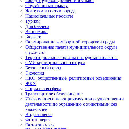
Город Трудовой Доблести и Славы
Служба по контракту
Жителям и гостям города
Национальные проекты
Туризм
Для бизнеса
Экономика
Бюджет
Формирование комфортной городской среды
Общественная палата муниципального округа
Сухой Лог
Территориальные органы и представительства
СМИ муниципального округа
Безопасный город
Экология
НКО, общественные, религиозные объединения
ЖКХ
Социальная сфера
Транспортное обслуживание
Информация о мероприятиях при осуществлении
деятельности по обращению с животными без
владельцев
Видеогалерея
Фотогалерея
Фотоконкурсы