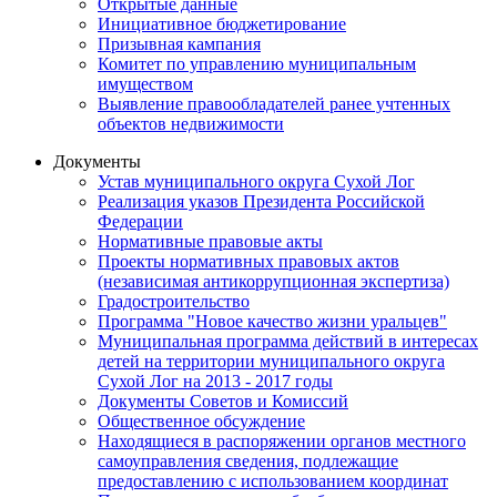
Открытые данные
Инициативное бюджетирование
Призывная кампания
Комитет по управлению муниципальным
имуществом
Выявление правообладателей ранее учтенных
объектов недвижимости
Документы
Устав муниципального округа Сухой Лог
Реализация указов Президента Российской
Федерации
Нормативные правовые акты
Проекты нормативных правовых актов
(независимая антикоррупционная экспертиза)
Градостроительство
Программа "Новое качество жизни уральцев"
Муниципальная программа действий в интересах
детей на территории муниципального округа
Сухой Лог на 2013 - 2017 годы
Документы Советов и Комиссий
Общественное обсуждение
Находящиеся в распоряжении органов местного
самоуправления сведения, подлежащие
предоставлению с использованием координат