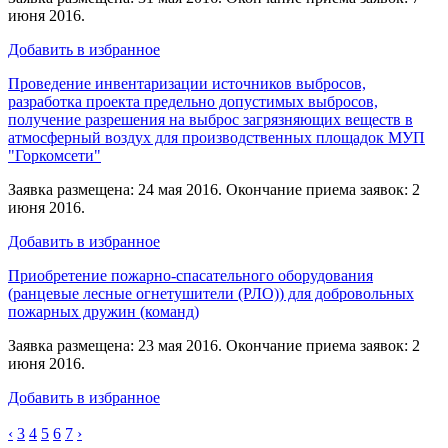
июня 2016.
Добавить в избранное
Проведение инвентаризации источников выбросов,
разработка проекта предельно допустимых выбросов,
получение разрешения на выброс загрязняющих веществ в
атмосферный воздух для производственных площадок МУП
"Горкомсети"
Заявка размещена: 24 мая 2016. Окончание приема заявок: 2
июня 2016.
Добавить в избранное
Приобретение пожарно-спасательного оборудования
(ранцевые лесные огнетушители (РЛО)) для добровольных
пожарных дружин (команд)
Заявка размещена: 23 мая 2016. Окончание приема заявок: 2
июня 2016.
Добавить в избранное
‹
3
4
5
6
7
›