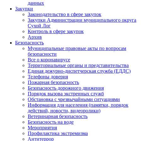
данных
Закупки
Законодательство в сфере закупок
Закупки Администрации муниципального округа
Сухой Лог
Контроль в сфере закупок
Архив
Безопасность
Муниципальные правовые акты по вопросам
безопасности
Все о коронавирусе
Территориальные органы и представительства
Единая дежурно-диспетчерская служба (ЕДДС)
Телефоны доверия
Пожарная безопасность
Безопасность дорожного движения
Порядок вызова экстренных служб
Обстановка с чрезвычайными ситуациями
Информация для населения (памятки, порядок
действий, новости, видеоролики)
Ветеринарная безопасность
Безопасность на воде
Мероприятия
Профилактика экстремизма
Антитеррор