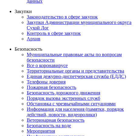
данных
Закупки
Законодательство в сфере закупок
Закупки Администрации муниципального округа
Сухой Лог
Контроль в сфере закупок
Архив
Безопасность
Муниципальные правовые акты по вопросам
безопасности
Все о коронавирусе
Территориальные органы и представительства
Единая дежурно-диспетчерская служба (ЕДДС)
Телефоны доверия
Пожарная безопасность
Безопасность дорожного движения
Порядок вызова экстренных служб
Обстановка с чрезвычайными ситуациями
Информация для населения (памятки, порядок
действий, новости, видеоролики)
Ветеринарная безопасность
Безопасность на воде
Мероприятия