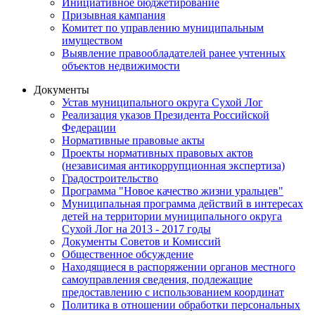
Инициативное бюджетирование
Призывная кампания
Комитет по управлению муниципальным
имуществом
Выявление правообладателей ранее учтенных
объектов недвижимости
Документы
Устав муниципального округа Сухой Лог
Реализация указов Президента Российской
Федерации
Нормативные правовые акты
Проекты нормативных правовых актов
(независимая антикоррупционная экспертиза)
Градостроительство
Программа "Новое качество жизни уральцев"
Муниципальная программа действий в интересах
детей на территории муниципального округа
Сухой Лог на 2013 - 2017 годы
Документы Советов и Комиссий
Общественное обсуждение
Находящиеся в распоряжении органов местного
самоуправления сведения, подлежащие
предоставлению с использованием координат
Политика в отношении обработки персональных