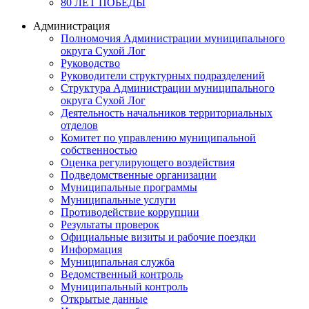
80 ЛЕТ ПОБЕДЫ
Администрация
Полномочия Администрации муниципального
округа Сухой Лог
Руководство
Руководители структурных подразделений
Структура Администрации муниципального
округа Сухой Лог
Деятельность начальников территориальных
отделов
Комитет по управлению муниципальной
собственностью
Оценка регулирующего воздействия
Подведомственные организации
Муниципальные программы
Муниципальные услуги
Противодействие коррупции
Результаты проверок
Официальные визиты и рабочие поездки
Информация
Муниципальная служба
Ведомственный контроль
Муниципальный контроль
Открытые данные