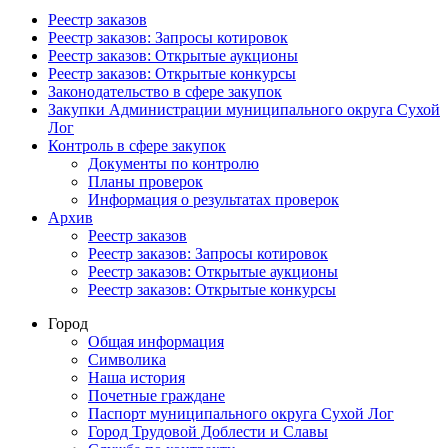
Реестр заказов
Реестр заказов: Запросы котировок
Реестр заказов: Открытые аукционы
Реестр заказов: Открытые конкурсы
Законодательство в сфере закупок
Закупки Администрации муниципального округа Сухой
Лог
Контроль в сфере закупок
Документы по контролю
Планы проверок
Информация о результатах проверок
Архив
Реестр заказов
Реестр заказов: Запросы котировок
Реестр заказов: Открытые аукционы
Реестр заказов: Открытые конкурсы
Город
Общая информация
Символика
Наша история
Почетные граждане
Паспорт муниципального округа Сухой Лог
Город Трудовой Доблести и Славы