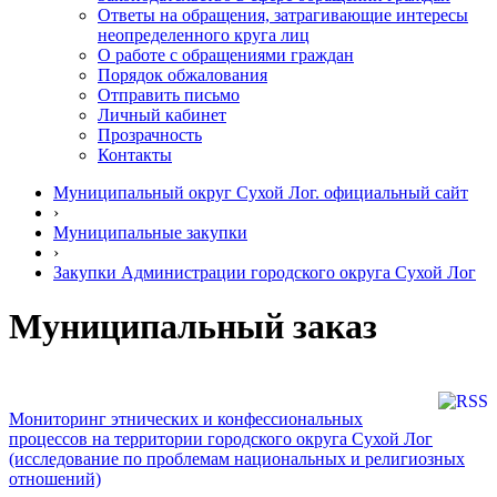
Ответы на обращения, затрагивающие интересы
неопределенного круга лиц
О работе с обращениями граждан
Порядок обжалования
Отправить письмо
Личный кабинет
Прозрачность
Контакты
Муниципальный округ Сухой Лог. официальный сайт
›
Муниципальные закупки
›
Закупки Администрации городского округа Сухой Лог
Муниципальный заказ
Мониторинг этнических и конфессиональных
процессов на территории городского округа Сухой Лог
(исследование по проблемам национальных и религиозных
отношений)