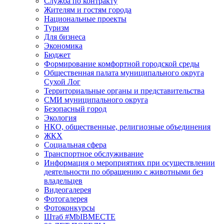
Служба по контракту
Жителям и гостям города
Национальные проекты
Туризм
Для бизнеса
Экономика
Бюджет
Формирование комфортной городской среды
Общественная палата муниципального округа
Сухой Лог
Территориальные органы и представительства
СМИ муниципального округа
Безопасный город
Экология
НКО, общественные, религиозные объединения
ЖКХ
Социальная сфера
Транспортное обслуживание
Информация о мероприятиях при осуществлении
деятельности по обращению с животными без
владельцев
Видеогалерея
Фотогалерея
Фотоконкурсы
Штаб #MbIBMECTE