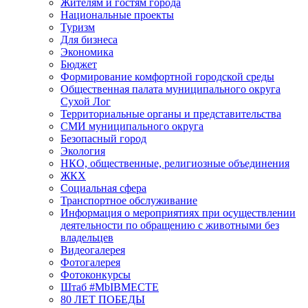
Жителям и гостям города
Национальные проекты
Туризм
Для бизнеса
Экономика
Бюджет
Формирование комфортной городской среды
Общественная палата муниципального округа
Сухой Лог
Территориальные органы и представительства
СМИ муниципального округа
Безопасный город
Экология
НКО, общественные, религиозные объединения
ЖКХ
Социальная сфера
Транспортное обслуживание
Информация о мероприятиях при осуществлении
деятельности по обращению с животными без
владельцев
Видеогалерея
Фотогалерея
Фотоконкурсы
Штаб #MbIBMECTE
80 ЛЕТ ПОБЕДЫ