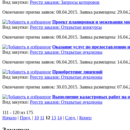
Вид закупки:
Реестр заказов: Запросы котировок
Окончание приема заявок: 08.04.2015. Заявка размещена: 29.04.2
Проект планировки и межевания мик
Вид закупки:
Реестр заказов: Открытые конкурсы
Окончание приема заявок: 08.04.2015. Заявка размещена: 16.04.2
Оказание услуг по предоставлению 
Вид закупки:
Реестр заказов: Открытые аукционы
Окончание приема заявок: 06.04.2015. Заявка размещена: 14.04.2
Приобретение лицензий
Вид закупки:
Реестр заказов: Открытые аукционы
Окончание приема заявок: 30.03.2015. Заявка размещена: 07.04.2
Выполнение кадастровых работ на 
Вид закупки:
Реестр заказов: Открытые аукционы
111 - 120 из 175
Начало
|
Пред.
|
10
11
12
13
14
|
След.
|
Конец
Закупки