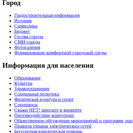
Город
Градостроительная информация
История
Символика
Бюджет
Гостям города
СМИ города
Фотогалерея
Формирование комфортной городской среды
Информация для населения
Образование
Культура
Здравоохранение
Социальная политика
Физическая культура и спорт
Соцопросы
Скажи НЕТ! зарплате в конверте
Противодействие коррупции
Общественное обсуждение мероприятий и программ, нап
Правила охраны электрических сетей
Бесплатная юридическая помощь