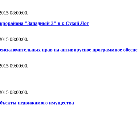
015 08:00:00.
рорайона "Западный-3" в г. Сухой Лог
015 08:00:00.
неисключительных прав на антивирусное программное обесп
015 09:00:00.
015 08:00:00.
объекты недвижимого имущества