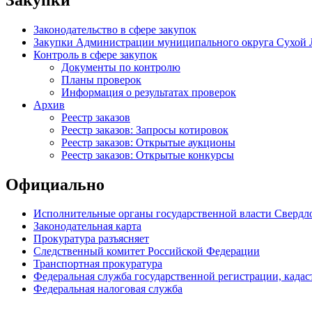
Законодательство в сфере закупок
Закупки Администрации муниципального округа Сухой 
Контроль в сфере закупок
Документы по контролю
Планы проверок
Информация о результатах проверок
Архив
Реестр заказов
Реестр заказов: Запросы котировок
Реестр заказов: Открытые аукционы
Реестр заказов: Открытые конкурсы
Официально
Исполнительные органы государственной власти Свердл
Законодательная карта
Прокуратура разъясняет
Следственный комитет Российской Федерации
Транспортная прокуратура
Федеральная служба государственной регистрации, кадаст
Федеральная налоговая служба