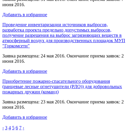
июня 2016.
Добавить в избранное
Проведение инвентаризации источников выбросов,
разработка проекта предельно допустимых выбросов,
получение разрешения на выброс загрязняющих веществ в
атмосферный воздух для производственных площадок МУП
"Горкомсети"
Заявка размещена: 24 мая 2016. Окончание приема заявок: 2
июня 2016.
Добавить в избранное
Приобретение пожарно-спасательного оборудования
(ранцевые лесные огнетушители (РЛО)) для добровольных
пожарных дружин (команд)
Заявка размещена: 23 мая 2016. Окончание приема заявок: 2
июня 2016.
Добавить в избранное
‹
3
4
5
6
7
›