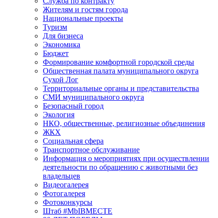
Служба по контракту
Жителям и гостям города
Национальные проекты
Туризм
Для бизнеса
Экономика
Бюджет
Формирование комфортной городской среды
Общественная палата муниципального округа
Сухой Лог
Территориальные органы и представительства
СМИ муниципального округа
Безопасный город
Экология
НКО, общественные, религиозные объединения
ЖКХ
Социальная сфера
Транспортное обслуживание
Информация о мероприятиях при осуществлении
деятельности по обращению с животными без
владельцев
Видеогалерея
Фотогалерея
Фотоконкурсы
Штаб #MbIBMECTE