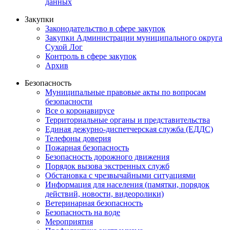
данных
Закупки
Законодательство в сфере закупок
Закупки Администрации муниципального округа
Сухой Лог
Контроль в сфере закупок
Архив
Безопасность
Муниципальные правовые акты по вопросам
безопасности
Все о коронавирусе
Территориальные органы и представительства
Единая дежурно-диспетчерская служба (ЕДДС)
Телефоны доверия
Пожарная безопасность
Безопасность дорожного движения
Порядок вызова экстренных служб
Обстановка с чрезвычайными ситуациями
Информация для населения (памятки, порядок
действий, новости, видеоролики)
Ветеринарная безопасность
Безопасность на воде
Мероприятия