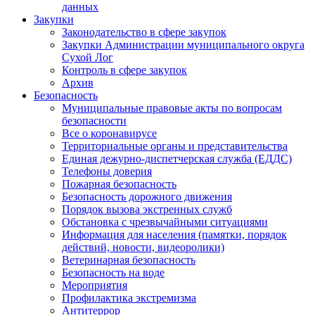
данных
Закупки
Законодательство в сфере закупок
Закупки Администрации муниципального округа
Сухой Лог
Контроль в сфере закупок
Архив
Безопасность
Муниципальные правовые акты по вопросам
безопасности
Все о коронавирусе
Территориальные органы и представительства
Единая дежурно-диспетчерская служба (ЕДДС)
Телефоны доверия
Пожарная безопасность
Безопасность дорожного движения
Порядок вызова экстренных служб
Обстановка с чрезвычайными ситуациями
Информация для населения (памятки, порядок
действий, новости, видеоролики)
Ветеринарная безопасность
Безопасность на воде
Мероприятия
Профилактика экстремизма
Антитеррор