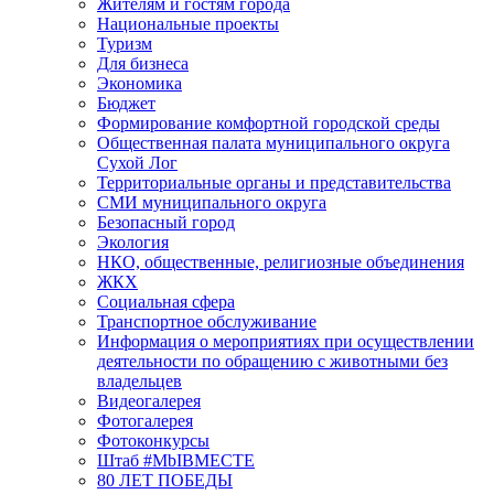
Жителям и гостям города
Национальные проекты
Туризм
Для бизнеса
Экономика
Бюджет
Формирование комфортной городской среды
Общественная палата муниципального округа
Сухой Лог
Территориальные органы и представительства
СМИ муниципального округа
Безопасный город
Экология
НКО, общественные, религиозные объединения
ЖКХ
Социальная сфера
Транспортное обслуживание
Информация о мероприятиях при осуществлении
деятельности по обращению с животными без
владельцев
Видеогалерея
Фотогалерея
Фотоконкурсы
Штаб #MbIBMECTE
80 ЛЕТ ПОБЕДЫ