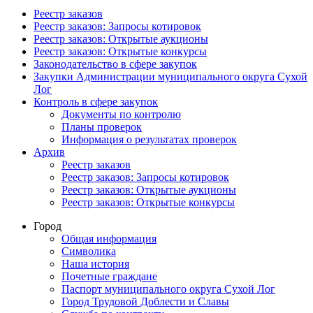
Реестр заказов
Реестр заказов: Запросы котировок
Реестр заказов: Открытые аукционы
Реестр заказов: Открытые конкурсы
Законодательство в сфере закупок
Закупки Администрации муниципального округа Сухой
Лог
Контроль в сфере закупок
Документы по контролю
Планы проверок
Информация о результатах проверок
Архив
Реестр заказов
Реестр заказов: Запросы котировок
Реестр заказов: Открытые аукционы
Реестр заказов: Открытые конкурсы
Город
Общая информация
Символика
Наша история
Почетные граждане
Паспорт муниципального округа Сухой Лог
Город Трудовой Доблести и Славы