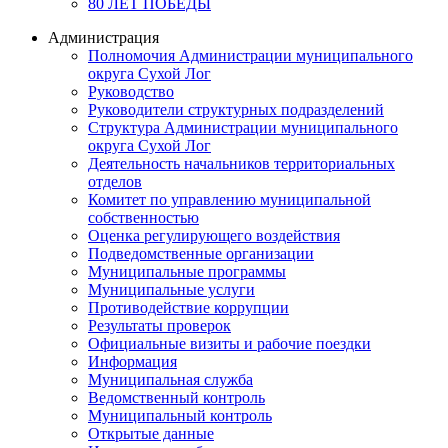
80 ЛЕТ ПОБЕДЫ
Администрация
Полномочия Администрации муниципального
округа Сухой Лог
Руководство
Руководители структурных подразделений
Структура Администрации муниципального
округа Сухой Лог
Деятельность начальников территориальных
отделов
Комитет по управлению муниципальной
собственностью
Оценка регулирующего воздействия
Подведомственные организации
Муниципальные программы
Муниципальные услуги
Противодействие коррупции
Результаты проверок
Официальные визиты и рабочие поездки
Информация
Муниципальная служба
Ведомственный контроль
Муниципальный контроль
Открытые данные