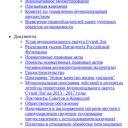
Инициативное бюджетирование
Призывная кампания
Комитет по управлению муниципальным
имуществом
Выявление правообладателей ранее учтенных
объектов недвижимости
Документы
Устав муниципального округа Сухой Лог
Реализация указов Президента Российской
Федерации
Нормативные правовые акты
Проекты нормативных правовых актов
(независимая антикоррупционная экспертиза)
Градостроительство
Программа "Новое качество жизни уральцев"
Муниципальная программа действий в интересах
детей на территории муниципального округа
Сухой Лог на 2013 - 2017 годы
Документы Советов и Комиссий
Общественное обсуждение
Находящиеся в распоряжении органов местного
самоуправления сведения, подлежащие
предоставлению с использованием координат
Политика в отношении обработки персональных