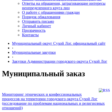
Ответы на обращения, затрагивающие интересы
неопределенного круга лиц
О работе с обращениями граждан
Порядок обжалования
Отправить письмо
Личный кабинет
Прозрачность
Контакты
Муниципальный округ Сухой Лог. официальный сайт
›
Муниципальные закупки
›
Закупки Администрации городского округа Сухой Лог
Муниципальный заказ
Мониторинг этнических и конфессиональных
процессов на территории городского округа Сухой Лог
(исследование по проблемам национальных и религиозных
отношений)