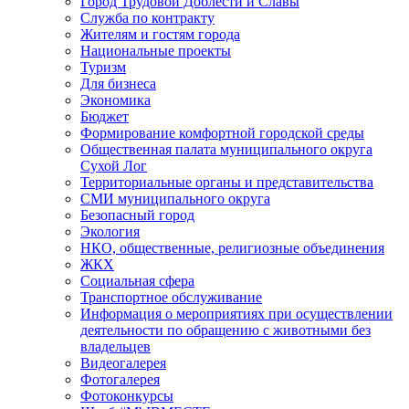
Город Трудовой Доблести и Славы
Служба по контракту
Жителям и гостям города
Национальные проекты
Туризм
Для бизнеса
Экономика
Бюджет
Формирование комфортной городской среды
Общественная палата муниципального округа
Сухой Лог
Территориальные органы и представительства
СМИ муниципального округа
Безопасный город
Экология
НКО, общественные, религиозные объединения
ЖКХ
Социальная сфера
Транспортное обслуживание
Информация о мероприятиях при осуществлении
деятельности по обращению с животными без
владельцев
Видеогалерея
Фотогалерея
Фотоконкурсы