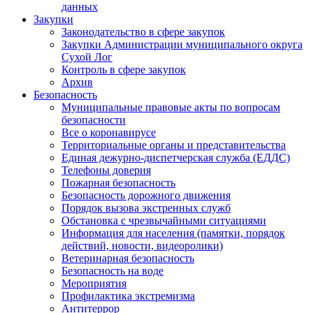
данных
Закупки
Законодательство в сфере закупок
Закупки Администрации муниципального округа
Сухой Лог
Контроль в сфере закупок
Архив
Безопасность
Муниципальные правовые акты по вопросам
безопасности
Все о коронавирусе
Территориальные органы и представительства
Единая дежурно-диспетчерская служба (ЕДДС)
Телефоны доверия
Пожарная безопасность
Безопасность дорожного движения
Порядок вызова экстренных служб
Обстановка с чрезвычайными ситуациями
Информация для населения (памятки, порядок
действий, новости, видеоролики)
Ветеринарная безопасность
Безопасность на воде
Мероприятия
Профилактика экстремизма
Антитеррор