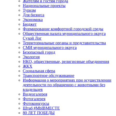
Жителям и гостям города
Национальные проекты
Туризм
Для бизнеса
Экономика
Бюджет
Формирование комфортной городской среды
Общественная палата муниципального округа
Сухой Лог
Территориальные органы и представительства
СМИ муниципального округа
Безопасный город
Экология
НКО, общественные, религиозные объединения
ЖКХ
Социальная сфера
Транспортное обслуживание
Информация о мероприятиях при осуществлении
деятельности по обращению с животными без
владельцев
Видеогалерея
Фотогалерея
Фотоконкурсы
Штаб #MbIBMECTE
80 ЛЕТ ПОБЕДЫ