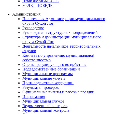
Штаб #MbIBMECTE
80 ЛЕТ ПОБЕДЫ
Администрация
Полномочия Администрации муниципального
округа Сухой Лог
Руководство
Руководители структурных подразделений
Структура Администрации муниципального
округа Сухой Лог
Деятельность начальников территориальных
отделов
Комитет по управлению муниципальной
собственностью
Оценка регулирующего воздействия
Подведомственные организации
Муниципальные программы
Муниципальные услуги
Противодействие коррупции
Результаты проверок
Официальные визиты и рабочие поездки
Информация
Муниципальная служба
Ведомственный контроль
Муниципальный контроль