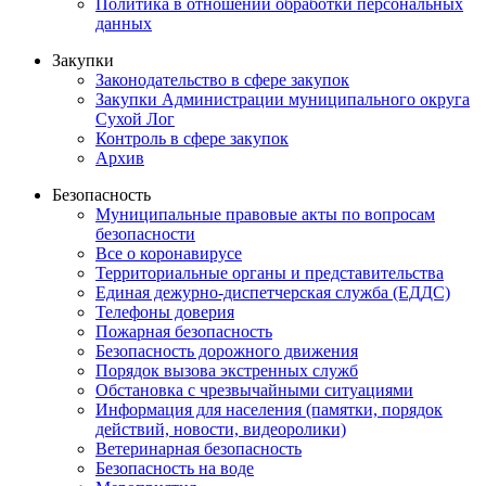
Политика в отношении обработки персональных
данных
Закупки
Законодательство в сфере закупок
Закупки Администрации муниципального округа
Сухой Лог
Контроль в сфере закупок
Архив
Безопасность
Муниципальные правовые акты по вопросам
безопасности
Все о коронавирусе
Территориальные органы и представительства
Единая дежурно-диспетчерская служба (ЕДДС)
Телефоны доверия
Пожарная безопасность
Безопасность дорожного движения
Порядок вызова экстренных служб
Обстановка с чрезвычайными ситуациями
Информация для населения (памятки, порядок
действий, новости, видеоролики)
Ветеринарная безопасность
Безопасность на воде