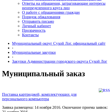
Ответы на обращения, затрагивающие интересы
неопределенного круга лиц
О работе с обращениями граждан
Порядок обжалования
Отправить письмо
Личный кабинет
Прозрачность
Контакты
Муниципальный округ Сухой Лог. официальный сайт
›
Муниципальные закупки
›
Закупки Администрации городского округа Сухой Лог
Муниципальный заказ
Поставка картриджей, комплектующих для
персонального компьютера
Заявка размещена: 14 ноября 2016. Окончание приема заявок:
21 ноября 2016.