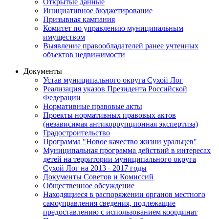
Открытые данные
Инициативное бюджетирование
Призывная кампания
Комитет по управлению муниципальным
имуществом
Выявление правообладателей ранее учтенных
объектов недвижимости
Документы
Устав муниципального округа Сухой Лог
Реализация указов Президента Российской
Федерации
Нормативные правовые акты
Проекты нормативных правовых актов
(независимая антикоррупционная экспертиза)
Градостроительство
Программа "Новое качество жизни уральцев"
Муниципальная программа действий в интересах
детей на территории муниципального округа
Сухой Лог на 2013 - 2017 годы
Документы Советов и Комиссий
Общественное обсуждение
Находящиеся в распоряжении органов местного
самоуправления сведения, подлежащие
предоставлению с использованием координат