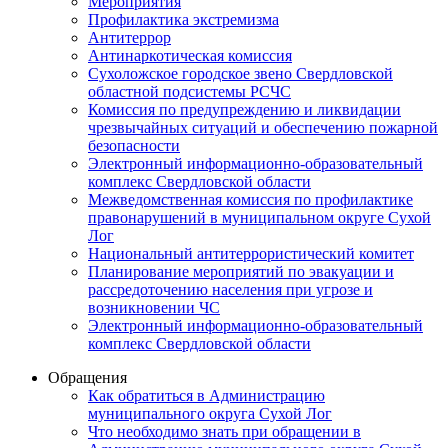
Мероприятия
Профилактика экстремизма
Антитеррор
Антинаркотическая комиссия
Сухоложское городское звено Свердловской
областной подсистемы РСЧС
Комиссия по предупреждению и ликвидации
чрезвычайных ситуаций и обеспечению пожарной
безопасности
Электронный информационно-образовательный
комплекс Cвердловской области
Межведомственная комиссия по профилактике
правонарушений в муниципальном округе Сухой
Лог
Национальный антитеррористический комитет
Планирование мероприятий по эвакуации и
рассредоточению населения при угрозе и
возникновении ЧС
Электронный информационно-образовательный
комплекс Свердловской области
Обращения
Как обратиться в Администрацию
муниципального округа Сухой Лог
Что необходимо знать при обращении в