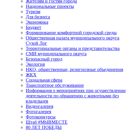
Жителям и гостям города
Национальные проекты
Туризм
Для бизнеса
Экономика
Бюджет
Формирование комфортной городской среды
Общественная палата муниципального округа
Сухой Лог
Территориальные органы и представительства
СМИ муниципального округа
Безопасный город
Экология
НКО, общественные, религиозные объединения
ЖКХ
Социальная сфера
Транспортное обслуживание
Информация о мероприятиях при осуществлении
деятельности по обращению с животными без
владельцев
Видеогалерея
Фотогалерея
Фотоконкурсы
Штаб #MbIBMECTE
80 ЛЕТ ПОБЕДЫ