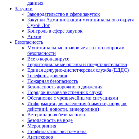
данных
Закупки
Законодательство в сфере закупок
Закупки Администрации муниципального округа
Сухой Лог
Контроль в сфере закупок
Архив
Безопасность
Муниципальные правовые акты по вопросам
безопасности
Все о коронавирусе
Территориальные органы и представительства
Единая дежурно-диспетчерская служба (ЕДДС)
Телефоны доверия
Пожарная безопасность
Безопасность дорожного движения
Порядок вызова экстренных служб
Обстановка с чрезвычайными ситуациями
Информация для населения (памятки, порядок
действий, новости, видеоролики)
Ветеринарная безопасность
Безопасность на воде
Мероприятия
Профилактика экстремизма
Антитеррор