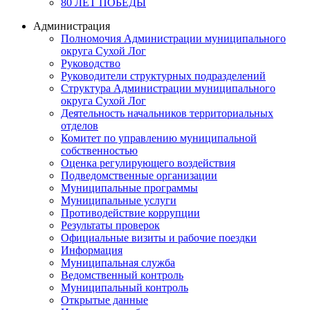
80 ЛЕТ ПОБЕДЫ
Администрация
Полномочия Администрации муниципального
округа Сухой Лог
Руководство
Руководители структурных подразделений
Структура Администрации муниципального
округа Сухой Лог
Деятельность начальников территориальных
отделов
Комитет по управлению муниципальной
собственностью
Оценка регулирующего воздействия
Подведомственные организации
Муниципальные программы
Муниципальные услуги
Противодействие коррупции
Результаты проверок
Официальные визиты и рабочие поездки
Информация
Муниципальная служба
Ведомственный контроль
Муниципальный контроль
Открытые данные