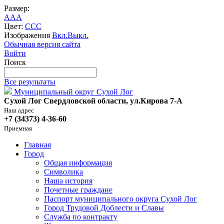
Размер:
A
A
A
Цвет:
C
C
C
Изображения
Вкл.
Выкл.
Обычная версия сайта
Войти
Поиск
Все результаты
Муниципальный округ Сухой Лог
Сухой Лог Свердловской области, ул.Кирова 7-А
Наш адрес
+7 (34373) 4-36-60
Приемная
Главная
Город
Общая информация
Символика
Наша история
Почетные граждане
Паспорт муниципального округа Сухой Лог
Город Трудовой Доблести и Славы
Служба по контракту