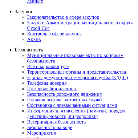
данных
Закупки
Законодательство в сфере закупок
Закупки Администрации муниципального округа
Сухой Лог
Контроль в сфере закупок
Архив
Безопасность
Муниципальные правовые акты по вопросам
безопасности
Все о коронавирусе
Территориальные органы и представительства
Единая дежурно-диспетчерская служба (ЕДДС)
Телефоны доверия
Пожарная безопасность
Безопасность дорожного движения
Порядок вызова экстренных служб
Обстановка с чрезвычайными ситуациями
Информация для населения (памятки, порядок
действий, новости, видеоролики)
Ветеринарная безопасность
Безопасность на воде
Мероприятия