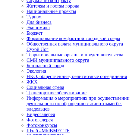
Служба по контракту
Жителям и гостям города
Национальные проекты
Туризм
Для бизнеса
Экономика
Бюджет
Формирование комфортной городской среды
Общественная палата муниципального округа
Сухой Лог
Территориальные органы и представительства
СМИ муниципального округа
Безопасный город
Экология
НКО, общественные, религиозные объединения
ЖКХ
Социальная сфера
Транспортное обслуживание
Информация о мероприятиях при осуществлении
деятельности по обращению с животными без
владельцев
Видеогалерея
Фотогалерея
Фотоконкурсы
Штаб #MbIBMECTE