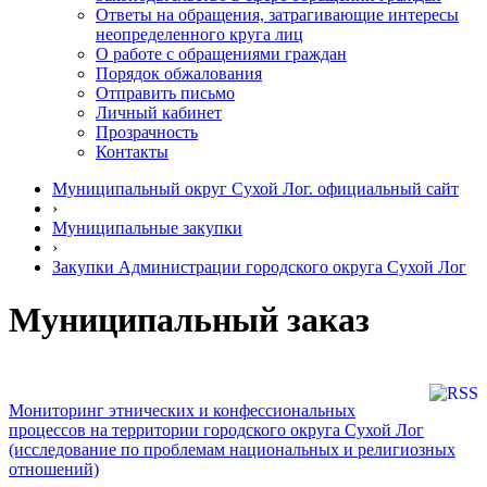
Ответы на обращения, затрагивающие интересы
неопределенного круга лиц
О работе с обращениями граждан
Порядок обжалования
Отправить письмо
Личный кабинет
Прозрачность
Контакты
Муниципальный округ Сухой Лог. официальный сайт
›
Муниципальные закупки
›
Закупки Администрации городского округа Сухой Лог
Муниципальный заказ
Мониторинг этнических и конфессиональных
процессов на территории городского округа Сухой Лог
(исследование по проблемам национальных и религиозных
отношений)