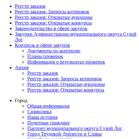
Реестр заказов
Реестр заказов: Запросы котировок
Реестр заказов: Открытые аукционы
Реестр заказов: Открытые конкурсы
Законодательство в сфере закупок
Закупки Администрации муниципального округа Сухой
Лог
Контроль в сфере закупок
Документы по контролю
Планы проверок
Информация о результатах проверок
Архив
Реестр заказов
Реестр заказов: Запросы котировок
Реестр заказов: Открытые аукционы
Реестр заказов: Открытые конкурсы
Город
Общая информация
Символика
Наша история
Почетные граждане
Паспорт муниципального округа Сухой Лог
Город Трудовой Доблести и Славы