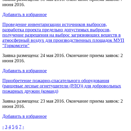
июня 2016.
Добавить в избранное
Проведение инвентаризации источников выбросов,
разработка проекта предельно допустимых выбросов,
получение разрешения на выброс загрязняющих веществ в
атмосферный воздух для производственных площадок МУП
"Горкомсети"
Заявка размещена: 24 мая 2016. Окончание приема заявок: 2
июня 2016.
Добавить в избранное
Приобретение пожарно-спасательного оборудования
(ранцевые лесные огнетушители (РЛО)) для добровольных
пожарных дружин (команд)
Заявка размещена: 23 мая 2016. Окончание приема заявок: 2
июня 2016.
Добавить в избранное
‹
3
4
5
6
7
›