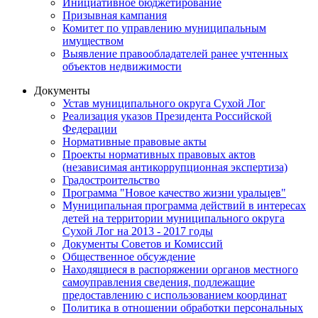
Инициативное бюджетирование
Призывная кампания
Комитет по управлению муниципальным
имуществом
Выявление правообладателей ранее учтенных
объектов недвижимости
Документы
Устав муниципального округа Сухой Лог
Реализация указов Президента Российской
Федерации
Нормативные правовые акты
Проекты нормативных правовых актов
(независимая антикоррупционная экспертиза)
Градостроительство
Программа "Новое качество жизни уральцев"
Муниципальная программа действий в интересах
детей на территории муниципального округа
Сухой Лог на 2013 - 2017 годы
Документы Советов и Комиссий
Общественное обсуждение
Находящиеся в распоряжении органов местного
самоуправления сведения, подлежащие
предоставлению с использованием координат
Политика в отношении обработки персональных