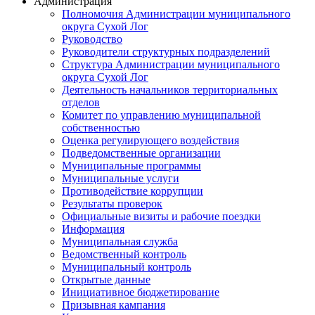
Администрация
Полномочия Администрации муниципального
округа Сухой Лог
Руководство
Руководители структурных подразделений
Структура Администрации муниципального
округа Сухой Лог
Деятельность начальников территориальных
отделов
Комитет по управлению муниципальной
собственностью
Оценка регулирующего воздействия
Подведомственные организации
Муниципальные программы
Муниципальные услуги
Противодействие коррупции
Результаты проверок
Официальные визиты и рабочие поездки
Информация
Муниципальная служба
Ведомственный контроль
Муниципальный контроль
Открытые данные
Инициативное бюджетирование
Призывная кампания