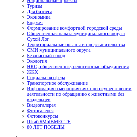
Национальные проекты
Туризм
Для бизнеса
Экономика
Бюджет
Формирование комфортной городской среды
Общественная палата муниципального округа
Сухой Лог
Территориальные органы и представительства
СМИ муниципального округа
Безопасный город
Экология
НКО, общественные, религиозные объединения
ЖКХ
Социальная сфера
Транспортное обслуживание
Информация о мероприятиях при осуществлении
деятельности по обращению с животными без
владельцев
Видеогалерея
Фотогалерея
Фотоконкурсы
Штаб #MbIBMECTE
80 ЛЕТ ПОБЕДЫ