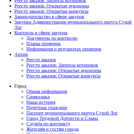
Реестр заказов: Запросы котировок
Реестр заказов: Открытые аукционы
Реестр заказов: Открытые конкурсы
Законодательство в сфере закупок
Закупки Администрации муниципального округа Сухой
Лог
Контроль в сфере закупок
Документы по контролю
Планы проверок
Информация о результатах проверок
Архив
Реестр заказов
Реестр заказов: Запросы котировок
Реестр заказов: Открытые аукционы
Реестр заказов: Открытые конкурсы
Город
Общая информация
Символика
Наша история
Почетные граждане
Паспорт муниципального округа Сухой Лог
Город Трудовой Доблести и Славы
Служба по контракту
Жителям и гостям города