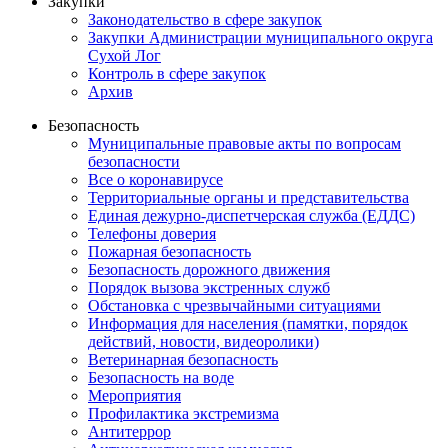
Закупки
Законодательство в сфере закупок
Закупки Администрации муниципального округа
Сухой Лог
Контроль в сфере закупок
Архив
Безопасность
Муниципальные правовые акты по вопросам
безопасности
Все о коронавирусе
Территориальные органы и представительства
Единая дежурно-диспетчерская служба (ЕДДС)
Телефоны доверия
Пожарная безопасность
Безопасность дорожного движения
Порядок вызова экстренных служб
Обстановка с чрезвычайными ситуациями
Информация для населения (памятки, порядок
действий, новости, видеоролики)
Ветеринарная безопасность
Безопасность на воде
Мероприятия
Профилактика экстремизма
Антитеррор