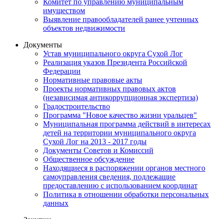
Комитет по управлению муниципальным
имуществом
Выявление правообладателей ранее учтенных
объектов недвижимости
Документы
Устав муниципального округа Сухой Лог
Реализация указов Президента Российской
Федерации
Нормативные правовые акты
Проекты нормативных правовых актов
(независимая антикоррупционная экспертиза)
Градостроительство
Программа "Новое качество жизни уральцев"
Муниципальная программа действий в интересах
детей на территории муниципального округа
Сухой Лог на 2013 - 2017 годы
Документы Советов и Комиссий
Общественное обсуждение
Находящиеся в распоряжении органов местного
самоуправления сведения, подлежащие
предоставлению с использованием координат
Политика в отношении обработки персональных
данных