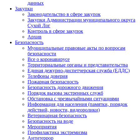
данных
Закупки
Законодательство в сфере закупок
Закупки Администрации муниципального округа
Сухой Лог
Контроль в сфере закупок
Архив
Безопасность
Муниципальные правовые акты по вопросам
безопасности
Все о коронавирусе
Территориальные органы и представительства
Единая дежурно-диспетчерская служба (ЕДДС)
Телефоны доверия
Пожарная безопасность
Безопасность дорожного движения
Порядок вызова экстренных служб
Обстановка с чрезвычайными ситуациями
Информация для населения (памятки, порядок
действий, новости, видеоролики)
Ветеринарная безопасность
Безопасность на воде
Мероприятия
Профилактика экстремизма
Антитеррор