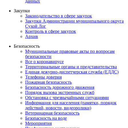
данных
Закупки
Законодательство в сфере закупок
Закупки Администрации муниципального округа
Сухой Лог
Контроль в сфере закупок
Архив
Безопасность
Муниципальные правовые акты по вопросам
безопасности
Все о коронавирусе
Территориальные органы и представительства
Единая дежурно-диспетчерская служба (ЕДДС)
Телефоны доверия
Пожарная безопасность
Безопасность дорожного движения
Порядок вызова экстренных служб
Обстановка с чрезвычайными ситуациями
Информация для населения (памятки, порядок
действий, новости, видеоролики)
Ветеринарная безопасность
Безопасность на воде
Мероприятия