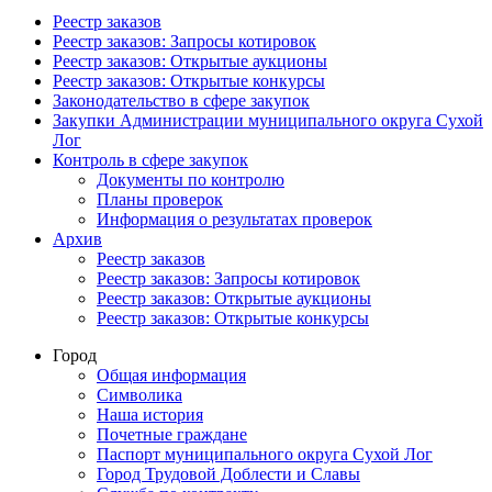
Реестр заказов
Реестр заказов: Запросы котировок
Реестр заказов: Открытые аукционы
Реестр заказов: Открытые конкурсы
Законодательство в сфере закупок
Закупки Администрации муниципального округа Сухой
Лог
Контроль в сфере закупок
Документы по контролю
Планы проверок
Информация о результатах проверок
Архив
Реестр заказов
Реестр заказов: Запросы котировок
Реестр заказов: Открытые аукционы
Реестр заказов: Открытые конкурсы
Город
Общая информация
Символика
Наша история
Почетные граждане
Паспорт муниципального округа Сухой Лог
Город Трудовой Доблести и Славы