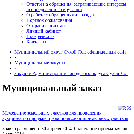
Ответы на обращения, затрагивающие интересы
неопределенного круга лиц
О работе с обращениями граждан
Порядок обжалования
Отправить письмо
Личный кабинет
Прозрачность
Контакты
Муниципальный округ Сухой Лог. официальный сайт
›
Муниципальные закупки
›
Закупки Администрации городского округа Сухой Лог
Муниципальный заказ
Межевание земельных участков для проведения
аукциона по продаже права пользования земельных участков
Заявка размещена: 30 апреля 2014. Окончание приема заявок:
8 мая 2014.