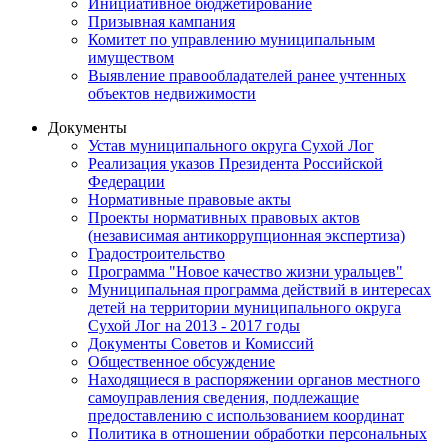
Инициативное бюджетирование
Призывная кампания
Комитет по управлению муниципальным
имуществом
Выявление правообладателей ранее учтенных
объектов недвижимости
Документы
Устав муниципального округа Сухой Лог
Реализация указов Президента Российской
Федерации
Нормативные правовые акты
Проекты нормативных правовых актов
(независимая антикоррупционная экспертиза)
Градостроительство
Программа "Новое качество жизни уральцев"
Муниципальная программа действий в интересах
детей на территории муниципального округа
Сухой Лог на 2013 - 2017 годы
Документы Советов и Комиссий
Общественное обсуждение
Находящиеся в распоряжении органов местного
самоуправления сведения, подлежащие
предоставлению с использованием координат
Политика в отношении обработки персональных