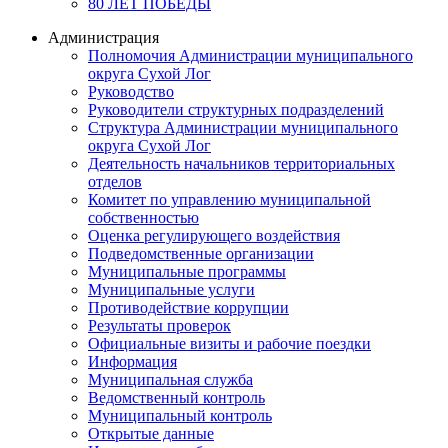
80 ЛЕТ ПОБЕДЫ
Администрация
Полномочия Администрации муниципального
округа Сухой Лог
Руководство
Руководители структурных подразделений
Структура Администрации муниципального
округа Сухой Лог
Деятельность начальников территориальных
отделов
Комитет по управлению муниципальной
собственностью
Оценка регулирующего воздействия
Подведомственные организации
Муниципальные программы
Муниципальные услуги
Противодействие коррупции
Результаты проверок
Официальные визиты и рабочие поездки
Информация
Муниципальная служба
Ведомственный контроль
Муниципальный контроль
Открытые данные