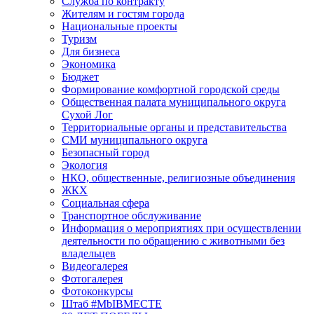
Служба по контракту
Жителям и гостям города
Национальные проекты
Туризм
Для бизнеса
Экономика
Бюджет
Формирование комфортной городской среды
Общественная палата муниципального округа
Сухой Лог
Территориальные органы и представительства
СМИ муниципального округа
Безопасный город
Экология
НКО, общественные, религиозные объединения
ЖКХ
Социальная сфера
Транспортное обслуживание
Информация о мероприятиях при осуществлении
деятельности по обращению с животными без
владельцев
Видеогалерея
Фотогалерея
Фотоконкурсы
Штаб #MbIBMECTE