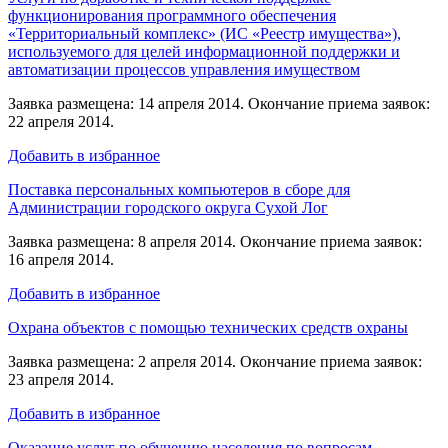
функционирования программного обеспечения
«Территориальный комплекс» (ИС «Реестр имущества»),
используемого для целей информационной поддержки и
автоматизации процессов управления имуществом
Заявка размещена: 14 апреля 2014. Окончание приема заявок:
22 апреля 2014.
Добавить в избранное
Поставка персональных компьютеров в сборе для
Администрации городского округа Сухой Лог
Заявка размещена: 8 апреля 2014. Окончание приема заявок:
16 апреля 2014.
Добавить в избранное
Охрана объектов с помощью технических средств охраны
Заявка размещена: 2 апреля 2014. Окончание приема заявок:
23 апреля 2014.
Добавить в избранное
Оказание услуг по обучению населения по вопросам