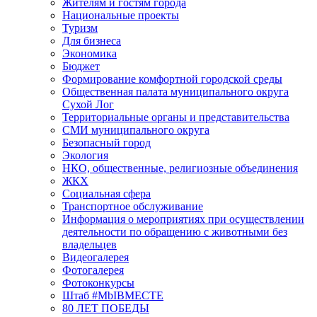
Жителям и гостям города
Национальные проекты
Туризм
Для бизнеса
Экономика
Бюджет
Формирование комфортной городской среды
Общественная палата муниципального округа
Сухой Лог
Территориальные органы и представительства
СМИ муниципального округа
Безопасный город
Экология
НКО, общественные, религиозные объединения
ЖКХ
Социальная сфера
Транспортное обслуживание
Информация о мероприятиях при осуществлении
деятельности по обращению с животными без
владельцев
Видеогалерея
Фотогалерея
Фотоконкурсы
Штаб #MbIBMECTE
80 ЛЕТ ПОБЕДЫ