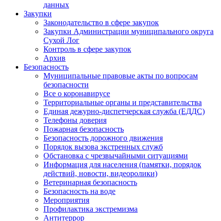
данных
Закупки
Законодательство в сфере закупок
Закупки Администрации муниципального округа
Сухой Лог
Контроль в сфере закупок
Архив
Безопасность
Муниципальные правовые акты по вопросам
безопасности
Все о коронавирусе
Территориальные органы и представительства
Единая дежурно-диспетчерская служба (ЕДДС)
Телефоны доверия
Пожарная безопасность
Безопасность дорожного движения
Порядок вызова экстренных служб
Обстановка с чрезвычайными ситуациями
Информация для населения (памятки, порядок
действий, новости, видеоролики)
Ветеринарная безопасность
Безопасность на воде
Мероприятия
Профилактика экстремизма
Антитеррор