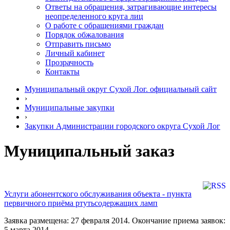
Ответы на обращения, затрагивающие интересы
неопределенного круга лиц
О работе с обращениями граждан
Порядок обжалования
Отправить письмо
Личный кабинет
Прозрачность
Контакты
Муниципальный округ Сухой Лог. официальный сайт
›
Муниципальные закупки
›
Закупки Администрации городского округа Сухой Лог
Муниципальный заказ
Услуги абонентского обслуживания объекта - пункта
первичного приёма ртутьсодержащих ламп
Заявка размещена: 27 февраля 2014. Окончание приема заявок:
5 марта 2014.