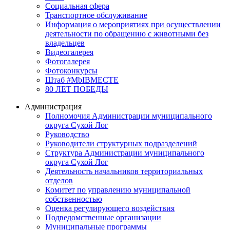
Социальная сфера
Транспортное обслуживание
Информация о мероприятиях при осуществлении
деятельности по обращению с животными без
владельцев
Видеогалерея
Фотогалерея
Фотоконкурсы
Штаб #MbIBMECTE
80 ЛЕТ ПОБЕДЫ
Администрация
Полномочия Администрации муниципального
округа Сухой Лог
Руководство
Руководители структурных подразделений
Структура Администрации муниципального
округа Сухой Лог
Деятельность начальников территориальных
отделов
Комитет по управлению муниципальной
собственностью
Оценка регулирующего воздействия
Подведомственные организации
Муниципальные программы