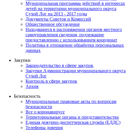
Муниципальная программа действий в интересах
детей на территории муниципального округа
Сухой Лог на 2013 - 2017 годы
Документы Советов и Комиссий
Общественное обсуждение
Находящиеся в распоряжении органов местного
самоуправления сведения, подлежащие
предоставлению с использованием координат
Политика в отношении обработки персональных
данных
Закупки
Законодательство в сфере закупок
Закупки Администрации муниципального округа
Сухой Лог
Контроль в сфере закупок
Архив
Безопасность
Муниципальные правовые акты по вопросам
безопасности
Все о коронавирусе
Территориальные органы и представительства
Единая дежурно-диспетчерская служба (ЕДДС)
Телефоны доверия