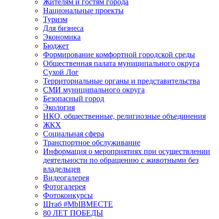
Жителям и гостям города
Национальные проекты
Туризм
Для бизнеса
Экономика
Бюджет
Формирование комфортной городской среды
Общественная палата муниципального округа
Сухой Лог
Территориальные органы и представительства
СМИ муниципального округа
Безопасный город
Экология
НКО, общественные, религиозные объединения
ЖКХ
Социальная сфера
Транспортное обслуживание
Информация о мероприятиях при осуществлении
деятельности по обращению с животными без
владельцев
Видеогалерея
Фотогалерея
Фотоконкурсы
Штаб #MbIBMECTE
80 ЛЕТ ПОБЕДЫ