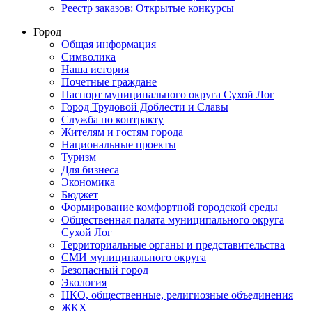
Реестр заказов: Открытые конкурсы
Город
Общая информация
Символика
Наша история
Почетные граждане
Паспорт муниципального округа Сухой Лог
Город Трудовой Доблести и Славы
Служба по контракту
Жителям и гостям города
Национальные проекты
Туризм
Для бизнеса
Экономика
Бюджет
Формирование комфортной городской среды
Общественная палата муниципального округа
Сухой Лог
Территориальные органы и представительства
СМИ муниципального округа
Безопасный город
Экология
НКО, общественные, религиозные объединения
ЖКХ