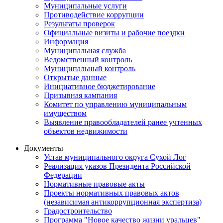
Муниципальные услуги
Противодействие коррупции
Результаты проверок
Официальные визиты и рабочие поездки
Информация
Муниципальная служба
Ведомственный контроль
Муниципальный контроль
Открытые данные
Инициативное бюджетирование
Призывная кампания
Комитет по управлению муниципальным
имуществом
Выявление правообладателей ранее учтенных
объектов недвижимости
Документы
Устав муниципального округа Сухой Лог
Реализация указов Президента Российской
Федерации
Нормативные правовые акты
Проекты нормативных правовых актов
(независимая антикоррупционная экспертиза)
Градостроительство
Программа "Новое качество жизни уральцев"