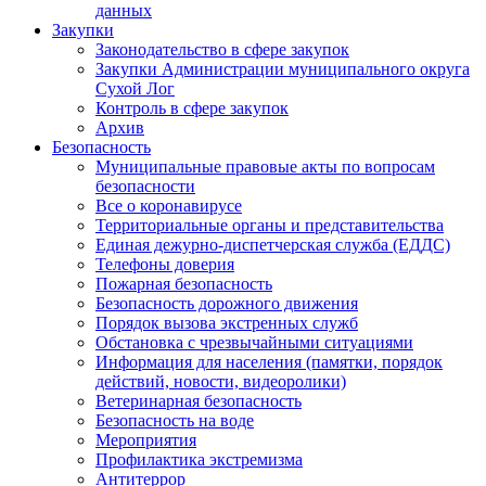
данных
Закупки
Законодательство в сфере закупок
Закупки Администрации муниципального округа
Сухой Лог
Контроль в сфере закупок
Архив
Безопасность
Муниципальные правовые акты по вопросам
безопасности
Все о коронавирусе
Территориальные органы и представительства
Единая дежурно-диспетчерская служба (ЕДДС)
Телефоны доверия
Пожарная безопасность
Безопасность дорожного движения
Порядок вызова экстренных служб
Обстановка с чрезвычайными ситуациями
Информация для населения (памятки, порядок
действий, новости, видеоролики)
Ветеринарная безопасность
Безопасность на воде
Мероприятия
Профилактика экстремизма
Антитеррор