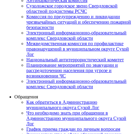
Антинаркотическая комиссия
Сухоложское городское звено Свердловской
областной подсистемы РСЧС
Комиссия по предупреждению и ликвидации
чрезвычайных ситуаций и обеспечению пожарной
безопасности
Электронный информационно-образовательный
комплекс Cвердловской области
Межведомственная комиссия по профилактике
правонарушений в муниципальном округе Сухой
Лог
Национальный антитеррористический комитет
Планирование мероприятий по эвакуации и
рассредоточению населения при угрозе и
возникновении ЧС
Электронный информационно-образовательный
комплекс Свердловской области
Обращения
Как обратиться в Администрацию
муниципального округа Сухой Лог
Что необходимо знать при обращении в
Администрацию муниципального округа Сухой
Лог
График приема граждан по личным вопросам