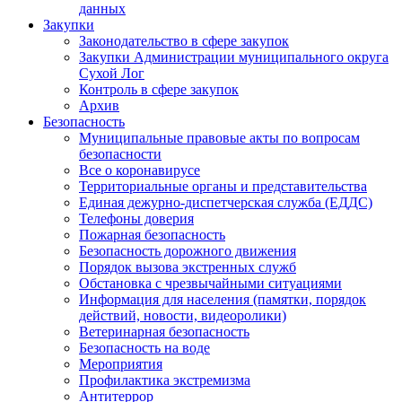
данных
Закупки
Законодательство в сфере закупок
Закупки Администрации муниципального округа
Сухой Лог
Контроль в сфере закупок
Архив
Безопасность
Муниципальные правовые акты по вопросам
безопасности
Все о коронавирусе
Территориальные органы и представительства
Единая дежурно-диспетчерская служба (ЕДДС)
Телефоны доверия
Пожарная безопасность
Безопасность дорожного движения
Порядок вызова экстренных служб
Обстановка с чрезвычайными ситуациями
Информация для населения (памятки, порядок
действий, новости, видеоролики)
Ветеринарная безопасность
Безопасность на воде
Мероприятия
Профилактика экстремизма
Антитеррор