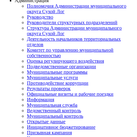
Администрация
Полномочия Администрации муниципального
округа Сухой Лог
Руководство
Руководители структурных подразделений
Структура Администрации муниципального
округа Сухой Лог
Деятельность начальников территориальных
отделов
Комитет по управлению муниципальной
собственностью
Оценка регулирующего воздействия
Подведомственные организации
Муниципальные программы
Муниципальные услуги
Противодействие коррупции
Результаты проверок
Официальные визиты и рабочие поездки
Информация
Муниципальная служба
Ведомственный контроль
Муниципальный контроль
Открытые данные
Инициативное бюджетирование
Призывная кампания