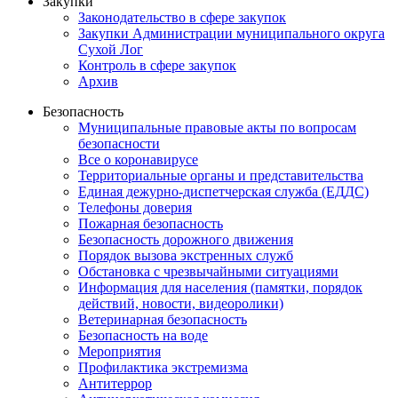
Закупки
Законодательство в сфере закупок
Закупки Администрации муниципального округа
Сухой Лог
Контроль в сфере закупок
Архив
Безопасность
Муниципальные правовые акты по вопросам
безопасности
Все о коронавирусе
Территориальные органы и представительства
Единая дежурно-диспетчерская служба (ЕДДС)
Телефоны доверия
Пожарная безопасность
Безопасность дорожного движения
Порядок вызова экстренных служб
Обстановка с чрезвычайными ситуациями
Информация для населения (памятки, порядок
действий, новости, видеоролики)
Ветеринарная безопасность
Безопасность на воде
Мероприятия
Профилактика экстремизма
Антитеррор