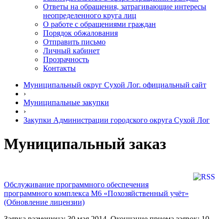
Ответы на обращения, затрагивающие интересы
неопределенного круга лиц
О работе с обращениями граждан
Порядок обжалования
Отправить письмо
Личный кабинет
Прозрачность
Контакты
Муниципальный округ Сухой Лог. официальный сайт
›
Муниципальные закупки
›
Закупки Администрации городского округа Сухой Лог
Муниципальный заказ
Обслуживание программного обеспечения
программного комплекса М6 «Похозяйственный учёт»
(Обновление лицензии)
Заявка размещена: 30 мая 2014. Окончание приема заявок: 10