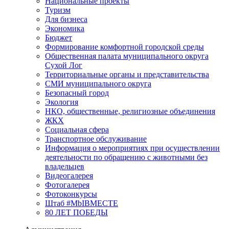
Национальные проекты
Туризм
Для бизнеса
Экономика
Бюджет
Формирование комфортной городской среды
Общественная палата муниципального округа
Сухой Лог
Территориальные органы и представительства
СМИ муниципального округа
Безопасный город
Экология
НКО, общественные, религиозные объединения
ЖКХ
Социальная сфера
Транспортное обслуживание
Информация о мероприятиях при осуществлении
деятельности по обращению с животными без
владельцев
Видеогалерея
Фотогалерея
Фотоконкурсы
Штаб #MbIBMECTE
80 ЛЕТ ПОБЕДЫ