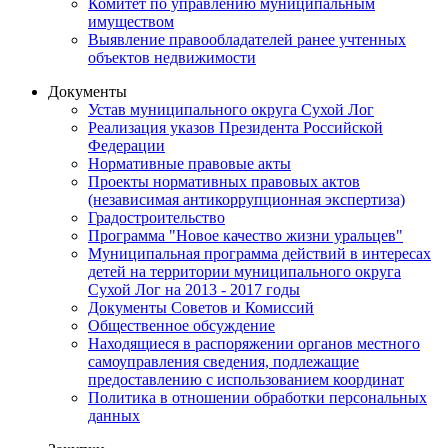
Комитет по управлению муниципальным
имуществом
Выявление правообладателей ранее учтенных
объектов недвижимости
Документы
Устав муниципального округа Сухой Лог
Реализация указов Президента Российской
Федерации
Нормативные правовые акты
Проекты нормативных правовых актов
(независимая антикоррупционная экспертиза)
Градостроительство
Программа "Новое качество жизни уральцев"
Муниципальная программа действий в интересах
детей на территории муниципального округа
Сухой Лог на 2013 - 2017 годы
Документы Советов и Комиссий
Общественное обсуждение
Находящиеся в распоряжении органов местного
самоуправления сведения, подлежащие
предоставлению с использованием координат
Политика в отношении обработки персональных
данных