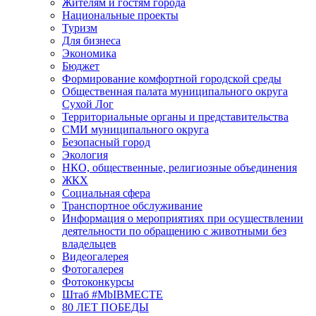
Жителям и гостям города
Национальные проекты
Туризм
Для бизнеса
Экономика
Бюджет
Формирование комфортной городской среды
Общественная палата муниципального округа
Сухой Лог
Территориальные органы и представительства
СМИ муниципального округа
Безопасный город
Экология
НКО, общественные, религиозные объединения
ЖКХ
Социальная сфера
Транспортное обслуживание
Информация о мероприятиях при осуществлении
деятельности по обращению с животными без
владельцев
Видеогалерея
Фотогалерея
Фотоконкурсы
Штаб #MbIBMECTE
80 ЛЕТ ПОБЕДЫ