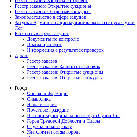
Реестр заказов: Запросы котировок
Реестр заказов: Открытые аукционы
Реестр заказов: Открытые конкурсы
Законодательство в сфере закупок
Закупки Администрации муниципального округа Сухой
Лог
Контроль в сфере закупок
Документы по контролю
Планы проверок
Информация о результатах проверок
Архив
Реестр заказов
Реестр заказов: Запросы котировок
Реестр заказов: Открытые аукционы
Реестр заказов: Открытые конкурсы
Город
Общая информация
Символика
Наша история
Почетные граждане
Паспорт муниципального округа Сухой Лог
Город Трудовой Доблести и Славы
Служба по контракту
Жителям и гостям города