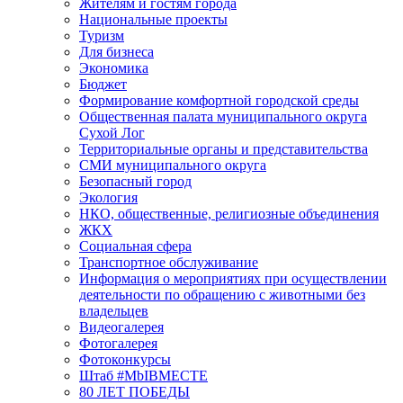
Жителям и гостям города
Национальные проекты
Туризм
Для бизнеса
Экономика
Бюджет
Формирование комфортной городской среды
Общественная палата муниципального округа
Сухой Лог
Территориальные органы и представительства
СМИ муниципального округа
Безопасный город
Экология
НКО, общественные, религиозные объединения
ЖКХ
Социальная сфера
Транспортное обслуживание
Информация о мероприятиях при осуществлении
деятельности по обращению с животными без
владельцев
Видеогалерея
Фотогалерея
Фотоконкурсы
Штаб #MbIBMECTE
80 ЛЕТ ПОБЕДЫ