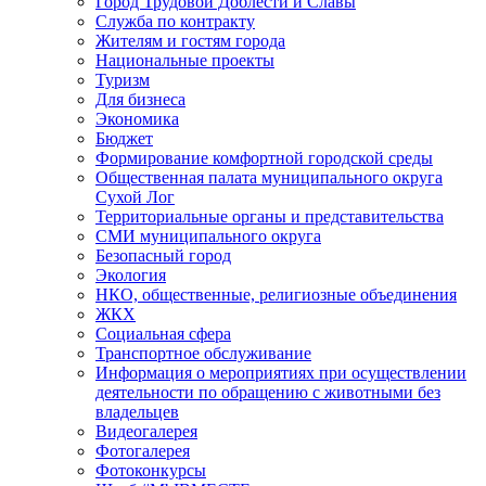
Город Трудовой Доблести и Славы
Служба по контракту
Жителям и гостям города
Национальные проекты
Туризм
Для бизнеса
Экономика
Бюджет
Формирование комфортной городской среды
Общественная палата муниципального округа
Сухой Лог
Территориальные органы и представительства
СМИ муниципального округа
Безопасный город
Экология
НКО, общественные, религиозные объединения
ЖКХ
Социальная сфера
Транспортное обслуживание
Информация о мероприятиях при осуществлении
деятельности по обращению с животными без
владельцев
Видеогалерея
Фотогалерея
Фотоконкурсы