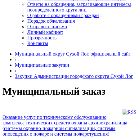
Ответы на обращения, затрагивающие интересы
неопределенного круга лиц
О работе с обращениями граждан
Порядок обжалования
Отправить письмо
Личный кабинет
Прозрачность
Контакты
Муниципальный округ Сухой Лог. официальный сайт
›
Муниципальные закупки
›
Закупки Администрации городского округа Сухой Лог
Муниципальный заказ
Оказание услуг по техническому обслуживанию
комплекса технических средств охраны архивохранилища
(системы охранно-пожарной сигнализации, системы
оповещения о пожаре и системы пожаротушения)