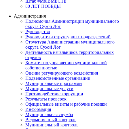
Штаб #MbIBMECTE
80 ЛЕТ ПОБЕДЫ
Администрация
Полномочия Администрации муниципального
округа Сухой Лог
Руководство
Руководители структурных подразделений
Структура Администрации муниципального
округа Сухой Лог
Деятельность начальников территориальных
отделов
Комитет по управлению муниципальной
собственностью
Оценка регулирующего воздействия
Подведомственные организации
Муниципальные программы
Муниципальные услуги
Противодействие коррупции
Результаты проверок
Официальные визиты и рабочие поездки
Информация
Муниципальная служба
Ведомственный контроль
Муниципальный контроль