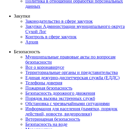
Политика в отношении обработки персональных
данных
Закупки
Законодательство в сфере закупок
Закупки Администрации муниципального округа
Сухой Лог
Контроль в сфере закупок
Архив
Безопасность
Муниципальные правовые акты по вопросам
безопасности
Все о коронавирусе
Территориальные органы и представительства
Единая дежурно-диспетчерская служба (ЕДДС)
Телефоны доверия
Пожарная безопасность
Безопасность дорожного движения
Порядок вызова экстренных служб
Обстановка с чрезвычайными ситуациями
Информация для населения (памятки, порядок
действий, новости, видеоролики)
Ветеринарная безопасность
Безопасность на воде