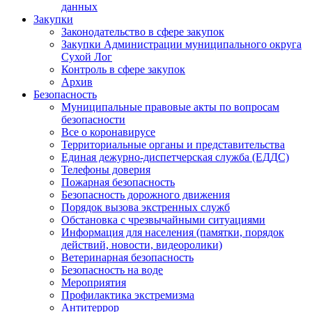
данных
Закупки
Законодательство в сфере закупок
Закупки Администрации муниципального округа
Сухой Лог
Контроль в сфере закупок
Архив
Безопасность
Муниципальные правовые акты по вопросам
безопасности
Все о коронавирусе
Территориальные органы и представительства
Единая дежурно-диспетчерская служба (ЕДДС)
Телефоны доверия
Пожарная безопасность
Безопасность дорожного движения
Порядок вызова экстренных служб
Обстановка с чрезвычайными ситуациями
Информация для населения (памятки, порядок
действий, новости, видеоролики)
Ветеринарная безопасность
Безопасность на воде
Мероприятия
Профилактика экстремизма
Антитеррор