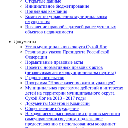
Открытые данные
Инициативное бюджетирование
Призывная кампания
Комитет по управлению муниципальным
имуществом
Выявление правообладателей ранее учтенных
объектов недвижимости
Документы
Устав муниципального округа Сухой Лог
Реализация указов Президента Российской
Федерации
Нормативные правовые акты
Проекты нормативных правовых актов
(независимая антикоррупционная экспертиза)
Градостроительство
Программа "Новое качество жизни уральцев"
Муниципальная программа действий в интересах
детей на территории муниципального округа
Сухой Лог на 2013 - 2017 годы
Документы Советов и Комиссий
Общественное обсуждение
Находящиеся в распоряжении органов местного
самоуправления сведения, подлежащие
предоставлению с использованием координат