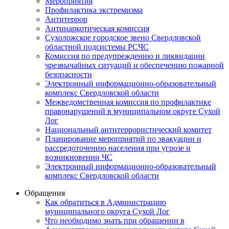
Мероприятия
Профилактика экстремизма
Антитеррор
Антинаркотическая комиссия
Сухоложское городское звено Свердловской
областной подсистемы РСЧС
Комиссия по предупреждению и ликвидации
чрезвычайных ситуаций и обеспечению пожарной
безопасности
Электронный информационно-образовательный
комплекс Cвердловской области
Межведомственная комиссия по профилактике
правонарушений в муниципальном округе Сухой
Лог
Национальный антитеррористический комитет
Планирование мероприятий по эвакуации и
рассредоточению населения при угрозе и
возникновении ЧС
Электронный информационно-образовательный
комплекс Свердловской области
Обращения
Как обратиться в Администрацию
муниципального округа Сухой Лог
Что необходимо знать при обращении в