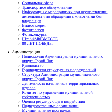
Социальная сфера
Транспортное обслуживание
Информация о мероприятиях при осуществлении
деятельности по обращению с животными без
владельцев
Видеогалерея
Фотогалерея
Фотоконкурсы
Штаб #MbIBMECTE
80 ЛЕТ ПОБЕДЫ
Администрация
Полномочия Администрации муниципального
округа Сухой Лог
Руководство
Руководители структурных подразделений
Структура Администрации муниципального
округа Сухой Лог
Деятельность начальников территориальных
отделов
Комитет по управлению муниципальной
собственностью
Оценка регулирующего воздействия
Подведомственные организации
Муниципальные программы