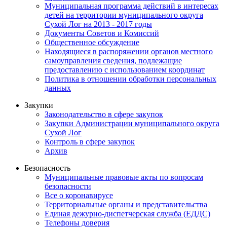
Муниципальная программа действий в интересах
детей на территории муниципального округа
Сухой Лог на 2013 - 2017 годы
Документы Советов и Комиссий
Общественное обсуждение
Находящиеся в распоряжении органов местного
самоуправления сведения, подлежащие
предоставлению с использованием координат
Политика в отношении обработки персональных
данных
Закупки
Законодательство в сфере закупок
Закупки Администрации муниципального округа
Сухой Лог
Контроль в сфере закупок
Архив
Безопасность
Муниципальные правовые акты по вопросам
безопасности
Все о коронавирусе
Территориальные органы и представительства
Единая дежурно-диспетчерская служба (ЕДДС)
Телефоны доверия