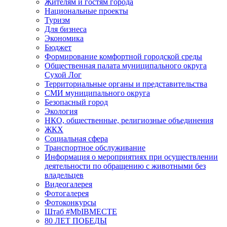
Жителям и гостям города
Национальные проекты
Туризм
Для бизнеса
Экономика
Бюджет
Формирование комфортной городской среды
Общественная палата муниципального округа
Сухой Лог
Территориальные органы и представительства
СМИ муниципального округа
Безопасный город
Экология
НКО, общественные, религиозные объединения
ЖКХ
Социальная сфера
Транспортное обслуживание
Информация о мероприятиях при осуществлении
деятельности по обращению с животными без
владельцев
Видеогалерея
Фотогалерея
Фотоконкурсы
Штаб #MbIBMECTE
80 ЛЕТ ПОБЕДЫ