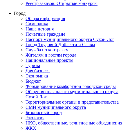
Реестр заказов: Открытые конкурсы
Город
Общая информация
Символика
Наша история
Почетные граждане
Паспорт муниципального округа Сухой Лог
Город Трудовой Доблести и Славы
Служба по контракту
Жителям и гостям города
Национальные проекты
Туризм
Для бизнеса
Экономика
Бюджет
Формирование комфортной городской среды
Общественная палата муниципального округа
Сухой Лог
Территориальные органы и представительства
СМИ муниципального округа
Безопасный город
Экология
НКО, общественные, религиозные объединения
ЖКХ