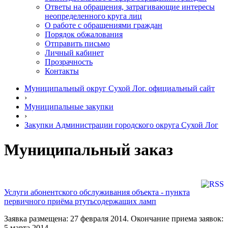
Ответы на обращения, затрагивающие интересы
неопределенного круга лиц
О работе с обращениями граждан
Порядок обжалования
Отправить письмо
Личный кабинет
Прозрачность
Контакты
Муниципальный округ Сухой Лог. официальный сайт
›
Муниципальные закупки
›
Закупки Администрации городского округа Сухой Лог
Муниципальный заказ
Услуги абонентского обслуживания объекта - пункта
первичного приёма ртутьсодержащих ламп
Заявка размещена: 27 февраля 2014. Окончание приема заявок:
5 марта 2014.