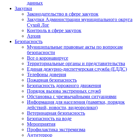
данных
Закупки
Законодательство в сфере закупок
Закупки Администрации муниципального округа
Сухой Лог
Контроль в сфере закупок
Архив
Безопасность
Муниципальные правовые акты по вопросам
безопасности
Все о коронавирусе
Территориальные органы и представительства
Единая дежурно-диспетчерская служба (ЕДДС)
Телефоны доверия
Пожарная безопасность
Безопасность дорожного движения
Порядок вызова экстренных служб
Обстановка с чрезвычайными ситуациями
Информация для населения (памятки, порядок
действий, новости, видеоролики)
Ветеринарная безопасность
Безопасность на воде
Мероприятия
Профилактика экстремизма
Антитеррор