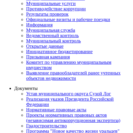
Муниципальные услуги
Противодействие коррупции
Результаты проверок
Официальные визиты и рабочие поездки
Информация
Муниципальная служба
Ведомственный контроль
Муниципальный контроль
Открытые данные
Инициативное бюджетирование
Призывная кампания
Комитет по управлению муниципальным
имуществом
Выявление правообладателей ранее учтенных
объектов недвижимости
Документы
Устав муниципального округа Сухой Лог
Реализация указов Президента Российской
Федерации
Нормативные правовые акты
Проекты нормативных правовых актов
(независимая антикоррупционная экспертиза)
Градостроительство
Программа "Новое качество жизни уральцев"