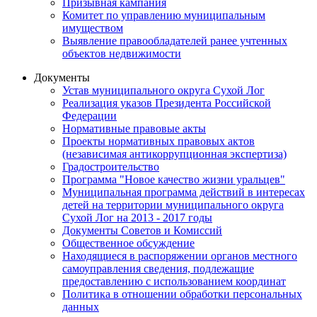
Призывная кампания
Комитет по управлению муниципальным
имуществом
Выявление правообладателей ранее учтенных
объектов недвижимости
Документы
Устав муниципального округа Сухой Лог
Реализация указов Президента Российской
Федерации
Нормативные правовые акты
Проекты нормативных правовых актов
(независимая антикоррупционная экспертиза)
Градостроительство
Программа "Новое качество жизни уральцев"
Муниципальная программа действий в интересах
детей на территории муниципального округа
Сухой Лог на 2013 - 2017 годы
Документы Советов и Комиссий
Общественное обсуждение
Находящиеся в распоряжении органов местного
самоуправления сведения, подлежащие
предоставлению с использованием координат
Политика в отношении обработки персональных
данных