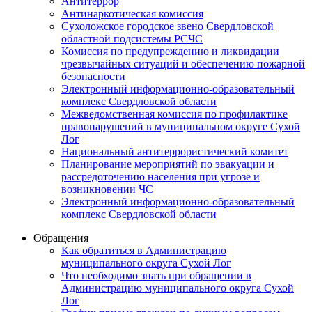
Антитеррор
Антинаркотическая комиссия
Сухоложское городское звено Свердловской
областной подсистемы РСЧС
Комиссия по предупреждению и ликвидации
чрезвычайных ситуаций и обеспечению пожарной
безопасности
Электронный информационно-образовательный
комплекс Cвердловской области
Межведомственная комиссия по профилактике
правонарушений в муниципальном округе Сухой
Лог
Национальный антитеррористический комитет
Планирование мероприятий по эвакуации и
рассредоточению населения при угрозе и
возникновении ЧС
Электронный информационно-образовательный
комплекс Свердловской области
Обращения
Как обратиться в Администрацию
муниципального округа Сухой Лог
Что необходимо знать при обращении в
Администрацию муниципального округа Сухой
Лог