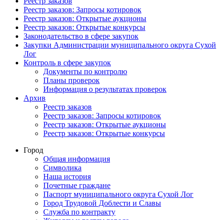
Реестр заказов
Реестр заказов: Запросы котировок
Реестр заказов: Открытые аукционы
Реестр заказов: Открытые конкурсы
Законодательство в сфере закупок
Закупки Администрации муниципального округа Сухой
Лог
Контроль в сфере закупок
Документы по контролю
Планы проверок
Информация о результатах проверок
Архив
Реестр заказов
Реестр заказов: Запросы котировок
Реестр заказов: Открытые аукционы
Реестр заказов: Открытые конкурсы
Город
Общая информация
Символика
Наша история
Почетные граждане
Паспорт муниципального округа Сухой Лог
Город Трудовой Доблести и Славы
Служба по контракту