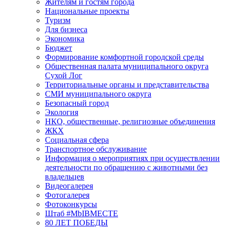
Жителям и гостям города
Национальные проекты
Туризм
Для бизнеса
Экономика
Бюджет
Формирование комфортной городской среды
Общественная палата муниципального округа
Сухой Лог
Территориальные органы и представительства
СМИ муниципального округа
Безопасный город
Экология
НКО, общественные, религиозные объединения
ЖКХ
Социальная сфера
Транспортное обслуживание
Информация о мероприятиях при осуществлении
деятельности по обращению с животными без
владельцев
Видеогалерея
Фотогалерея
Фотоконкурсы
Штаб #MbIBMECTE
80 ЛЕТ ПОБЕДЫ