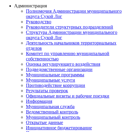
Администрация
Полномочия Администрации муниципального
округа Сухой Лог
Руководство
Руководители структурных подразделений
Структура Администрации муниципального
округа Сухой Лог
Деятельность начальников территориальных
отделов
Комитет по управлению муниципальной
собственностью
Оценка регулирующего воздействия
Подведомственные организации
Муниципальные программы
Муниципальные услуги
Противодействие коррупции
Результаты проверок
Официальные визиты и рабочие поездки
Информация
Муниципальная служба
Ведомственный контроль
Муниципальный контроль
Открытые данные
Инициативное бюджетирование