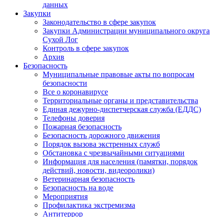
данных
Закупки
Законодательство в сфере закупок
Закупки Администрации муниципального округа
Сухой Лог
Контроль в сфере закупок
Архив
Безопасность
Муниципальные правовые акты по вопросам
безопасности
Все о коронавирусе
Территориальные органы и представительства
Единая дежурно-диспетчерская служба (ЕДДС)
Телефоны доверия
Пожарная безопасность
Безопасность дорожного движения
Порядок вызова экстренных служб
Обстановка с чрезвычайными ситуациями
Информация для населения (памятки, порядок
действий, новости, видеоролики)
Ветеринарная безопасность
Безопасность на воде
Мероприятия
Профилактика экстремизма
Антитеррор