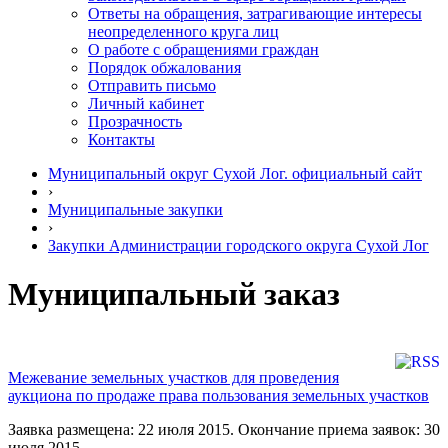
Ответы на обращения, затрагивающие интересы
неопределенного круга лиц
О работе с обращениями граждан
Порядок обжалования
Отправить письмо
Личный кабинет
Прозрачность
Контакты
Муниципальный округ Сухой Лог. официальный сайт
›
Муниципальные закупки
›
Закупки Администрации городского округа Сухой Лог
Муниципальный заказ
Межевание земельных участков для проведения
аукциона по продаже права пользования земельных участков
Заявка размещена: 22 июля 2015. Окончание приема заявок: 30
июля 2015.