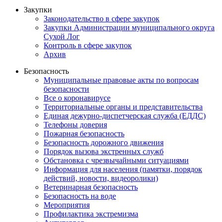
Закупки
Законодательство в сфере закупок
Закупки Администрации муниципального округа
Сухой Лог
Контроль в сфере закупок
Архив
Безопасность
Муниципальные правовые акты по вопросам
безопасности
Все о коронавирусе
Территориальные органы и представительства
Единая дежурно-диспетчерская служба (ЕДДС)
Телефоны доверия
Пожарная безопасность
Безопасность дорожного движения
Порядок вызова экстренных служб
Обстановка с чрезвычайными ситуациями
Информация для населения (памятки, порядок
действий, новости, видеоролики)
Ветеринарная безопасность
Безопасность на воде
Мероприятия
Профилактика экстремизма