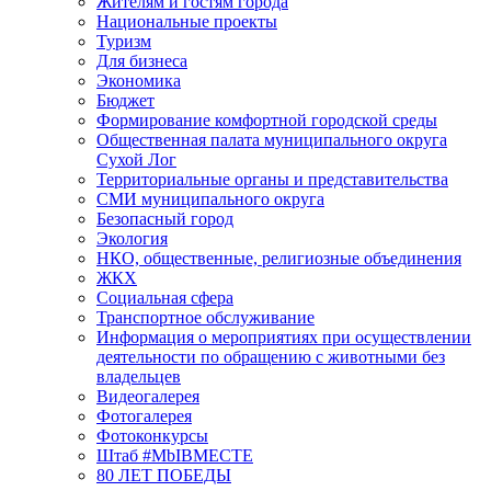
Жителям и гостям города
Национальные проекты
Туризм
Для бизнеса
Экономика
Бюджет
Формирование комфортной городской среды
Общественная палата муниципального округа
Сухой Лог
Территориальные органы и представительства
СМИ муниципального округа
Безопасный город
Экология
НКО, общественные, религиозные объединения
ЖКХ
Социальная сфера
Транспортное обслуживание
Информация о мероприятиях при осуществлении
деятельности по обращению с животными без
владельцев
Видеогалерея
Фотогалерея
Фотоконкурсы
Штаб #MbIBMECTE
80 ЛЕТ ПОБЕДЫ