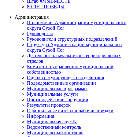
Штаб #MbIBMECTE
80 ЛЕТ ПОБЕДЫ
Администрация
Полномочия Администрации муниципального
округа Сухой Лог
Руководство
Руководители структурных подразделений
Структура Администрации муниципального
округа Сухой Лог
Деятельность начальников территориальных
отделов
Комитет по управлению муниципальной
собственностью
Оценка регулирующего воздействия
Подведомственные организации
Муниципальные программы
Муниципальные услуги
Противодействие коррупции
Результаты проверок
Официальные визиты и рабочие поездки
Информация
Муниципальная служба
Ведомственный контроль
Муниципальный контроль