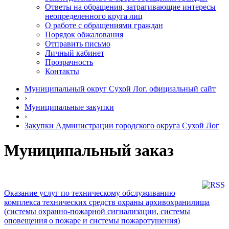
Ответы на обращения, затрагивающие интересы
неопределенного круга лиц
О работе с обращениями граждан
Порядок обжалования
Отправить письмо
Личный кабинет
Прозрачность
Контакты
Муниципальный округ Сухой Лог. официальный сайт
›
Муниципальные закупки
›
Закупки Администрации городского округа Сухой Лог
Муниципальный заказ
Оказание услуг по техническому обслуживанию
комплекса технических средств охраны архивохранилища
(системы охранно-пожарной сигнализации, системы
оповещения о пожаре и системы пожаротушения)