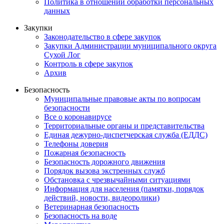
Политика в отношении обработки персональных
данных
Закупки
Законодательство в сфере закупок
Закупки Администрации муниципального округа
Сухой Лог
Контроль в сфере закупок
Архив
Безопасность
Муниципальные правовые акты по вопросам
безопасности
Все о коронавирусе
Территориальные органы и представительства
Единая дежурно-диспетчерская служба (ЕДДС)
Телефоны доверия
Пожарная безопасность
Безопасность дорожного движения
Порядок вызова экстренных служб
Обстановка с чрезвычайными ситуациями
Информация для населения (памятки, порядок
действий, новости, видеоролики)
Ветеринарная безопасность
Безопасность на воде