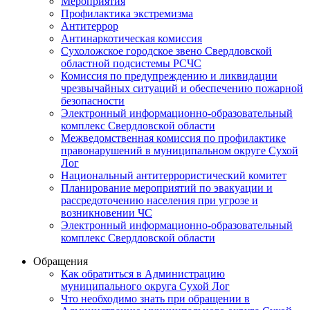
Мероприятия
Профилактика экстремизма
Антитеррор
Антинаркотическая комиссия
Сухоложское городское звено Свердловской
областной подсистемы РСЧС
Комиссия по предупреждению и ликвидации
чрезвычайных ситуаций и обеспечению пожарной
безопасности
Электронный информационно-образовательный
комплекс Cвердловской области
Межведомственная комиссия по профилактике
правонарушений в муниципальном округе Сухой
Лог
Национальный антитеррористический комитет
Планирование мероприятий по эвакуации и
рассредоточению населения при угрозе и
возникновении ЧС
Электронный информационно-образовательный
комплекс Свердловской области
Обращения
Как обратиться в Администрацию
муниципального округа Сухой Лог
Что необходимо знать при обращении в