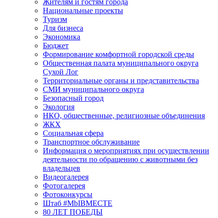
Жителям и гостям города
Национальные проекты
Туризм
Для бизнеса
Экономика
Бюджет
Формирование комфортной городской среды
Общественная палата муниципального округа
Сухой Лог
Территориальные органы и представительства
СМИ муниципального округа
Безопасный город
Экология
НКО, общественные, религиозные объединения
ЖКХ
Социальная сфера
Транспортное обслуживание
Информация о мероприятиях при осуществлении
деятельности по обращению с животными без
владельцев
Видеогалерея
Фотогалерея
Фотоконкурсы
Штаб #MbIBMECTE
80 ЛЕТ ПОБЕДЫ