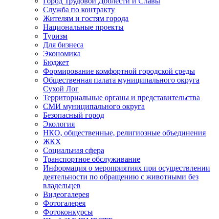
Город Трудовой Доблести и Славы
Служба по контракту
Жителям и гостям города
Национальные проекты
Туризм
Для бизнеса
Экономика
Бюджет
Формирование комфортной городской среды
Общественная палата муниципального округа
Сухой Лог
Территориальные органы и представительства
СМИ муниципального округа
Безопасный город
Экология
НКО, общественные, религиозные объединения
ЖКХ
Социальная сфера
Транспортное обслуживание
Информация о мероприятиях при осуществлении
деятельности по обращению с животными без
владельцев
Видеогалерея
Фотогалерея
Фотоконкурсы