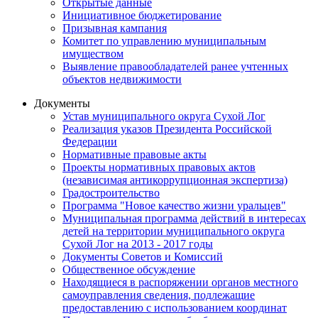
Открытые данные
Инициативное бюджетирование
Призывная кампания
Комитет по управлению муниципальным
имуществом
Выявление правообладателей ранее учтенных
объектов недвижимости
Документы
Устав муниципального округа Сухой Лог
Реализация указов Президента Российской
Федерации
Нормативные правовые акты
Проекты нормативных правовых актов
(независимая антикоррупционная экспертиза)
Градостроительство
Программа "Новое качество жизни уральцев"
Муниципальная программа действий в интересах
детей на территории муниципального округа
Сухой Лог на 2013 - 2017 годы
Документы Советов и Комиссий
Общественное обсуждение
Находящиеся в распоряжении органов местного
самоуправления сведения, подлежащие
предоставлению с использованием координат