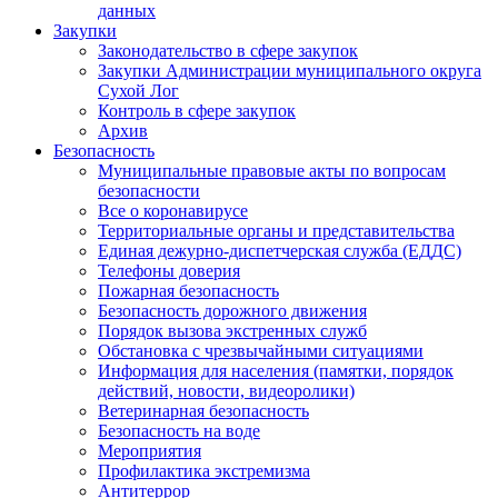
данных
Закупки
Законодательство в сфере закупок
Закупки Администрации муниципального округа
Сухой Лог
Контроль в сфере закупок
Архив
Безопасность
Муниципальные правовые акты по вопросам
безопасности
Все о коронавирусе
Территориальные органы и представительства
Единая дежурно-диспетчерская служба (ЕДДС)
Телефоны доверия
Пожарная безопасность
Безопасность дорожного движения
Порядок вызова экстренных служб
Обстановка с чрезвычайными ситуациями
Информация для населения (памятки, порядок
действий, новости, видеоролики)
Ветеринарная безопасность
Безопасность на воде
Мероприятия
Профилактика экстремизма
Антитеррор