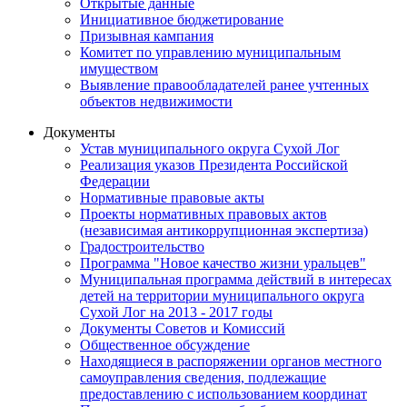
Открытые данные
Инициативное бюджетирование
Призывная кампания
Комитет по управлению муниципальным
имуществом
Выявление правообладателей ранее учтенных
объектов недвижимости
Документы
Устав муниципального округа Сухой Лог
Реализация указов Президента Российской
Федерации
Нормативные правовые акты
Проекты нормативных правовых актов
(независимая антикоррупционная экспертиза)
Градостроительство
Программа "Новое качество жизни уральцев"
Муниципальная программа действий в интересах
детей на территории муниципального округа
Сухой Лог на 2013 - 2017 годы
Документы Советов и Комиссий
Общественное обсуждение
Находящиеся в распоряжении органов местного
самоуправления сведения, подлежащие
предоставлению с использованием координат