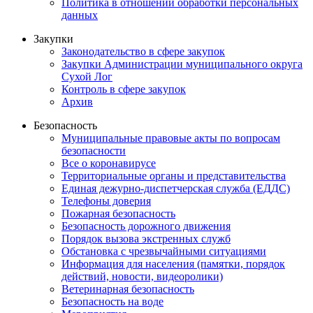
Политика в отношении обработки персональных
данных
Закупки
Законодательство в сфере закупок
Закупки Администрации муниципального округа
Сухой Лог
Контроль в сфере закупок
Архив
Безопасность
Муниципальные правовые акты по вопросам
безопасности
Все о коронавирусе
Территориальные органы и представительства
Единая дежурно-диспетчерская служба (ЕДДС)
Телефоны доверия
Пожарная безопасность
Безопасность дорожного движения
Порядок вызова экстренных служб
Обстановка с чрезвычайными ситуациями
Информация для населения (памятки, порядок
действий, новости, видеоролики)
Ветеринарная безопасность
Безопасность на воде