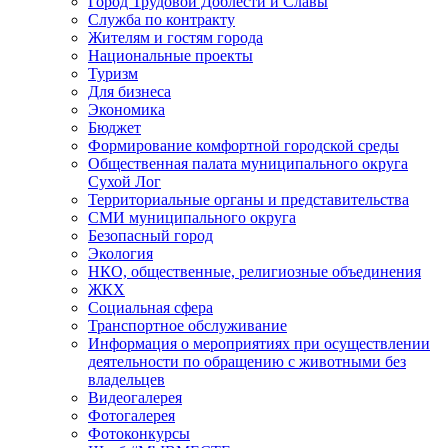
Город Трудовой Доблести и Славы
Служба по контракту
Жителям и гостям города
Национальные проекты
Туризм
Для бизнеса
Экономика
Бюджет
Формирование комфортной городской среды
Общественная палата муниципального округа
Сухой Лог
Территориальные органы и представительства
СМИ муниципального округа
Безопасный город
Экология
НКО, общественные, религиозные объединения
ЖКХ
Социальная сфера
Транспортное обслуживание
Информация о мероприятиях при осуществлении
деятельности по обращению с животными без
владельцев
Видеогалерея
Фотогалерея
Фотоконкурсы