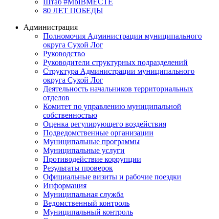
Штаб #MbIBMECTE
80 ЛЕТ ПОБЕДЫ
Администрация
Полномочия Администрации муниципального
округа Сухой Лог
Руководство
Руководители структурных подразделений
Структура Администрации муниципального
округа Сухой Лог
Деятельность начальников территориальных
отделов
Комитет по управлению муниципальной
собственностью
Оценка регулирующего воздействия
Подведомственные организации
Муниципальные программы
Муниципальные услуги
Противодействие коррупции
Результаты проверок
Официальные визиты и рабочие поездки
Информация
Муниципальная служба
Ведомственный контроль
Муниципальный контроль