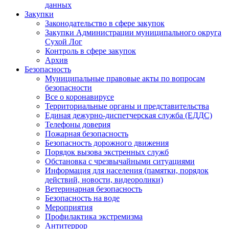
данных
Закупки
Законодательство в сфере закупок
Закупки Администрации муниципального округа
Сухой Лог
Контроль в сфере закупок
Архив
Безопасность
Муниципальные правовые акты по вопросам
безопасности
Все о коронавирусе
Территориальные органы и представительства
Единая дежурно-диспетчерская служба (ЕДДС)
Телефоны доверия
Пожарная безопасность
Безопасность дорожного движения
Порядок вызова экстренных служб
Обстановка с чрезвычайными ситуациями
Информация для населения (памятки, порядок
действий, новости, видеоролики)
Ветеринарная безопасность
Безопасность на воде
Мероприятия
Профилактика экстремизма
Антитеррор