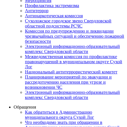
Мероприятия
Профилактика экстремизма
Антитеррор
Антинаркотическая комиссия
Сухоложское городское звено Свердловской
областной подсистемы РСЧС
Комиссия по предупреждению и ликвидации
чрезвычайных ситуаций и обеспечению пожарной
безопасности
Электронный информационно-образовательный
комплекс Cвердловской области
Межведомственная комиссия по профилактике
правонарушений в муниципальном округе Сухой
Лог
Национальный антитеррористический комитет
Планирование мероприятий по эвакуации и
рассредоточению населения при угрозе и
возникновении ЧС
Электронный информационно-образовательный
комплекс Свердловской области
Обращения
Как обратиться в Администрацию
муниципального округа Сухой Лог
Что необходимо знать при обращении в