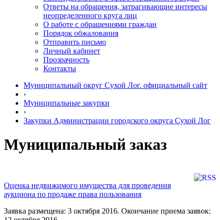
Ответы на обращения, затрагивающие интересы
неопределенного круга лиц
О работе с обращениями граждан
Порядок обжалования
Отправить письмо
Личный кабинет
Прозрачность
Контакты
Муниципальный округ Сухой Лог. официальный сайт
›
Муниципальные закупки
›
Закупки Администрации городского округа Сухой Лог
Муниципальный заказ
Оценка недвижимого имущества для проведения
аукциона по продаже права пользования
Заявка размещена: 3 октября 2016. Окончание приема заявок:
12 октября 2016.