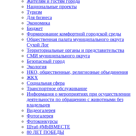
Жителям и гостям города
Национальные проекты
Туризм
Для бизнеса
Экономика
Бюджет
Формирование комфортной городской среды
Общественная палата муниципального округа
Сухой Лог
Территориальные органы и представительства
СМИ муниципального округа
Безопасный город
Экология
НКО, общественные, религиозные объединения
ЖКХ
Социальная сфера
Транспортное обслуживание
Информация о мероприятиях при осуществлении
деятельности по обращению с животными без
владельцев
Видеогалерея
Фотогалерея
Фотоконкурсы
Штаб #MbIBMECTE
80 ЛЕТ ПОБЕДЫ