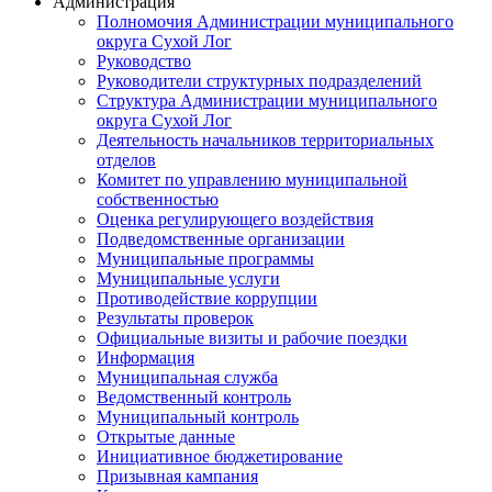
Администрация
Полномочия Администрации муниципального
округа Сухой Лог
Руководство
Руководители структурных подразделений
Структура Администрации муниципального
округа Сухой Лог
Деятельность начальников территориальных
отделов
Комитет по управлению муниципальной
собственностью
Оценка регулирующего воздействия
Подведомственные организации
Муниципальные программы
Муниципальные услуги
Противодействие коррупции
Результаты проверок
Официальные визиты и рабочие поездки
Информация
Муниципальная служба
Ведомственный контроль
Муниципальный контроль
Открытые данные
Инициативное бюджетирование
Призывная кампания