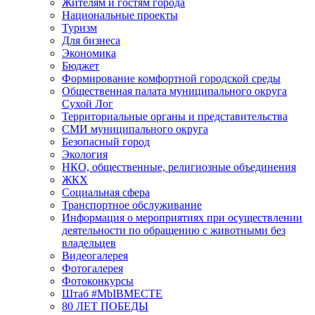
Жителям и гостям города
Национальные проекты
Туризм
Для бизнеса
Экономика
Бюджет
Формирование комфортной городской среды
Общественная палата муниципального округа
Сухой Лог
Территориальные органы и представительства
СМИ муниципального округа
Безопасный город
Экология
НКО, общественные, религиозные объединения
ЖКХ
Социальная сфера
Транспортное обслуживание
Информация о мероприятиях при осуществлении
деятельности по обращению с животными без
владельцев
Видеогалерея
Фотогалерея
Фотоконкурсы
Штаб #MbIBMECTE
80 ЛЕТ ПОБЕДЫ