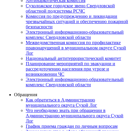
Антинаркотическая комиссия
Сухоложское городское звено Свердловской
областной подсистемы РСЧС
Комиссия по предупреждению и ликвидации
чрезвычайных ситуаций и обеспечению пожарной
безопасности
Электронный информационно-образовательный
комплекс Cвердловской области
Межведомственная комиссия по профилактике
правонарушений в муниципальном округе Сухой
Лог
Национальный антитеррористический комитет
Планирование мероприятий по эвакуации и
рассредоточению населения при угрозе и
возникновении ЧС
Электронный информационно-образовательный
комплекс Свердловской области
Обращения
Как обратиться в Администрацию
муниципального округа Сухой Лог
Что необходимо знать при обращении в
Администрацию муниципального округа Сухой
Лог
График приема граждан по личным вопросам