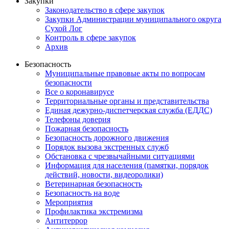
Закупки
Законодательство в сфере закупок
Закупки Администрации муниципального округа
Сухой Лог
Контроль в сфере закупок
Архив
Безопасность
Муниципальные правовые акты по вопросам
безопасности
Все о коронавирусе
Территориальные органы и представительства
Единая дежурно-диспетчерская служба (ЕДДС)
Телефоны доверия
Пожарная безопасность
Безопасность дорожного движения
Порядок вызова экстренных служб
Обстановка с чрезвычайными ситуациями
Информация для населения (памятки, порядок
действий, новости, видеоролики)
Ветеринарная безопасность
Безопасность на воде
Мероприятия
Профилактика экстремизма
Антитеррор