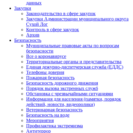
данных
Закупки
Законодательство в сфере закупок
Закупки Администрации муниципального округа
Сухой Лог
Контроль в сфере закупок
Архив
Безопасность
Муниципальные правовые акты по вопросам
безопасности
Все о коронавирусе
Территориальные органы и представительства
Единая дежурно-диспетчерская служба (ЕДДС)
Телефоны доверия
Пожарная безопасность
Безопасность дорожного движения
Порядок вызова экстренных служб
Обстановка с чрезвычайными ситуациями
Информация для населения (памятки, порядок
действий, новости, видеоролики)
Ветеринарная безопасность
Безопасность на воде
Мероприятия
Профилактика экстремизма
Антитеррор