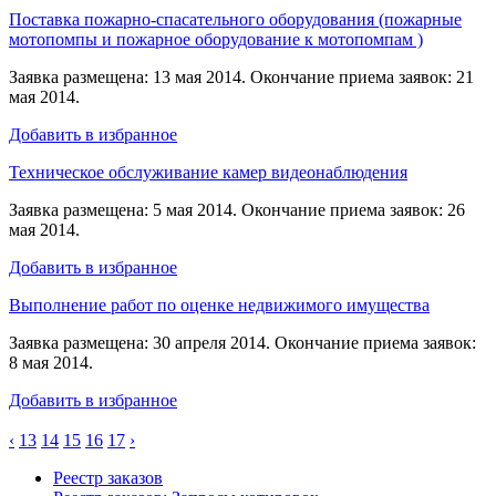
Поставка пожарно-спасательного оборудования (пожарные
мотопомпы и пожарное оборудование к мотопомпам )
Заявка размещена: 13 мая 2014. Окончание приема заявок: 21
мая 2014.
Добавить в избранное
Техническое обслуживание камер видеонаблюдения
Заявка размещена: 5 мая 2014. Окончание приема заявок: 26
мая 2014.
Добавить в избранное
Выполнение работ по оценке недвижимого имущества
Заявка размещена: 30 апреля 2014. Окончание приема заявок:
8 мая 2014.
Добавить в избранное
‹
13
14
15
16
17
›
Реестр заказов