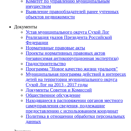
Комитет по управлению муниципальным
имуществом
Выявление правообладателей ранее учтенных
объектов недвижимости
Документы
Устав муниципального округа Сухой Лог
Реализация указов Президента Российской
Федерации
Нормативные правовые акты
Проекты нормативных правовых актов
(независимая антикоррупционная экспертиза)
Градостроительство
Программа "Новое качество жизни уральцев"
Муниципальная программа действий в интересах
детей на территории муниципального округа
Сухой Лог на 2013 - 2017 годы
Документы Советов и Комиссий
Общественное обсуждение
Находящиеся в распоряжении органов местного
самоуправления сведения, подлежащие
предоставлению с использованием координат
Политика в отношении обработки персональных
данных