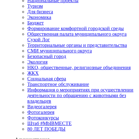
Национальные проекты
Туризм
Для бизнеса
Экономика
Бюджет
Формирование комфортной городской среды
Общественная палата муниципального округа
Сухой Лог
Территориальные органы и представительства
СМИ муниципального округа
Безопасный город
Экология
НКО, общественные, религиозные объединения
ЖКХ
Социальная сфера
Транспортное обслуживание
Информация о мероприятиях при осуществлении
деятельности по обращению с животными без
владельцев
Видеогалерея
Фотогалерея
Фотоконкурсы
Штаб #MbIBMECTE
80 ЛЕТ ПОБЕДЫ