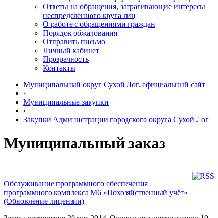
Ответы на обращения, затрагивающие интересы
неопределенного круга лиц
О работе с обращениями граждан
Порядок обжалования
Отправить письмо
Личный кабинет
Прозрачность
Контакты
Муниципальный округ Сухой Лог. официальный сайт
›
Муниципальные закупки
›
Закупки Администрации городского округа Сухой Лог
Муниципальный заказ
Обслуживание программного обеспечения
программного комплекса М6 «Похозяйственный учёт»
(Обновление лицензии)
Заявка размещена: 30 мая 2014. Окончание приема заявок: 10