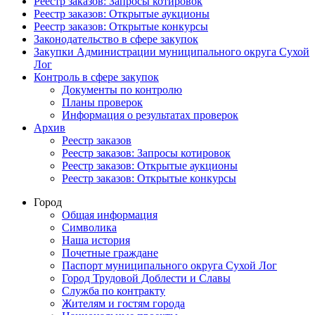
Реестр заказов: Запросы котировок
Реестр заказов: Открытые аукционы
Реестр заказов: Открытые конкурсы
Законодательство в сфере закупок
Закупки Администрации муниципального округа Сухой
Лог
Контроль в сфере закупок
Документы по контролю
Планы проверок
Информация о результатах проверок
Архив
Реестр заказов
Реестр заказов: Запросы котировок
Реестр заказов: Открытые аукционы
Реестр заказов: Открытые конкурсы
Город
Общая информация
Символика
Наша история
Почетные граждане
Паспорт муниципального округа Сухой Лог
Город Трудовой Доблести и Славы
Служба по контракту
Жителям и гостям города