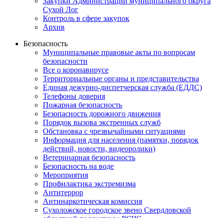
Закупки Администрации муниципального округа
Сухой Лог
Контроль в сфере закупок
Архив
Безопасность
Муниципальные правовые акты по вопросам
безопасности
Все о коронавирусе
Территориальные органы и представительства
Единая дежурно-диспетчерская служба (ЕДДС)
Телефоны доверия
Пожарная безопасность
Безопасность дорожного движения
Порядок вызова экстренных служб
Обстановка с чрезвычайными ситуациями
Информация для населения (памятки, порядок
действий, новости, видеоролики)
Ветеринарная безопасность
Безопасность на воде
Мероприятия
Профилактика экстремизма
Антитеррор
Антинаркотическая комиссия
Сухоложское городское звено Свердловской