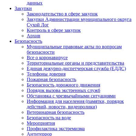
данных
Закупки
Законодательство в сфере закупок
Закупки Администрации муниципального округа
Сухой Лог
Контроль в сфере закупок
Архив
Безопасность
Муниципальные правовые акты по вопросам
безопасности
Все о коронавирусе
Территориальные органы и представительства
Единая дежурно-диспетчерская служба (ЕДДС)
Телефоны доверия
Пожарная безопасность
Безопасность дорожного движения
Порядок вызова экстренных служб
Обстановка с чрезвычайными ситуациями
Информация для населения (памятки, порядок
действий, новости, видеоролики)
Ветеринарная безопасность
Безопасность на воде
Мероприятия
Профилактика экстремизма
Антитеррор