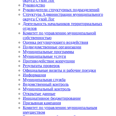
округа Сухой Лог
Руководство
Руководители структурных подразделений
Структура Администрации муниципального
округа Сухой Лог
Деятельность начальников территориальных
отделов
Комитет по управлению муниципальной
собственностью
Оценка регулирующего воздействия
Подведомственные организации
Муниципальные программы
Муниципальные услуги
Противодействие коррупции
Результаты проверок
Официальные визиты и рабочие поездки
Информация
Муниципальная служба
Ведомственный контроль
Муниципальный контроль
Открытые данные
Инициативное бюджетирование
Призывная кампания
Комитет по управлению муниципальным
имуществом