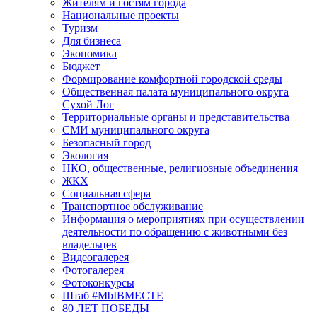
Жителям и гостям города
Национальные проекты
Туризм
Для бизнеса
Экономика
Бюджет
Формирование комфортной городской среды
Общественная палата муниципального округа
Сухой Лог
Территориальные органы и представительства
СМИ муниципального округа
Безопасный город
Экология
НКО, общественные, религиозные объединения
ЖКХ
Социальная сфера
Транспортное обслуживание
Информация о мероприятиях при осуществлении
деятельности по обращению с животными без
владельцев
Видеогалерея
Фотогалерея
Фотоконкурсы
Штаб #MbIBMECTE
80 ЛЕТ ПОБЕДЫ