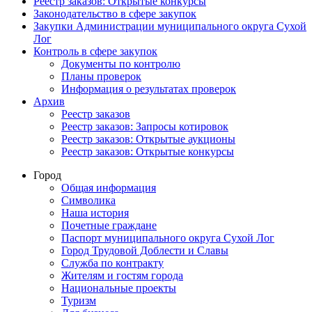
Реестр заказов: Открытые конкурсы
Законодательство в сфере закупок
Закупки Администрации муниципального округа Сухой
Лог
Контроль в сфере закупок
Документы по контролю
Планы проверок
Информация о результатах проверок
Архив
Реестр заказов
Реестр заказов: Запросы котировок
Реестр заказов: Открытые аукционы
Реестр заказов: Открытые конкурсы
Город
Общая информация
Символика
Наша история
Почетные граждане
Паспорт муниципального округа Сухой Лог
Город Трудовой Доблести и Славы
Служба по контракту
Жителям и гостям города
Национальные проекты
Туризм