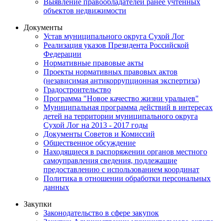
Выявление правообладателей ранее учтенных
объектов недвижимости
Документы
Устав муниципального округа Сухой Лог
Реализация указов Президента Российской
Федерации
Нормативные правовые акты
Проекты нормативных правовых актов
(независимая антикоррупционная экспертиза)
Градостроительство
Программа "Новое качество жизни уральцев"
Муниципальная программа действий в интересах
детей на территории муниципального округа
Сухой Лог на 2013 - 2017 годы
Документы Советов и Комиссий
Общественное обсуждение
Находящиеся в распоряжении органов местного
самоуправления сведения, подлежащие
предоставлению с использованием координат
Политика в отношении обработки персональных
данных
Закупки
Законодательство в сфере закупок