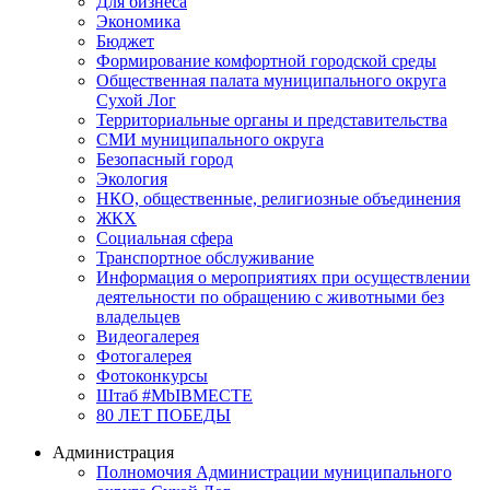
Для бизнеса
Экономика
Бюджет
Формирование комфортной городской среды
Общественная палата муниципального округа
Сухой Лог
Территориальные органы и представительства
СМИ муниципального округа
Безопасный город
Экология
НКО, общественные, религиозные объединения
ЖКХ
Социальная сфера
Транспортное обслуживание
Информация о мероприятиях при осуществлении
деятельности по обращению с животными без
владельцев
Видеогалерея
Фотогалерея
Фотоконкурсы
Штаб #MbIBMECTE
80 ЛЕТ ПОБЕДЫ
Администрация
Полномочия Администрации муниципального