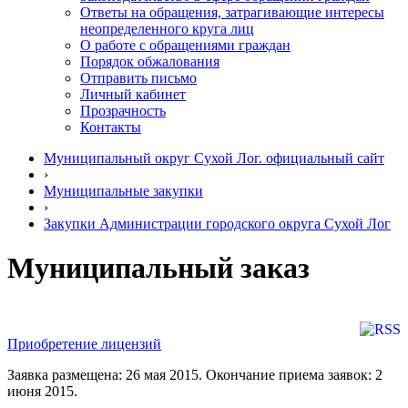
Ответы на обращения, затрагивающие интересы
неопределенного круга лиц
О работе с обращениями граждан
Порядок обжалования
Отправить письмо
Личный кабинет
Прозрачность
Контакты
Муниципальный округ Сухой Лог. официальный сайт
›
Муниципальные закупки
›
Закупки Администрации городского округа Сухой Лог
Муниципальный заказ
Приобретение лицензий
Заявка размещена: 26 мая 2015. Окончание приема заявок: 2
июня 2015.