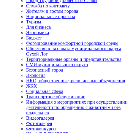
Город Трудовой Доблести и Славы
Служба по контракту
Жителям и гостям города
Национальные проекты
Туризм
Для бизнеса
Экономика
Бюджет
Формирование комфортной городской среды
Общественная палата муниципального округа
Сухой Лог
Территориальные органы и представительства
СМИ муниципального округа
Безопасный город
Экология
НКО, общественные, религиозные объединения
ЖКХ
Социальная сфера
Транспортное обслуживание
Информация о мероприятиях при осуществлении
деятельности по обращению с животными без
владельцев
Видеогалерея
Фотогалерея
Фотоконкурсы