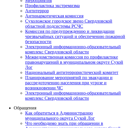
Мероприятия
Профилактика экстремизма
Антитеррор
Антинаркотическая комиссия
Сухоложское городское звено Свердловской
областной подсистемы РСЧС
Комиссия по предупреждению и ликвидации
чрезвычайных ситуаций и обеспечению пожарной
безопасности
Электронный информационно-образовательный
комплекс Cвердловской области
Межведомственная комиссия по профилактике
правонарушений в муниципальном округе Сухой
Лог
Национальный антитеррористический комитет
Планирование мероприятий по эвакуации и
рассредоточению населения при угрозе и
возникновении ЧС
Электронный информационно-образовательный
комплекс Свердловской области
Обращения
Как обратиться в Администрацию
муниципального округа Сухой Лог
Что необходимо знать при обращении в