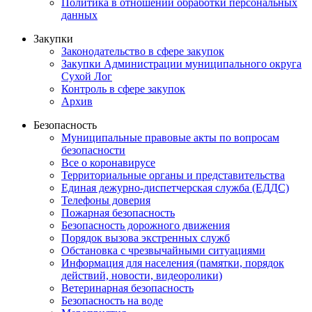
Политика в отношении обработки персональных
данных
Закупки
Законодательство в сфере закупок
Закупки Администрации муниципального округа
Сухой Лог
Контроль в сфере закупок
Архив
Безопасность
Муниципальные правовые акты по вопросам
безопасности
Все о коронавирусе
Территориальные органы и представительства
Единая дежурно-диспетчерская служба (ЕДДС)
Телефоны доверия
Пожарная безопасность
Безопасность дорожного движения
Порядок вызова экстренных служб
Обстановка с чрезвычайными ситуациями
Информация для населения (памятки, порядок
действий, новости, видеоролики)
Ветеринарная безопасность
Безопасность на воде