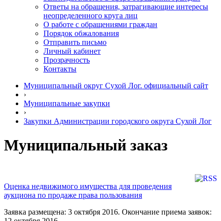
Ответы на обращения, затрагивающие интересы
неопределенного круга лиц
О работе с обращениями граждан
Порядок обжалования
Отправить письмо
Личный кабинет
Прозрачность
Контакты
Муниципальный округ Сухой Лог. официальный сайт
›
Муниципальные закупки
›
Закупки Администрации городского округа Сухой Лог
Муниципальный заказ
Оценка недвижимого имущества для проведения
аукциона по продаже права пользования
Заявка размещена: 3 октября 2016. Окончание приема заявок:
12 октября 2016.