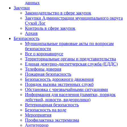
данных
Закупки
Законодательство в сфере закупок
Закупки Администрации муниципального округа
Сухой Лог
Контроль в сфере закупок
Архив
Безопасность
Муниципальные правовые акты по вопросам
безопасности
Все о коронавирусе
Территориальные органы и представительства
Единая дежурно-диспетчерская служба (ЕДДС)
Телефоны доверия
Пожарная безопасность
Безопасность дорожного движения
Порядок вызова экстренных служб
Обстановка с чрезвычайными ситуациями
Информация для населения (памятки, порядок
действий, новости, видеоролики)
Ветеринарная безопасность
Безопасность на воде
Мероприятия
Профилактика экстремизма
Антитеррор