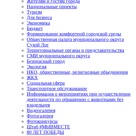
Жителям и гостям города
Национальные проекты
Туризм
Для бизнеса
Экономика
Бюджет
Формирование комфортной городской среды
Общественная палата муниципального округа
Сухой Лог
Территориальные органы и представительства
СМИ муниципального округа
Безопасный город
Экология
НКО, общественные, религиозные объединения
ЖКХ
Социальная сфера
Транспортное обслуживание
Информация о мероприятиях при осуществлении
деятельности по обращению с животными без
владельцев
Видеогалерея
Фотогалерея
Фотоконкурсы
Штаб #MbIBMECTE
80 ЛЕТ ПОБЕДЫ