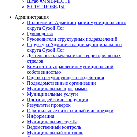
Штаб #MbIBMECTE
80 ЛЕТ ПОБЕДЫ
Администрация
Полномочия Администрации муниципального
округа Сухой Лог
Руководство
Руководители структурных подразделений
Структура Администрации муниципального
округа Сухой Лог
Деятельность начальников территориальных
отделов
Комитет по управлению муниципальной
собственностью
Оценка регулирующего воздействия
Подведомственные организации
Муниципальные программы
Муниципальные услуги
Противодействие коррупции
Результаты проверок
Официальные визиты и рабочие поездки
Информация
Муниципальная служба
Ведомственный контроль
Муниципальный контроль