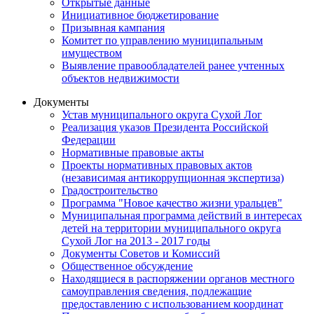
Открытые данные
Инициативное бюджетирование
Призывная кампания
Комитет по управлению муниципальным
имуществом
Выявление правообладателей ранее учтенных
объектов недвижимости
Документы
Устав муниципального округа Сухой Лог
Реализация указов Президента Российской
Федерации
Нормативные правовые акты
Проекты нормативных правовых актов
(независимая антикоррупционная экспертиза)
Градостроительство
Программа "Новое качество жизни уральцев"
Муниципальная программа действий в интересах
детей на территории муниципального округа
Сухой Лог на 2013 - 2017 годы
Документы Советов и Комиссий
Общественное обсуждение
Находящиеся в распоряжении органов местного
самоуправления сведения, подлежащие
предоставлению с использованием координат