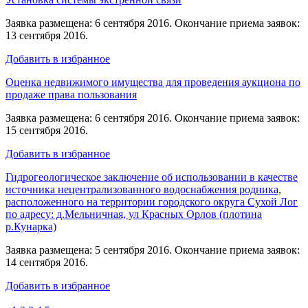
Заявка размещена: 6 сентября 2016. Окончание приема заявок:
13 сентября 2016.
Добавить в избранное
Оценка недвижимого имущества для проведения аукциона по
продаже права пользования
Заявка размещена: 6 сентября 2016. Окончание приема заявок:
15 сентября 2016.
Добавить в избранное
Гидрогеологическое заключение об использовании в качестве
источника нецентрализованного водоснабжения родника,
расположенного на территории городского округа Сухой Лог
по адресу: д.Мельничная, ул Красных Орлов (плотина
р.Кунарка)
Заявка размещена: 5 сентября 2016. Окончание приема заявок:
14 сентября 2016.
Добавить в избранное