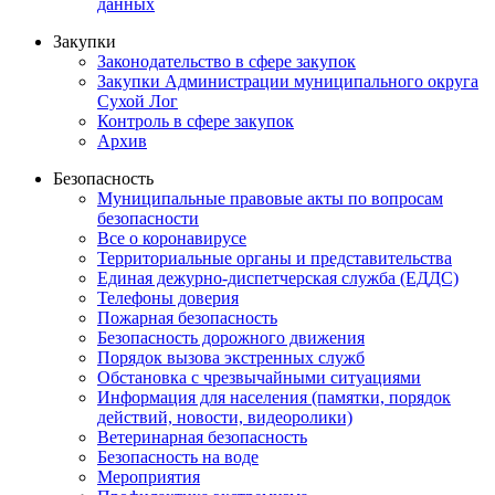
данных
Закупки
Законодательство в сфере закупок
Закупки Администрации муниципального округа
Сухой Лог
Контроль в сфере закупок
Архив
Безопасность
Муниципальные правовые акты по вопросам
безопасности
Все о коронавирусе
Территориальные органы и представительства
Единая дежурно-диспетчерская служба (ЕДДС)
Телефоны доверия
Пожарная безопасность
Безопасность дорожного движения
Порядок вызова экстренных служб
Обстановка с чрезвычайными ситуациями
Информация для населения (памятки, порядок
действий, новости, видеоролики)
Ветеринарная безопасность
Безопасность на воде
Мероприятия