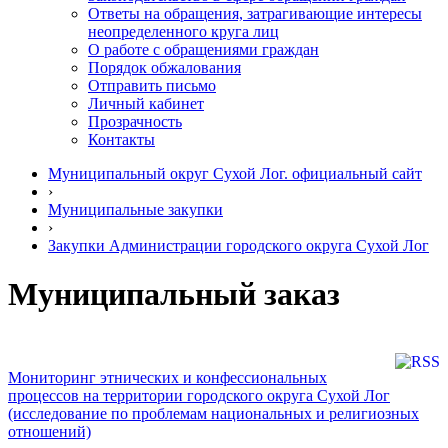
Ответы на обращения, затрагивающие интересы
неопределенного круга лиц
О работе с обращениями граждан
Порядок обжалования
Отправить письмо
Личный кабинет
Прозрачность
Контакты
Муниципальный округ Сухой Лог. официальный сайт
›
Муниципальные закупки
›
Закупки Администрации городского округа Сухой Лог
Муниципальный заказ
Мониторинг этнических и конфессиональных
процессов на территории городского округа Сухой Лог
(исследование по проблемам национальных и религиозных
отношений)