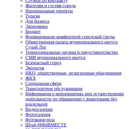
Служба по контракту
Жителям и гостям города
Национальные проекты
Туризм
Для бизнеса
Экономика
Бюджет
Формирование комфортной городской среды
Общественная палата муниципального округа
Сухой Лог
Территориальные органы и представительства
СМИ муниципального округа
Безопасный город
Экология
НКО, общественные, религиозные объединения
ЖКХ
Социальная сфера
Транспортное обслуживание
Информация о мероприятиях при осуществлении
деятельности по обращению с животными без
владельцев
Видеогалерея
Фотогалерея
Фотоконкурсы
Штаб #MbIBMECTE