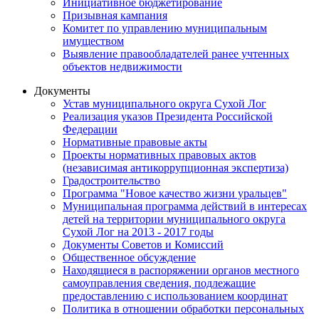
Инициативное бюджетирование
Призывная кампания
Комитет по управлению муниципальным
имуществом
Выявление правообладателей ранее учтенных
объектов недвижимости
Документы
Устав муниципального округа Сухой Лог
Реализация указов Президента Российской
Федерации
Нормативные правовые акты
Проекты нормативных правовых актов
(независимая антикоррупционная экспертиза)
Градостроительство
Программа "Новое качество жизни уральцев"
Муниципальная программа действий в интересах
детей на территории муниципального округа
Сухой Лог на 2013 - 2017 годы
Документы Советов и Комиссий
Общественное обсуждение
Находящиеся в распоряжении органов местного
самоуправления сведения, подлежащие
предоставлению с использованием координат
Политика в отношении обработки персональных