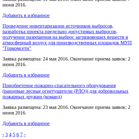
июня 2016.
Добавить в избранное
Проведение инвентаризации источников выбросов,
разработка проекта предельно допустимых выбросов,
получение разрешения на выброс загрязняющих веществ в
атмосферный воздух для производственных площадок МУП
"Горкомсети"
Заявка размещена: 24 мая 2016. Окончание приема заявок: 2
июня 2016.
Добавить в избранное
Приобретение пожарно-спасательного оборудования
(ранцевые лесные огнетушители (РЛО)) для добровольных
пожарных дружин (команд)
Заявка размещена: 23 мая 2016. Окончание приема заявок: 2
июня 2016.
Добавить в избранное
‹
3
4
5
6
7
›