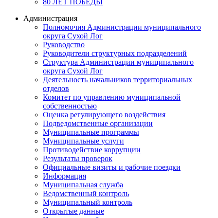
80 ЛЕТ ПОБЕДЫ
Администрация
Полномочия Администрации муниципального
округа Сухой Лог
Руководство
Руководители структурных подразделений
Структура Администрации муниципального
округа Сухой Лог
Деятельность начальников территориальных
отделов
Комитет по управлению муниципальной
собственностью
Оценка регулирующего воздействия
Подведомственные организации
Муниципальные программы
Муниципальные услуги
Противодействие коррупции
Результаты проверок
Официальные визиты и рабочие поездки
Информация
Муниципальная служба
Ведомственный контроль
Муниципальный контроль
Открытые данные