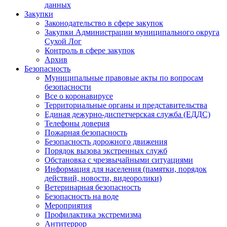
данных
Закупки
Законодательство в сфере закупок
Закупки Администрации муниципального округа
Сухой Лог
Контроль в сфере закупок
Архив
Безопасность
Муниципальные правовые акты по вопросам
безопасности
Все о коронавирусе
Территориальные органы и представительства
Единая дежурно-диспетчерская служба (ЕДДС)
Телефоны доверия
Пожарная безопасность
Безопасность дорожного движения
Порядок вызова экстренных служб
Обстановка с чрезвычайными ситуациями
Информация для населения (памятки, порядок
действий, новости, видеоролики)
Ветеринарная безопасность
Безопасность на воде
Мероприятия
Профилактика экстремизма
Антитеррор