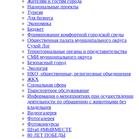
Жителям и гостям города
Национальные проекты
Туризм
Для бизнеса
Экономика
Бюджет
Формирование комфортной городской среды
Общественная палата муниципального округа
Сухой Лог
Территориальные органы и представительства
СМИ муниципального округа
Безопасный город
Экология
НКО, общественные, религиозные объединения
ЖКХ
Социальная сфера
Транспортное обслуживание
Информация о мероприятиях при осуществлении
деятельности по обращению с животными без
владельцев
Видеогалерея
Фотогалерея
Фотоконкурсы
Штаб #MbIBMECTE
80 ЛЕТ ПОБЕДЫ