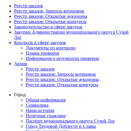
Реестр заказов
Реестр заказов: Запросы котировок
Реестр заказов: Открытые аукционы
Реестр заказов: Открытые конкурсы
Законодательство в сфере закупок
Закупки Администрации муниципального округа Сухой
Лог
Контроль в сфере закупок
Документы по контролю
Планы проверок
Информация о результатах проверок
Архив
Реестр заказов
Реестр заказов: Запросы котировок
Реестр заказов: Открытые аукционы
Реестр заказов: Открытые конкурсы
Город
Общая информация
Символика
Наша история
Почетные граждане
Паспорт муниципального округа Сухой Лог
Город Трудовой Доблести и Славы