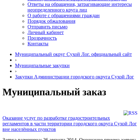
Ответы на обращения, затрагивающие интересы
неопределенного круга лиц
О работе с обращениями граждан
Порядок обжалования
Отправить письмо
Личный кабинет
Прозрачность
Контакты
Муниципальный округ Сухой Лог. официальный сайт
›
Муниципальные закупки
›
Закупки Администрации городского округа Сухой Лог
Муниципальный заказ
Оказание услуг по разработке градостроительных
регламентов в части территории городского округа Сухой Лог
вне населённых пунктов
Заявка размещена: 26 августа 2014. Окончание приема заявок: