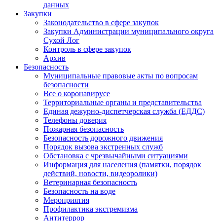
данных
Закупки
Законодательство в сфере закупок
Закупки Администрации муниципального округа
Сухой Лог
Контроль в сфере закупок
Архив
Безопасность
Муниципальные правовые акты по вопросам
безопасности
Все о коронавирусе
Территориальные органы и представительства
Единая дежурно-диспетчерская служба (ЕДДС)
Телефоны доверия
Пожарная безопасность
Безопасность дорожного движения
Порядок вызова экстренных служб
Обстановка с чрезвычайными ситуациями
Информация для населения (памятки, порядок
действий, новости, видеоролики)
Ветеринарная безопасность
Безопасность на воде
Мероприятия
Профилактика экстремизма
Антитеррор