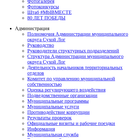
Фотогалерея
Фотоконкурсы
Штаб #MbIBMECTE
80 ЛЕТ ПОБЕДЫ
Администрация
Полномочия Администрации муниципального
округа Сухой Лог
Руководство
Руководители структурных подразделений
Структура Администрации муниципального
округа Сухой Лог
Деятельность начальников территориальных
отделов
Комитет по управлению муниципальной
собственностью
Оценка регулирующего воздействия
Подведомственные организации
Муниципальные программы
Муниципальные услуги
Противодействие коррупции
Результаты проверок
Официальные визиты и рабочие поездки
Информация
Муниципальная служба