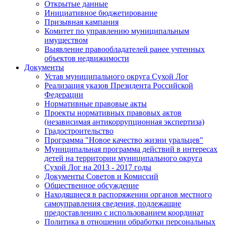
Открытые данные
Инициативное бюджетирование
Призывная кампания
Комитет по управлению муниципальным
имуществом
Выявление правообладателей ранее учтенных
объектов недвижимости
Документы
Устав муниципального округа Сухой Лог
Реализация указов Президента Российской
Федерации
Нормативные правовые акты
Проекты нормативных правовых актов
(независимая антикоррупционная экспертиза)
Градостроительство
Программа "Новое качество жизни уральцев"
Муниципальная программа действий в интересах
детей на территории муниципального округа
Сухой Лог на 2013 - 2017 годы
Документы Советов и Комиссий
Общественное обсуждение
Находящиеся в распоряжении органов местного
самоуправления сведения, подлежащие
предоставлению с использованием координат
Политика в отношении обработки персональных