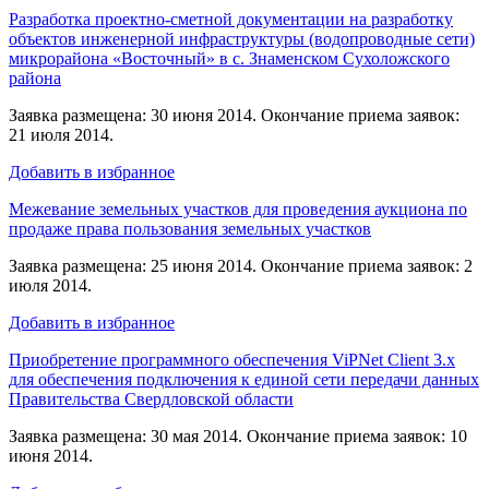
Разработка проектно-сметной документации на разработку
объектов инженерной инфраструктуры (водопроводные сети)
микрорайона «Восточный» в с. Знаменском Сухоложского
района
Заявка размещена: 30 июня 2014. Окончание приема заявок:
21 июля 2014.
Добавить в избранное
Межевание земельных участков для проведения аукциона по
продаже права пользования земельных участков
Заявка размещена: 25 июня 2014. Окончание приема заявок: 2
июля 2014.
Добавить в избранное
Приобретение программного обеспечения ViPNet Client 3.x
для обеспечения подключения к единой сети передачи данных
Правительства Свердловской области
Заявка размещена: 30 мая 2014. Окончание приема заявок: 10
июня 2014.