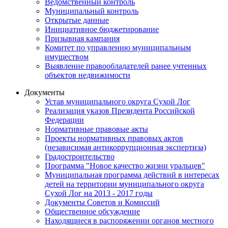
Ведомственный контроль
Муниципальный контроль
Открытые данные
Инициативное бюджетирование
Призывная кампания
Комитет по управлению муниципальным
имуществом
Выявление правообладателей ранее учтенных
объектов недвижимости
Документы
Устав муниципального округа Сухой Лог
Реализация указов Президента Российской
Федерации
Нормативные правовые акты
Проекты нормативных правовых актов
(независимая антикоррупционная экспертиза)
Градостроительство
Программа "Новое качество жизни уральцев"
Муниципальная программа действий в интересах
детей на территории муниципального округа
Сухой Лог на 2013 - 2017 годы
Документы Советов и Комиссий
Общественное обсуждение
Находящиеся в распоряжении органов местного