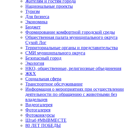
Жителям и гостям города
Национальные проекты
Туризм
Для бизнеса
Экономика
Бюджет
Формирование комфортной городской среды
Общественная палата муниципального округа
Сухой Лог
Территориальные органы и представительства
СМИ муниципального округа
Безопасный город
Экология
НКО, общественные, религиозные объединения
ЖКХ
Социальная сфера
Транспортное обслуживание
Информация о мероприятиях при осуществлении
деятельности по обращению с животными без
владельцев
Видеогалерея
Фотогалерея
Фотоконкурсы
Штаб #MbIBMECTE
80 ЛЕТ ПОБЕДЫ