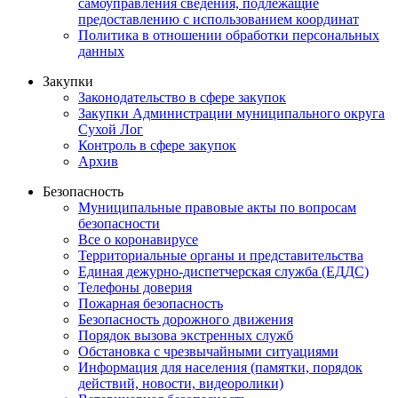
самоуправления сведения, подлежащие
предоставлению с использованием координат
Политика в отношении обработки персональных
данных
Закупки
Законодательство в сфере закупок
Закупки Администрации муниципального округа
Сухой Лог
Контроль в сфере закупок
Архив
Безопасность
Муниципальные правовые акты по вопросам
безопасности
Все о коронавирусе
Территориальные органы и представительства
Единая дежурно-диспетчерская служба (ЕДДС)
Телефоны доверия
Пожарная безопасность
Безопасность дорожного движения
Порядок вызова экстренных служб
Обстановка с чрезвычайными ситуациями
Информация для населения (памятки, порядок
действий, новости, видеоролики)