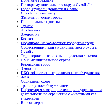
Почетные граждане
Паспорт муниципального округа Сухой Лог
Город Трудовой Доблести и Славы
Служба по контракту
Жителям и гостям города
Национальные проекты
Туризм
Для бизнеса
Экономика
Бюджет
Формирование комфортной городской среды
Общественная палата муниципального округа
Сухой Лог
Территориальные органы и представительства
СМИ муниципального округа
Безопасный город
Экология
НКО, общественные, религиозные объединения
ЖКХ
Социальная сфера
Транспортное обслуживание
Информация о мероприятиях при осуществлении
деятельности по обращению с животными без
владельцев
Видеогалерея