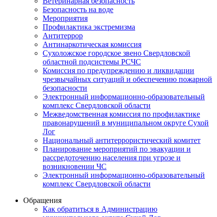
Ветеринарная безопасность
Безопасность на воде
Мероприятия
Профилактика экстремизма
Антитеррор
Антинаркотическая комиссия
Сухоложское городское звено Свердловской
областной подсистемы РСЧС
Комиссия по предупреждению и ликвидации
чрезвычайных ситуаций и обеспечению пожарной
безопасности
Электронный информационно-образовательный
комплекс Cвердловской области
Межведомственная комиссия по профилактике
правонарушений в муниципальном округе Сухой
Лог
Национальный антитеррористический комитет
Планирование мероприятий по эвакуации и
рассредоточению населения при угрозе и
возникновении ЧС
Электронный информационно-образовательный
комплекс Свердловской области
Обращения
Как обратиться в Администрацию