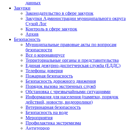
данных
Закупки
Законодательство в сфере закупок
Закупки Администрации муниципального округа
Сухой Лог
Контроль в сфере закупок
Архив
Безопасность
Муниципальные правовые акты по вопросам
безопасности
Все о коронавирусе
Территориальные органы и представительства
Единая дежурно-диспетчерская служба (ЕДДС)
Телефоны доверия
Пожарная безопасность
Безопасность дорожного движения
Порядок вызова экстренных служб
Обстановка с чрезвычайными ситуациями
Информация для населения (памятки, порядок
действий, новости, видеоролики)
Ветеринарная безопасность
Безопасность на воде
Мероприятия
Профилактика экстремизма
Антитеррор