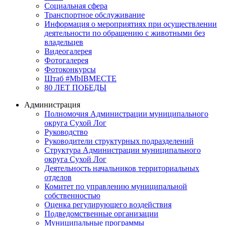
Социальная сфера
Транспортное обслуживание
Информация о мероприятиях при осуществлении
деятельности по обращению с животными без
владельцев
Видеогалерея
Фотогалерея
Фотоконкурсы
Штаб #MbIBMECTE
80 ЛЕТ ПОБЕДЫ
Администрация
Полномочия Администрации муниципального
округа Сухой Лог
Руководство
Руководители структурных подразделений
Структура Администрации муниципального
округа Сухой Лог
Деятельность начальников территориальных
отделов
Комитет по управлению муниципальной
собственностью
Оценка регулирующего воздействия
Подведомственные организации
Муниципальные программы