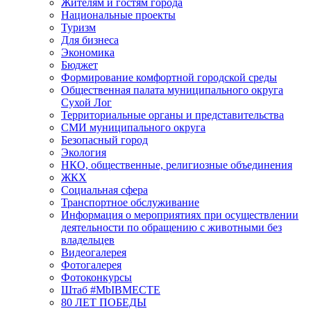
Жителям и гостям города
Национальные проекты
Туризм
Для бизнеса
Экономика
Бюджет
Формирование комфортной городской среды
Общественная палата муниципального округа
Сухой Лог
Территориальные органы и представительства
СМИ муниципального округа
Безопасный город
Экология
НКО, общественные, религиозные объединения
ЖКХ
Социальная сфера
Транспортное обслуживание
Информация о мероприятиях при осуществлении
деятельности по обращению с животными без
владельцев
Видеогалерея
Фотогалерея
Фотоконкурсы
Штаб #MbIBMECTE
80 ЛЕТ ПОБЕДЫ