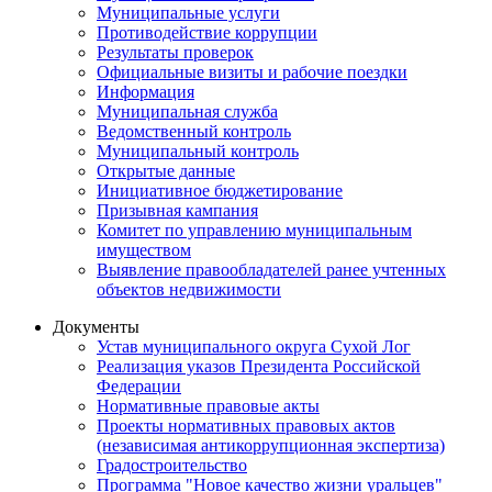
Муниципальные услуги
Противодействие коррупции
Результаты проверок
Официальные визиты и рабочие поездки
Информация
Муниципальная служба
Ведомственный контроль
Муниципальный контроль
Открытые данные
Инициативное бюджетирование
Призывная кампания
Комитет по управлению муниципальным
имуществом
Выявление правообладателей ранее учтенных
объектов недвижимости
Документы
Устав муниципального округа Сухой Лог
Реализация указов Президента Российской
Федерации
Нормативные правовые акты
Проекты нормативных правовых актов
(независимая антикоррупционная экспертиза)
Градостроительство
Программа "Новое качество жизни уральцев"