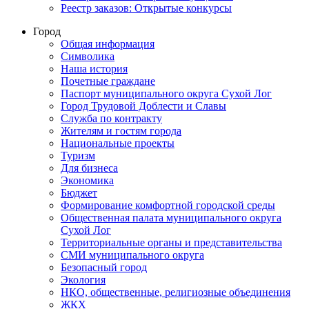
Реестр заказов: Открытые конкурсы
Город
Общая информация
Символика
Наша история
Почетные граждане
Паспорт муниципального округа Сухой Лог
Город Трудовой Доблести и Славы
Служба по контракту
Жителям и гостям города
Национальные проекты
Туризм
Для бизнеса
Экономика
Бюджет
Формирование комфортной городской среды
Общественная палата муниципального округа
Сухой Лог
Территориальные органы и представительства
СМИ муниципального округа
Безопасный город
Экология
НКО, общественные, религиозные объединения
ЖКХ