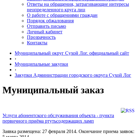
Ответы на обращения, затрагивающие интересы
неопределенного круга лиц
О работе с обращениями граждан
Порядок обжалования
Отправить письмо
Личный кабинет
Прозрачность
Контакты
Муниципальный округ Сухой Лог. официальный сайт
›
Муниципальные закупки
›
Закупки Администрации городского округа Сухой Лог
Муниципальный заказ
Услуги абонентского обслуживания объекта - пункта
первичного приёма ртутьсодержащих ламп
Заявка размещена: 27 февраля 2014. Окончание приема заявок:
5 марта 2014.