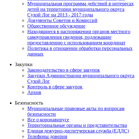
Муниципальная программа действий в интересах
детей на территории муниципального округа
Сухой Лог на 2013 - 2017 годы
Документы Советов и Комиссий
Общественное обсуждение
Находящиеся в распоряжении органов местного
самоуправления сведения, подлежащие
предоставлению с использованием координат
Политика в отношении обработки персональных
данных
Закупки
Законодательство в сфере закупок
Закупки Администрации муниципального округа
Сухой Лог
Контроль в сфере закупок
Архив
Безопасность
Муниципальные правовые акты по вопросам
безопасности
Все о коронавирусе
Территориальные органы и представительства
Единая дежурно-диспетчерская служба (ЕДДС)
Телефоны доверия