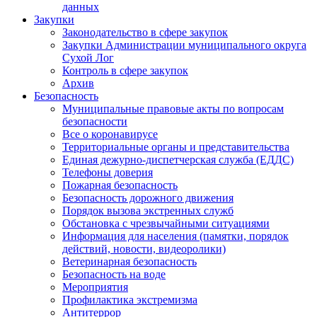
данных
Закупки
Законодательство в сфере закупок
Закупки Администрации муниципального округа
Сухой Лог
Контроль в сфере закупок
Архив
Безопасность
Муниципальные правовые акты по вопросам
безопасности
Все о коронавирусе
Территориальные органы и представительства
Единая дежурно-диспетчерская служба (ЕДДС)
Телефоны доверия
Пожарная безопасность
Безопасность дорожного движения
Порядок вызова экстренных служб
Обстановка с чрезвычайными ситуациями
Информация для населения (памятки, порядок
действий, новости, видеоролики)
Ветеринарная безопасность
Безопасность на воде
Мероприятия
Профилактика экстремизма
Антитеррор