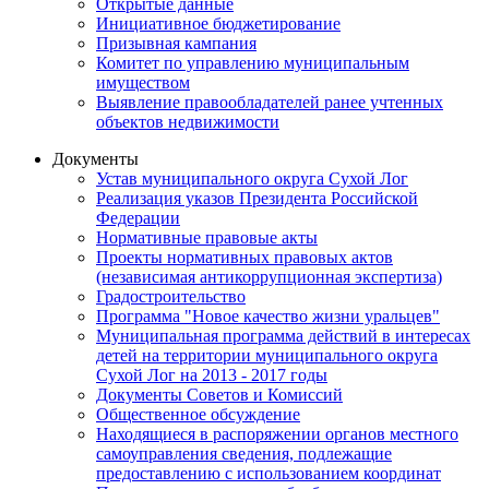
Открытые данные
Инициативное бюджетирование
Призывная кампания
Комитет по управлению муниципальным
имуществом
Выявление правообладателей ранее учтенных
объектов недвижимости
Документы
Устав муниципального округа Сухой Лог
Реализация указов Президента Российской
Федерации
Нормативные правовые акты
Проекты нормативных правовых актов
(независимая антикоррупционная экспертиза)
Градостроительство
Программа "Новое качество жизни уральцев"
Муниципальная программа действий в интересах
детей на территории муниципального округа
Сухой Лог на 2013 - 2017 годы
Документы Советов и Комиссий
Общественное обсуждение
Находящиеся в распоряжении органов местного
самоуправления сведения, подлежащие
предоставлению с использованием координат