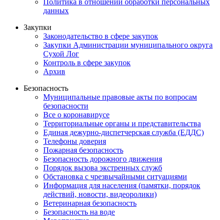
Политика в отношении обработки персональных
данных
Закупки
Законодательство в сфере закупок
Закупки Администрации муниципального округа
Сухой Лог
Контроль в сфере закупок
Архив
Безопасность
Муниципальные правовые акты по вопросам
безопасности
Все о коронавирусе
Территориальные органы и представительства
Единая дежурно-диспетчерская служба (ЕДДС)
Телефоны доверия
Пожарная безопасность
Безопасность дорожного движения
Порядок вызова экстренных служб
Обстановка с чрезвычайными ситуациями
Информация для населения (памятки, порядок
действий, новости, видеоролики)
Ветеринарная безопасность
Безопасность на воде