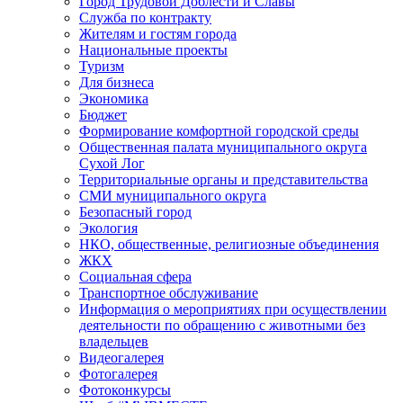
Город Трудовой Доблести и Славы
Служба по контракту
Жителям и гостям города
Национальные проекты
Туризм
Для бизнеса
Экономика
Бюджет
Формирование комфортной городской среды
Общественная палата муниципального округа
Сухой Лог
Территориальные органы и представительства
СМИ муниципального округа
Безопасный город
Экология
НКО, общественные, религиозные объединения
ЖКХ
Социальная сфера
Транспортное обслуживание
Информация о мероприятиях при осуществлении
деятельности по обращению с животными без
владельцев
Видеогалерея
Фотогалерея
Фотоконкурсы