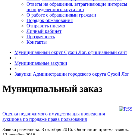
Ответы на обращения, затрагивающие интересы
неопределенного круга лиц
О работе с обращениями граждан
Порядок обжалования
Отправить письмо
Личный кабинет
Прозрачность
Контакты
Муниципальный округ Сухой Лог. официальный сайт
›
Муниципальные закупки
›
Закупки Администрации городского округа Сухой Лог
Муниципальный заказ
Оценка недвижимого имущества для проведения
аукциона по продаже права пользования
Заявка размещена: 3 октября 2016. Окончание приема заявок:
12 октября 2016.