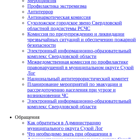
Мероприятия
Профилактика экстремизма
Антитеррор
Антинаркотическая комиссия
Сухоложское городское звено Свердловской
областной подсистемы РСЧС
Комиссия по предупреждению и ликвидации
чрезвычайных ситуаций и обеспечению пожарной
безопасности
Электронный информационно-образовательный
комплекс Cвердловской области
Межведомственная комиссия по профилактике
правонарушений в муниципальном округе Сухой
Лог
Национальный антитеррористический комитет
Планирование мероприятий по эвакуации и
рассредоточению населения при угрозе и
возникновении ЧС
Электронный информационно-образовательный
комплекс Свердловской области
Обращения
Как обратиться в Администрацию
муниципального округа Сухой Лог
Что необходимо знать при обращении в