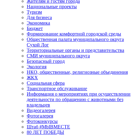
Жителям и гостям города
Национальные проекты
Туризм
Для бизнеса
Экономика
Бюджет
Формирование комфортной городской среды
Общественная палата муниципального округа
Сухой Лог
Территориальные органы и представительства
СМИ муниципального округа
Безопасный город
Экология
НКО, общественные, религиозные объединения
ЖКХ
Социальная сфера
Транспортное обслуживание
Информация о мероприятиях при осуществлении
деятельности по обращению с животными без
владельцев
Видеогалерея
Фотогалерея
Фотоконкурсы
Штаб #MbIBMECTE
80 ЛЕТ ПОБЕДЫ