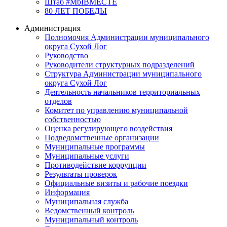
Штаб #MbIBMECTE
80 ЛЕТ ПОБЕДЫ
Администрация
Полномочия Администрации муниципального
округа Сухой Лог
Руководство
Руководители структурных подразделений
Структура Администрации муниципального
округа Сухой Лог
Деятельность начальников территориальных
отделов
Комитет по управлению муниципальной
собственностью
Оценка регулирующего воздействия
Подведомственные организации
Муниципальные программы
Муниципальные услуги
Противодействие коррупции
Результаты проверок
Официальные визиты и рабочие поездки
Информация
Муниципальная служба
Ведомственный контроль
Муниципальный контроль