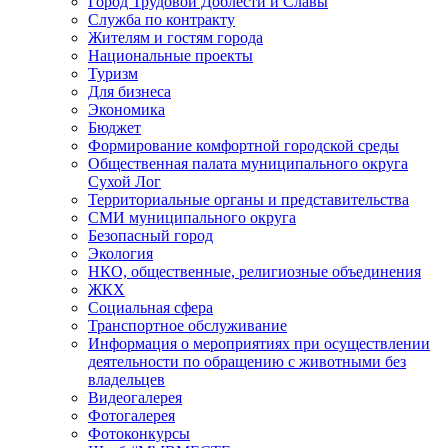
Город Трудовой Доблести и Славы
Служба по контракту
Жителям и гостям города
Национальные проекты
Туризм
Для бизнеса
Экономика
Бюджет
Формирование комфортной городской среды
Общественная палата муниципального округа
Сухой Лог
Территориальные органы и представительства
СМИ муниципального округа
Безопасный город
Экология
НКО, общественные, религиозные объединения
ЖКХ
Социальная сфера
Транспортное обслуживание
Информация о мероприятиях при осуществлении
деятельности по обращению с животными без
владельцев
Видеогалерея
Фотогалерея
Фотоконкурсы