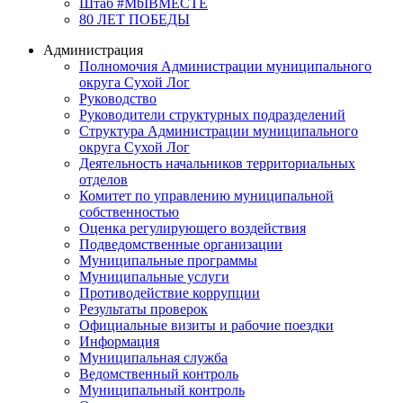
Штаб #MbIBMECTE
80 ЛЕТ ПОБЕДЫ
Администрация
Полномочия Администрации муниципального
округа Сухой Лог
Руководство
Руководители структурных подразделений
Структура Администрации муниципального
округа Сухой Лог
Деятельность начальников территориальных
отделов
Комитет по управлению муниципальной
собственностью
Оценка регулирующего воздействия
Подведомственные организации
Муниципальные программы
Муниципальные услуги
Противодействие коррупции
Результаты проверок
Официальные визиты и рабочие поездки
Информация
Муниципальная служба
Ведомственный контроль
Муниципальный контроль