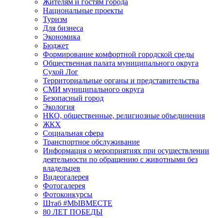
Жителям и гостям города
Национальные проекты
Туризм
Для бизнеса
Экономика
Бюджет
Формирование комфортной городской среды
Общественная палата муниципального округа
Сухой Лог
Территориальные органы и представительства
СМИ муниципального округа
Безопасный город
Экология
НКО, общественные, религиозные объединения
ЖКХ
Социальная сфера
Транспортное обслуживание
Информация о мероприятиях при осуществлении
деятельности по обращению с животными без
владельцев
Видеогалерея
Фотогалерея
Фотоконкурсы
Штаб #MbIBMECTE
80 ЛЕТ ПОБЕДЫ