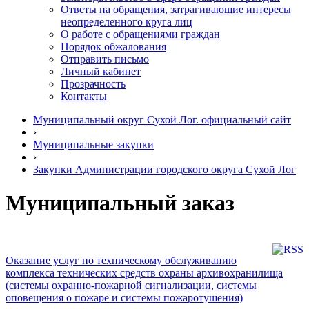
Ответы на обращения, затрагивающие интересы
неопределенного круга лиц
О работе с обращениями граждан
Порядок обжалования
Отправить письмо
Личный кабинет
Прозрачность
Контакты
Муниципальный округ Сухой Лог. официальный сайт
›
Муниципальные закупки
›
Закупки Администрации городского округа Сухой Лог
Муниципальный заказ
Оказание услуг по техническому обслуживанию
комплекса технических средств охраны архивохранилища
(системы охранно-пожарной сигнализации, системы
оповещения о пожаре и системы пожаротушения)