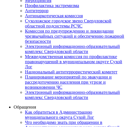
Мероприятия
Профилактика экстремизма
Антитеррор
Антинаркотическая комиссия
Сухоложское городское звено Свердловской
областной подсистемы РСЧС
Комиссия по предупреждению и ликвидации
чрезвычайных ситуаций и обеспечению пожарной
безопасности
Электронный информационно-образовательный
комплекс Cвердловской области
Межведомственная комиссия по профилактике
правонарушений в муниципальном округе Сухой
Лог
Национальный антитеррористический комитет
Планирование мероприятий по эвакуации и
рассредоточению населения при угрозе и
возникновении ЧС
Электронный информационно-образовательный
комплекс Свердловской области
Обращения
Как обратиться в Администрацию
муниципального округа Сухой Лог
Что необходимо знать при обращении в