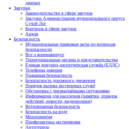
данных
Закупки
Законодательство в сфере закупок
Закупки Администрации муниципального округа
Сухой Лог
Контроль в сфере закупок
Архив
Безопасность
Муниципальные правовые акты по вопросам
безопасности
Все о коронавирусе
Территориальные органы и представительства
Единая дежурно-диспетчерская служба (ЕДДС)
Телефоны доверия
Пожарная безопасность
Безопасность дорожного движения
Порядок вызова экстренных служб
Обстановка с чрезвычайными ситуациями
Информация для населения (памятки, порядок
действий, новости, видеоролики)
Ветеринарная безопасность
Безопасность на воде
Мероприятия
Профилактика экстремизма
Антитеррор