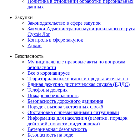
Политика в отношении обработки персональных
данных
Закупки
Законодательство в сфере закупок
Закупки Администрации муниципального округа
Сухой Лог
Контроль в сфере закупок
Архив
Безопасность
Муниципальные правовые акты по вопросам
безопасности
Все о коронавирусе
Территориальные органы и представительства
Единая дежурно-диспетчерская служба (ЕДДС)
Телефоны доверия
Пожарная безопасность
Безопасность дорожного движения
Порядок вызова экстренных служб
Обстановка с чрезвычайными ситуациями
Информация для населения (памятки, порядок
действий, новости, видеоролики)
Ветеринарная безопасность
Безопасность на воде