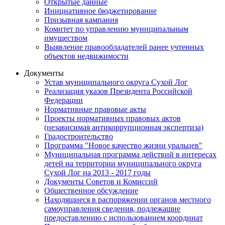
Открытые данные
Инициативное бюджетирование
Призывная кампания
Комитет по управлению муниципальным
имуществом
Выявление правообладателей ранее учтенных
объектов недвижимости
Документы
Устав муниципального округа Сухой Лог
Реализация указов Президента Российской
Федерации
Нормативные правовые акты
Проекты нормативных правовых актов
(независимая антикоррупционная экспертиза)
Градостроительство
Программа "Новое качество жизни уральцев"
Муниципальная программа действий в интересах
детей на территории муниципального округа
Сухой Лог на 2013 - 2017 годы
Документы Советов и Комиссий
Общественное обсуждение
Находящиеся в распоряжении органов местного
самоуправления сведения, подлежащие
предоставлению с использованием координат