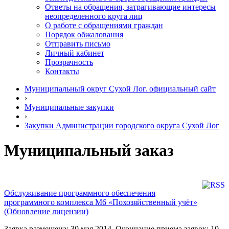
Ответы на обращения, затрагивающие интересы
неопределенного круга лиц
О работе с обращениями граждан
Порядок обжалования
Отправить письмо
Личный кабинет
Прозрачность
Контакты
Муниципальный округ Сухой Лог. официальный сайт
›
Муниципальные закупки
›
Закупки Администрации городского округа Сухой Лог
Муниципальный заказ
Обслуживание программного обеспечения
программного комплекса М6 «Похозяйственный учёт»
(Обновление лицензии)
Заявка размещена: 30 мая 2014. Окончание приема заявок: 10