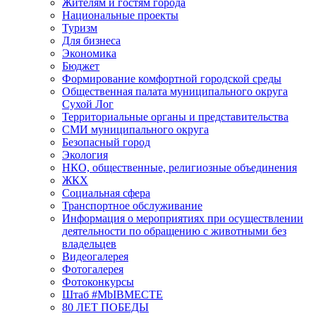
Жителям и гостям города
Национальные проекты
Туризм
Для бизнеса
Экономика
Бюджет
Формирование комфортной городской среды
Общественная палата муниципального округа
Сухой Лог
Территориальные органы и представительства
СМИ муниципального округа
Безопасный город
Экология
НКО, общественные, религиозные объединения
ЖКХ
Социальная сфера
Транспортное обслуживание
Информация о мероприятиях при осуществлении
деятельности по обращению с животными без
владельцев
Видеогалерея
Фотогалерея
Фотоконкурсы
Штаб #MbIBMECTE
80 ЛЕТ ПОБЕДЫ