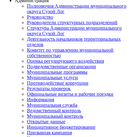
Администрация
Полномочия Администрации муниципального
округа Сухой Лог
Руководство
Руководители структурных подразделений
Структура Администрации муниципального
округа Сухой Лог
Деятельность начальников территориальных
отделов
Комитет по управлению муниципальной
собственностью
Оценка регулирующего воздействия
Подведомственные организации
Муниципальные программы
Муниципальные услуги
Противодействие коррупции
Результаты проверок
Официальные визиты и рабочие поездки
Информация
Муниципальная служба
Ведомственный контроль
Муниципальный контроль
Открытые данные
Инициативное бюджетирование
Призывная кампания