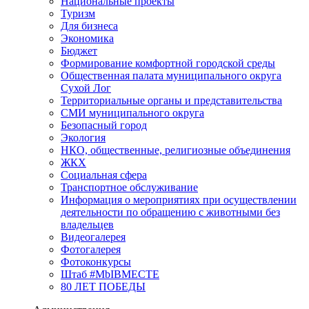
Национальные проекты
Туризм
Для бизнеса
Экономика
Бюджет
Формирование комфортной городской среды
Общественная палата муниципального округа
Сухой Лог
Территориальные органы и представительства
СМИ муниципального округа
Безопасный город
Экология
НКО, общественные, религиозные объединения
ЖКХ
Социальная сфера
Транспортное обслуживание
Информация о мероприятиях при осуществлении
деятельности по обращению с животными без
владельцев
Видеогалерея
Фотогалерея
Фотоконкурсы
Штаб #MbIBMECTE
80 ЛЕТ ПОБЕДЫ