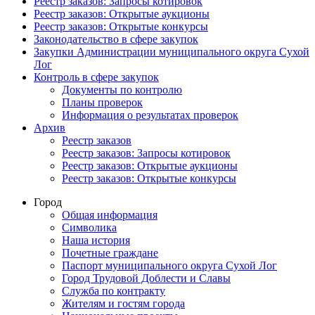
Реестр заказов: Запросы котировок
Реестр заказов: Открытые аукционы
Реестр заказов: Открытые конкурсы
Законодательство в сфере закупок
Закупки Администрации муниципального округа Сухой
Лог
Контроль в сфере закупок
Документы по контролю
Планы проверок
Информация о результатах проверок
Архив
Реестр заказов
Реестр заказов: Запросы котировок
Реестр заказов: Открытые аукционы
Реестр заказов: Открытые конкурсы
Город
Общая информация
Символика
Наша история
Почетные граждане
Паспорт муниципального округа Сухой Лог
Город Трудовой Доблести и Славы
Служба по контракту
Жителям и гостям города