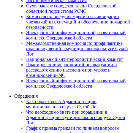
Антинаркотическая комиссия
Сухоложское городское звено Свердловской
областной подсистемы РСЧС
Комиссия по предупреждению и ликвидации
чрезвычайных ситуаций и обеспечению пожарной
безопасности
Электронный информационно-образовательный
комплекс Cвердловской области
Межведомственная комиссия по профилактике
правонарушений в муниципальном округе Сухой
Лог
Национальный антитеррористический комитет
Планирование мероприятий по эвакуации и
рассредоточению населения при угрозе и
возникновении ЧС
Электронный информационно-образовательный
комплекс Свердловской области
Обращения
Как обратиться в Администрацию
муниципального округа Сухой Лог
Что необходимо знать при обращении в
Администрацию муниципального округа Сухой
Лог
График приема граждан по личным вопросам