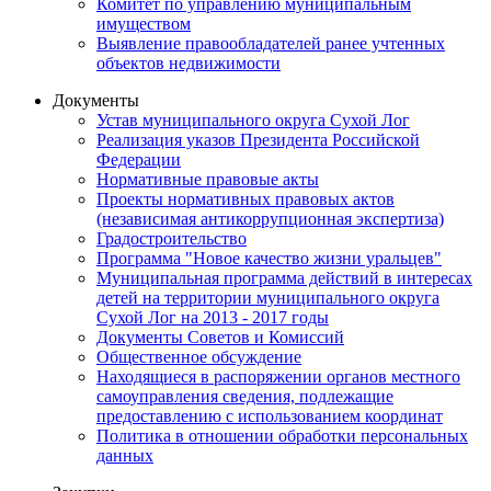
Комитет по управлению муниципальным
имуществом
Выявление правообладателей ранее учтенных
объектов недвижимости
Документы
Устав муниципального округа Сухой Лог
Реализация указов Президента Российской
Федерации
Нормативные правовые акты
Проекты нормативных правовых актов
(независимая антикоррупционная экспертиза)
Градостроительство
Программа "Новое качество жизни уральцев"
Муниципальная программа действий в интересах
детей на территории муниципального округа
Сухой Лог на 2013 - 2017 годы
Документы Советов и Комиссий
Общественное обсуждение
Находящиеся в распоряжении органов местного
самоуправления сведения, подлежащие
предоставлению с использованием координат
Политика в отношении обработки персональных
данных