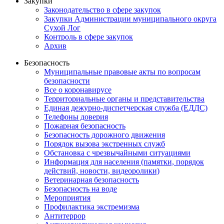
Закупки
Законодательство в сфере закупок
Закупки Администрации муниципального округа
Сухой Лог
Контроль в сфере закупок
Архив
Безопасность
Муниципальные правовые акты по вопросам
безопасности
Все о коронавирусе
Территориальные органы и представительства
Единая дежурно-диспетчерская служба (ЕДДС)
Телефоны доверия
Пожарная безопасность
Безопасность дорожного движения
Порядок вызова экстренных служб
Обстановка с чрезвычайными ситуациями
Информация для населения (памятки, порядок
действий, новости, видеоролики)
Ветеринарная безопасность
Безопасность на воде
Мероприятия
Профилактика экстремизма
Антитеррор