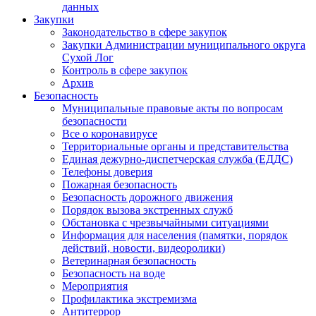
данных
Закупки
Законодательство в сфере закупок
Закупки Администрации муниципального округа
Сухой Лог
Контроль в сфере закупок
Архив
Безопасность
Муниципальные правовые акты по вопросам
безопасности
Все о коронавирусе
Территориальные органы и представительства
Единая дежурно-диспетчерская служба (ЕДДС)
Телефоны доверия
Пожарная безопасность
Безопасность дорожного движения
Порядок вызова экстренных служб
Обстановка с чрезвычайными ситуациями
Информация для населения (памятки, порядок
действий, новости, видеоролики)
Ветеринарная безопасность
Безопасность на воде
Мероприятия
Профилактика экстремизма
Антитеррор