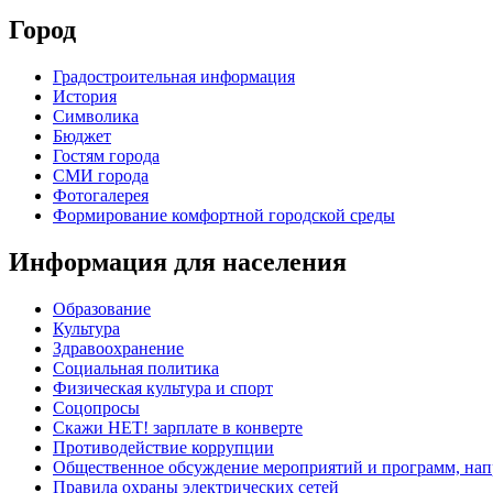
Город
Градостроительная информация
История
Символика
Бюджет
Гостям города
СМИ города
Фотогалерея
Формирование комфортной городской среды
Информация для населения
Образование
Культура
Здравоохранение
Социальная политика
Физическая культура и спорт
Соцопросы
Скажи НЕТ! зарплате в конверте
Противодействие коррупции
Общественное обсуждение мероприятий и программ, нап
Правила охраны электрических сетей