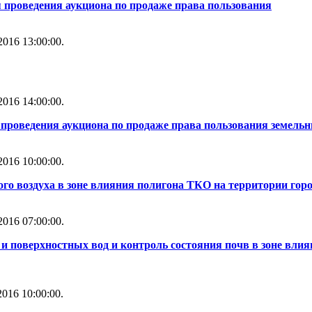
 проведения аукциона по продаже права пользования
016 13:00:00.
016 14:00:00.
проведения аукциона по продаже права пользования земель
016 10:00:00.
го воздуха в зоне влияния полигона ТКО на территории горо
016 07:00:00.
и поверхностных вод и контроль состояния почв в зоне влия
016 10:00:00.