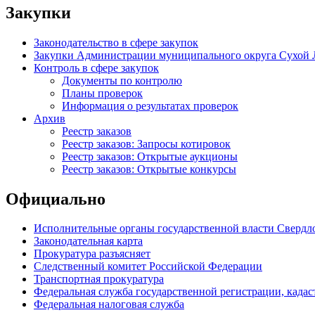
Закупки
Законодательство в сфере закупок
Закупки Администрации муниципального округа Сухой 
Контроль в сфере закупок
Документы по контролю
Планы проверок
Информация о результатах проверок
Архив
Реестр заказов
Реестр заказов: Запросы котировок
Реестр заказов: Открытые аукционы
Реестр заказов: Открытые конкурсы
Официально
Исполнительные органы государственной власти Свердл
Законодательная карта
Прокуратура разъясняет
Следственный комитет Российской Федерации
Транспортная прокуратура
Федеральная служба государственной регистрации, кадаст
Федеральная налоговая служба