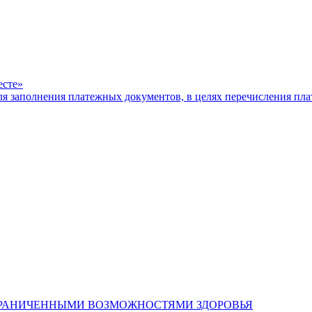
есте»
ля заполнения платежных документов, в целях перечисления п