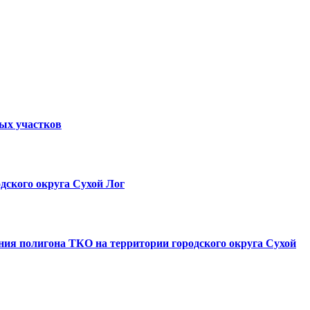
ных участков
дского округа Сухой Лог
ния полигона ТКО на территории городского округа Сухой