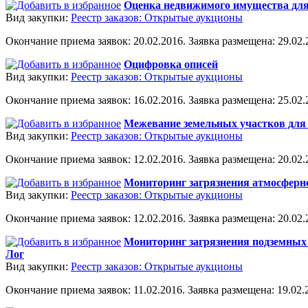
Оценка недвижимого имущества для
Вид закупки:
Реестр заказов: Открытые аукционы
Окончание приема заявок: 20.02.2016. Заявка размещена: 29.02.2
Оцифровка описей
Вид закупки:
Реестр заказов: Открытые аукционы
Окончание приема заявок: 16.02.2016. Заявка размещена: 25.02.2
Межевание земельных участков для 
Вид закупки:
Реестр заказов: Открытые аукционы
Окончание приема заявок: 12.02.2016. Заявка размещена: 20.02.2
Мониторинг загрязнения атмосферно
Вид закупки:
Реестр заказов: Открытые аукционы
Окончание приема заявок: 12.02.2016. Заявка размещена: 20.02.2
Мониторинг загрязнения подземных 
Лог
Вид закупки:
Реестр заказов: Открытые аукционы
Окончание приема заявок: 11.02.2016. Заявка размещена: 19.02.2