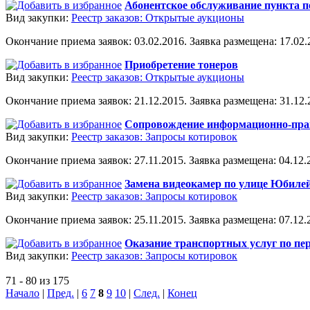
Абонентское обслуживание пункта 
Вид закупки:
Реестр заказов: Открытые аукционы
Окончание приема заявок: 03.02.2016. Заявка размещена: 17.02.2
Приобретение тонеров
Вид закупки:
Реестр заказов: Открытые аукционы
Окончание приема заявок: 21.12.2015. Заявка размещена: 31.12.2
Сопровождение информационно-пра
Вид закупки:
Реестр заказов: Запросы котировок
Окончание приема заявок: 27.11.2015. Заявка размещена: 04.12.2
Замена видеокамер по улице Юбилейн
Вид закупки:
Реестр заказов: Запросы котировок
Окончание приема заявок: 25.11.2015. Заявка размещена: 07.12.2
Оказание транспортных услуг по пер
Вид закупки:
Реестр заказов: Запросы котировок
71 - 80 из 175
Начало
|
Пред.
|
6
7
8
9
10
|
След.
|
Конец