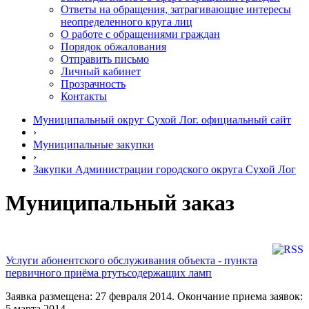
Ответы на обращения, затрагивающие интересы
неопределенного круга лиц
О работе с обращениями граждан
Порядок обжалования
Отправить письмо
Личный кабинет
Прозрачность
Контакты
Муниципальный округ Сухой Лог. официальный сайт
›
Муниципальные закупки
›
Закупки Администрации городского округа Сухой Лог
Муниципальный заказ
Услуги абонентского обслуживания объекта - пункта
первичного приёма ртутьсодержащих ламп
Заявка размещена: 27 февраля 2014. Окончание приема заявок:
5 марта 2014.