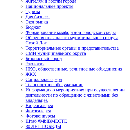
Жителям и гостям города
Национальные проекты
Туризм
Для бизнеса
Экономика
Бюджет
Формирование комфортной городской среды
Общественная палата муниципального округа
Сухой Лог
Территориальные органы и представительства
СМИ муниципального округа
Безопасный город
Экология
НКО, общественные, религиозные объединения
ЖКХ
Социальная сфера
Транспортное обслуживание
Информация о мероприятиях при осуществлении
деятельности по обращению с животными без
владельцев
Видеогалерея
Фотогалерея
Фотоконкурсы
Штаб #MbIBMECTE
80 ЛЕТ ПОБЕДЫ