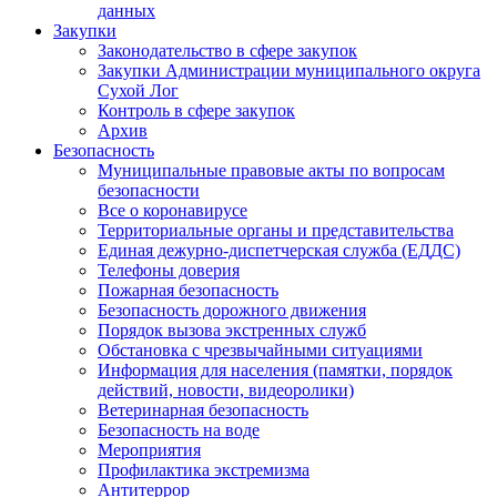
данных
Закупки
Законодательство в сфере закупок
Закупки Администрации муниципального округа
Сухой Лог
Контроль в сфере закупок
Архив
Безопасность
Муниципальные правовые акты по вопросам
безопасности
Все о коронавирусе
Территориальные органы и представительства
Единая дежурно-диспетчерская служба (ЕДДС)
Телефоны доверия
Пожарная безопасность
Безопасность дорожного движения
Порядок вызова экстренных служб
Обстановка с чрезвычайными ситуациями
Информация для населения (памятки, порядок
действий, новости, видеоролики)
Ветеринарная безопасность
Безопасность на воде
Мероприятия
Профилактика экстремизма
Антитеррор