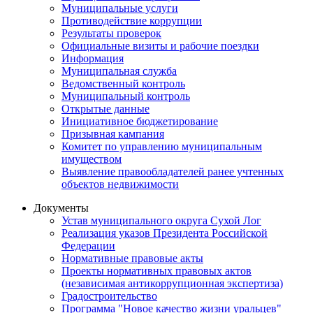
Муниципальные услуги
Противодействие коррупции
Результаты проверок
Официальные визиты и рабочие поездки
Информация
Муниципальная служба
Ведомственный контроль
Муниципальный контроль
Открытые данные
Инициативное бюджетирование
Призывная кампания
Комитет по управлению муниципальным
имуществом
Выявление правообладателей ранее учтенных
объектов недвижимости
Документы
Устав муниципального округа Сухой Лог
Реализация указов Президента Российской
Федерации
Нормативные правовые акты
Проекты нормативных правовых актов
(независимая антикоррупционная экспертиза)
Градостроительство
Программа "Новое качество жизни уральцев"