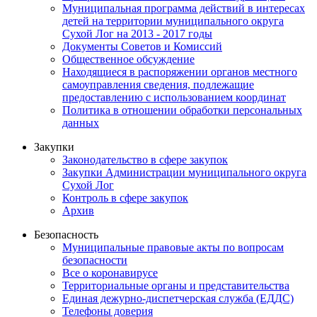
Муниципальная программа действий в интересах
детей на территории муниципального округа
Сухой Лог на 2013 - 2017 годы
Документы Советов и Комиссий
Общественное обсуждение
Находящиеся в распоряжении органов местного
самоуправления сведения, подлежащие
предоставлению с использованием координат
Политика в отношении обработки персональных
данных
Закупки
Законодательство в сфере закупок
Закупки Администрации муниципального округа
Сухой Лог
Контроль в сфере закупок
Архив
Безопасность
Муниципальные правовые акты по вопросам
безопасности
Все о коронавирусе
Территориальные органы и представительства
Единая дежурно-диспетчерская служба (ЕДДС)
Телефоны доверия