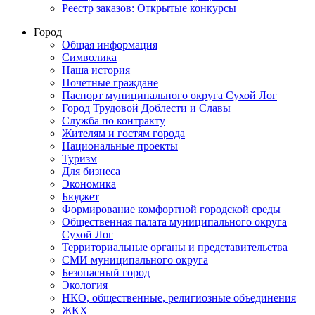
Реестр заказов: Открытые конкурсы
Город
Общая информация
Символика
Наша история
Почетные граждане
Паспорт муниципального округа Сухой Лог
Город Трудовой Доблести и Славы
Служба по контракту
Жителям и гостям города
Национальные проекты
Туризм
Для бизнеса
Экономика
Бюджет
Формирование комфортной городской среды
Общественная палата муниципального округа
Сухой Лог
Территориальные органы и представительства
СМИ муниципального округа
Безопасный город
Экология
НКО, общественные, религиозные объединения
ЖКХ