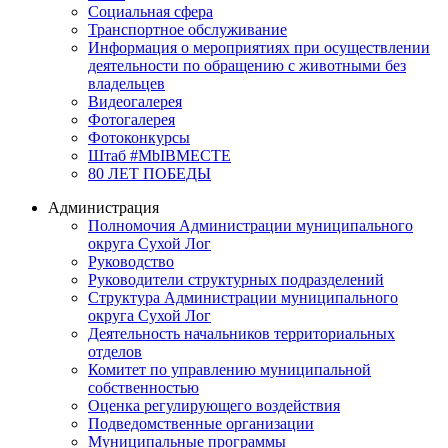
Социальная сфера
Транспортное обслуживание
Информация о мероприятиях при осуществлении
деятельности по обращению с животными без
владельцев
Видеогалерея
Фотогалерея
Фотоконкурсы
Штаб #MbIBMECTE
80 ЛЕТ ПОБЕДЫ
Администрация
Полномочия Администрации муниципального
округа Сухой Лог
Руководство
Руководители структурных подразделений
Структура Администрации муниципального
округа Сухой Лог
Деятельность начальников территориальных
отделов
Комитет по управлению муниципальной
собственностью
Оценка регулирующего воздействия
Подведомственные организации
Муниципальные программы