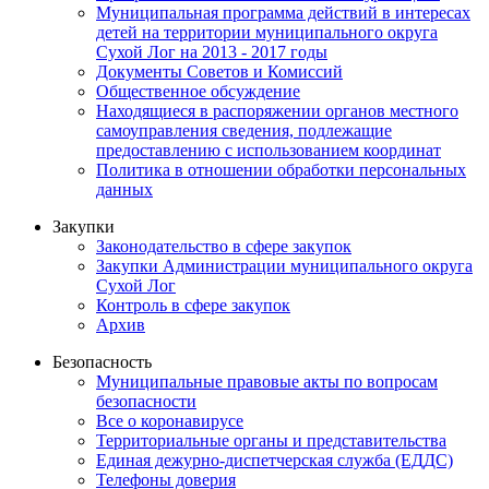
Муниципальная программа действий в интересах
детей на территории муниципального округа
Сухой Лог на 2013 - 2017 годы
Документы Советов и Комиссий
Общественное обсуждение
Находящиеся в распоряжении органов местного
самоуправления сведения, подлежащие
предоставлению с использованием координат
Политика в отношении обработки персональных
данных
Закупки
Законодательство в сфере закупок
Закупки Администрации муниципального округа
Сухой Лог
Контроль в сфере закупок
Архив
Безопасность
Муниципальные правовые акты по вопросам
безопасности
Все о коронавирусе
Территориальные органы и представительства
Единая дежурно-диспетчерская служба (ЕДДС)
Телефоны доверия