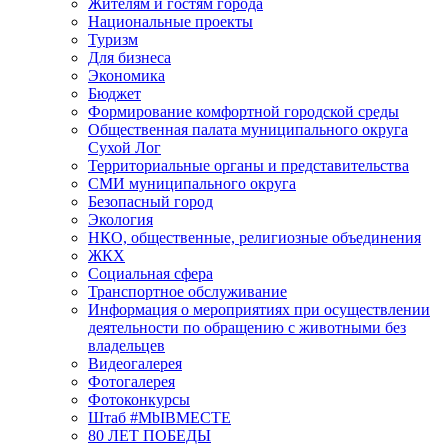
Жителям и гостям города
Национальные проекты
Туризм
Для бизнеса
Экономика
Бюджет
Формирование комфортной городской среды
Общественная палата муниципального округа
Сухой Лог
Территориальные органы и представительства
СМИ муниципального округа
Безопасный город
Экология
НКО, общественные, религиозные объединения
ЖКХ
Социальная сфера
Транспортное обслуживание
Информация о мероприятиях при осуществлении
деятельности по обращению с животными без
владельцев
Видеогалерея
Фотогалерея
Фотоконкурсы
Штаб #MbIBMECTE
80 ЛЕТ ПОБЕДЫ