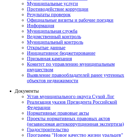
Муниципальные услуги
Противодействие коррупции
Результаты проверок
Официальные визиты и рабочие поездки
Информация
Муниципальная служба
Ведомственный контроль
Муниципальный контроль
Открытые данные
Инициативное бюджетирование
Призывная кампания
Комитет по управлению муниципальным
имуществом
Выявление правообладателей ранее учтенных
объектов недвижимости
Документы
Устав муниципального округа Сухой Лог
Реализация указов Президента Российской
Федерации
Нормативные правовые акты
Проекты нормативных правовых актов
(независимая антикоррупционная экспертиза)
Градостроительство
Программа "Новое качество жизни уральцев"