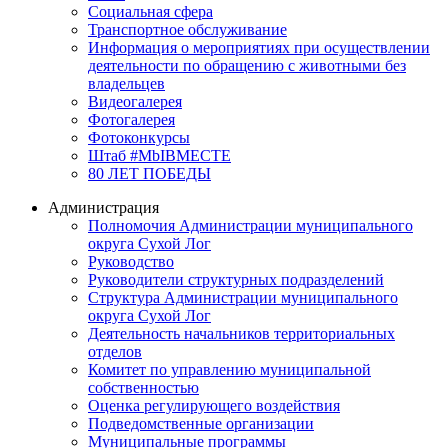
Социальная сфера
Транспортное обслуживание
Информация о мероприятиях при осуществлении
деятельности по обращению с животными без
владельцев
Видеогалерея
Фотогалерея
Фотоконкурсы
Штаб #MbIBMECTE
80 ЛЕТ ПОБЕДЫ
Администрация
Полномочия Администрации муниципального
округа Сухой Лог
Руководство
Руководители структурных подразделений
Структура Администрации муниципального
округа Сухой Лог
Деятельность начальников территориальных
отделов
Комитет по управлению муниципальной
собственностью
Оценка регулирующего воздействия
Подведомственные организации
Муниципальные программы