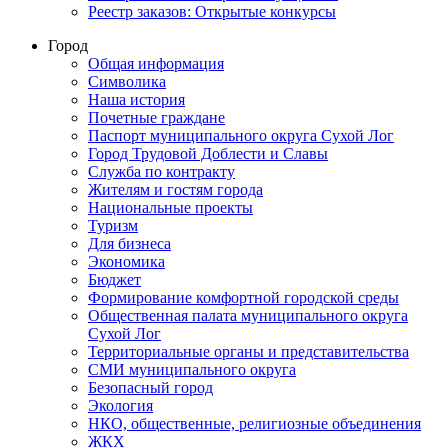
Реестр заказов: Открытые конкурсы
Город
Общая информация
Символика
Наша история
Почетные граждане
Паспорт муниципального округа Сухой Лог
Город Трудовой Доблести и Славы
Служба по контракту
Жителям и гостям города
Национальные проекты
Туризм
Для бизнеса
Экономика
Бюджет
Формирование комфортной городской среды
Общественная палата муниципального округа
Сухой Лог
Территориальные органы и представительства
СМИ муниципального округа
Безопасный город
Экология
НКО, общественные, религиозные объединения
ЖКХ