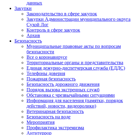
данных
Закупки
Законодательство в сфере закупок
Закупки Администрации муниципального округа
Сухой Лог
Контроль в сфере закупок
Архив
Безопасность
Муниципальные правовые акты по вопросам
безопасности
Все о коронавирусе
Территориальные органы и представительства
Единая дежурно-диспетчерская служба (ЕДДС)
Телефоны доверия
Пожарная безопасность
Безопасность дорожного движения
Порядок вызова экстренных служб
Обстановка с чрезвычайными ситуациями
Информация для населения (памятки, порядок
действий, новости, видеоролики)
Ветеринарная безопасность
Безопасность на воде
Мероприятия
Профилактика экстремизма
Антитеррор