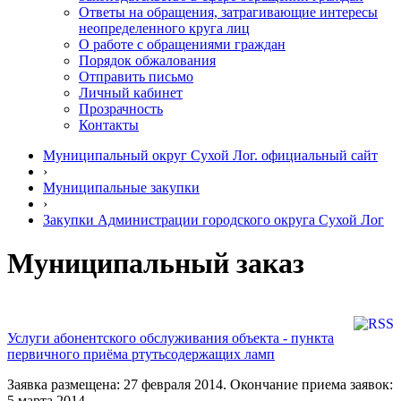
Ответы на обращения, затрагивающие интересы
неопределенного круга лиц
О работе с обращениями граждан
Порядок обжалования
Отправить письмо
Личный кабинет
Прозрачность
Контакты
Муниципальный округ Сухой Лог. официальный сайт
›
Муниципальные закупки
›
Закупки Администрации городского округа Сухой Лог
Муниципальный заказ
Услуги абонентского обслуживания объекта - пункта
первичного приёма ртутьсодержащих ламп
Заявка размещена: 27 февраля 2014. Окончание приема заявок:
5 марта 2014.