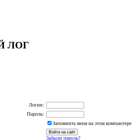
ОЙ ЛОГ
Логин:
Пароль:
Запомнить меня на этом компьютере
Забыли пароль?