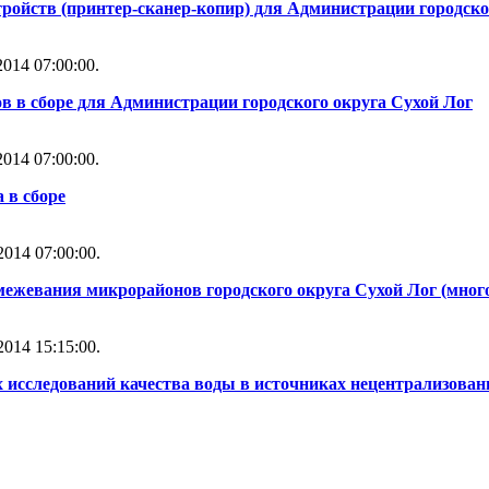
ойств (принтер-сканер-копир) для Администрации городско
014 07:00:00.
 в сборе для Администрации городского округа Сухой Лог
014 07:00:00.
 в сборе
014 07:00:00.
ежевания микрорайонов городского округа Сухой Лог (многол
014 15:15:00.
 исследований качества воды в источниках нецентрализован