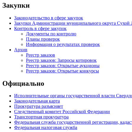
Закупки
Законодательство в сфере закупок
Закупки Администрации муниципального округа Сухой 
Контроль в сфере закупок
Документы по контролю
Планы проверок
Информация о результатах проверок
Архив
Реестр заказов
Реестр заказов: Запросы котировок
Реестр заказов: Открытые аукционы
Реестр заказов: Открытые конкурсы
Официально
Исполнительные органы государственной власти Свердл
Законодательная карта
Прокуратура разъясняет
Следственный комитет Российской Федерации
Транспортная прокуратура
Федеральная служба государственной регистрации, кадаст
Федеральная налоговая служба