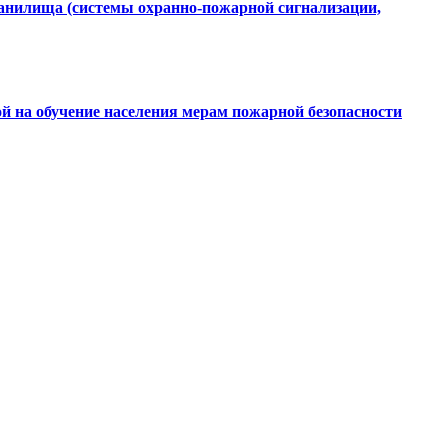
ранилища (системы охранно-пожарной сигнализации,
ой на обучение населения мерам пожарной безопасности