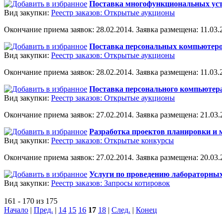
Поставка многофункциональных устр
Вид закупки:
Реестр заказов: Открытые аукционы
Окончание приема заявок: 28.02.2014. Заявка размещена: 11.03.2
Поставка персональных компьютеров
Вид закупки:
Реестр заказов: Открытые аукционы
Окончание приема заявок: 28.02.2014. Заявка размещена: 11.03.2
Поставка персонального компьютера
Вид закупки:
Реестр заказов: Открытые аукционы
Окончание приема заявок: 27.02.2014. Заявка размещена: 21.03.2
Разработка проектов планировки и м
Вид закупки:
Реестр заказов: Открытые конкурсы
Окончание приема заявок: 27.02.2014. Заявка размещена: 20.03.2
Услуги по проведению лабораторных
Вид закупки:
Реестр заказов: Запросы котировок
161 - 170 из 175
Начало
|
Пред.
|
14
15
16
17
18
|
След.
|
Конец