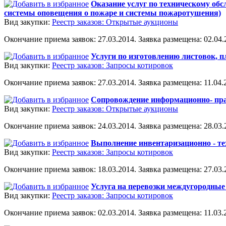
Оказание услуг по техническому об
системы оповещения о пожаре и системы пожаротушения)
Вид закупки:
Реестр заказов: Открытые аукционы
Окончание приема заявок: 27.03.2014. Заявка размещена: 02.04.2
Услуги по изготовлению листовок, п
Вид закупки:
Реестр заказов: Запросы котировок
Окончание приема заявок: 27.03.2014. Заявка размещена: 11.04.2
Сопровождение информационно- пр
Вид закупки:
Реестр заказов: Открытые аукционы
Окончание приема заявок: 24.03.2014. Заявка размещена: 28.03.2
Выполнение инвентаризационно - т
Вид закупки:
Реестр заказов: Запросы котировок
Окончание приема заявок: 18.03.2014. Заявка размещена: 27.03.2
Услуга на перевозки междугородные
Вид закупки:
Реестр заказов: Запросы котировок
Окончание приема заявок: 02.03.2014. Заявка размещена: 11.03.2