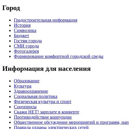
Город
Градостроительная информация
История
Символика
Бюджет
Гостям города
СМИ города
Фотогалерея
Формирование комфортной городской среды
Информация для населения
Образование
Культура
Здравоохранение
Социальная политика
Физическая культура и спорт
Соцопросы
Скажи НЕТ! зарплате в конверте
Противодействие коррупции
Общественное обсуждение мероприятий и программ, нап
Правила охраны электрических сетей