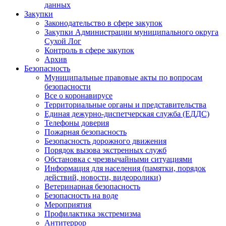
данных
Закупки
Законодательство в сфере закупок
Закупки Администрации муниципального округа
Сухой Лог
Контроль в сфере закупок
Архив
Безопасность
Муниципальные правовые акты по вопросам
безопасности
Все о коронавирусе
Территориальные органы и представительства
Единая дежурно-диспетчерская служба (ЕДДС)
Телефоны доверия
Пожарная безопасность
Безопасность дорожного движения
Порядок вызова экстренных служб
Обстановка с чрезвычайными ситуациями
Информация для населения (памятки, порядок
действий, новости, видеоролики)
Ветеринарная безопасность
Безопасность на воде
Мероприятия
Профилактика экстремизма
Антитеррор