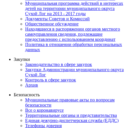
Муниципальная программа действий в интересах
детей на территории муниципального округа
Сухой Лог на 2013 - 2017 годы
Документы Советов и Комиссий
Общественное обсуждение
Находящиеся в распоряжении органов местного
самоуправления сведения, подлежащие
предоставлению с использованием координат
Политика в отношении обработки персональных
данных
Закупки
Законодательство в сфере закупок
Закупки Администрации муниципального округа
Сухой Лог
Контроль в сфере закупок
Архив
Безопасность
Муниципальные правовые акты по вопросам
безопасности
Все о коронавирусе
Территориальные органы и представительства
Единая дежурно-диспетчерская служба (ЕДДС)
Телефоны доверия