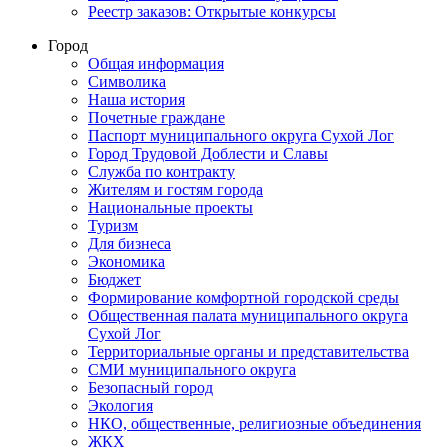
Реестр заказов: Открытые конкурсы
Город
Общая информация
Символика
Наша история
Почетные граждане
Паспорт муниципального округа Сухой Лог
Город Трудовой Доблести и Славы
Служба по контракту
Жителям и гостям города
Национальные проекты
Туризм
Для бизнеса
Экономика
Бюджет
Формирование комфортной городской среды
Общественная палата муниципального округа
Сухой Лог
Территориальные органы и представительства
СМИ муниципального округа
Безопасный город
Экология
НКО, общественные, религиозные объединения
ЖКХ