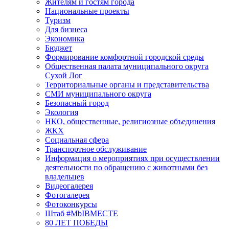
Жителям и гостям города
Национальные проекты
Туризм
Для бизнеса
Экономика
Бюджет
Формирование комфортной городской среды
Общественная палата муниципального округа
Сухой Лог
Территориальные органы и представительства
СМИ муниципального округа
Безопасный город
Экология
НКО, общественные, религиозные объединения
ЖКХ
Социальная сфера
Транспортное обслуживание
Информация о мероприятиях при осуществлении
деятельности по обращению с животными без
владельцев
Видеогалерея
Фотогалерея
Фотоконкурсы
Штаб #MbIBMECTE
80 ЛЕТ ПОБЕДЫ