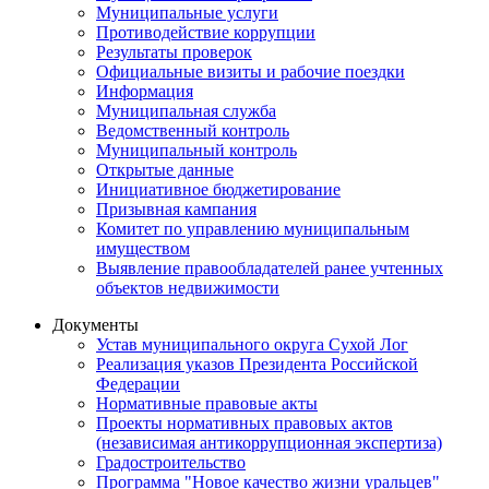
Муниципальные услуги
Противодействие коррупции
Результаты проверок
Официальные визиты и рабочие поездки
Информация
Муниципальная служба
Ведомственный контроль
Муниципальный контроль
Открытые данные
Инициативное бюджетирование
Призывная кампания
Комитет по управлению муниципальным
имуществом
Выявление правообладателей ранее учтенных
объектов недвижимости
Документы
Устав муниципального округа Сухой Лог
Реализация указов Президента Российской
Федерации
Нормативные правовые акты
Проекты нормативных правовых актов
(независимая антикоррупционная экспертиза)
Градостроительство
Программа "Новое качество жизни уральцев"