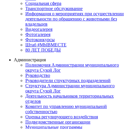
Социальная сфера
Транспортное обслуживание
Информация о мероприятиях при осуществлении
деятельности по обращению с животными без
владельцев
Видеогалерея
Фотогалерея
Фотоконкурсы
Штаб #MbIBMECTE
80 ЛЕТ ПОБЕДЫ
Администрация
Полномочия Администрации муниципального
округа Сухой Лог
Руководство
Руководители структурных подразделений
Структура Администрации муниципального
округа Сухой Лог
Деятельность начальников территориальных
отделов
Комитет по управлению муниципальной
собственностью
Оценка регулирующего воздействия
Подведомственные организации
Муниципальные программы