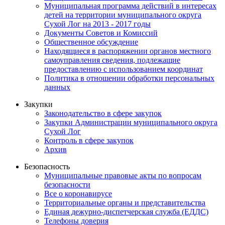
Муниципальная программа действий в интересах
детей на территории муниципального округа
Сухой Лог на 2013 - 2017 годы
Документы Советов и Комиссий
Общественное обсуждение
Находящиеся в распоряжении органов местного
самоуправления сведения, подлежащие
предоставлению с использованием координат
Политика в отношении обработки персональных
данных
Закупки
Законодательство в сфере закупок
Закупки Администрации муниципального округа
Сухой Лог
Контроль в сфере закупок
Архив
Безопасность
Муниципальные правовые акты по вопросам
безопасности
Все о коронавирусе
Территориальные органы и представительства
Единая дежурно-диспетчерская служба (ЕДДС)
Телефоны доверия