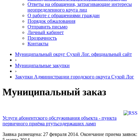
Ответы на обращения, затрагивающие интересы
неопределенного круга лиц
О работе с обращениями граждан
Порядок обжалования
Отправить письмо
Личный кабинет
Прозрачность
Контакты
Муниципальный округ Сухой Лог. официальный сайт
›
Муниципальные закупки
›
Закупки Администрации городского округа Сухой Лог
Муниципальный заказ
Услуги абонентского обслуживания объекта - пункта
первичного приёма ртутьсодержащих ламп
Заявка размещена: 27 февраля 2014. Окончание приема заявок:
5 марта 2014.