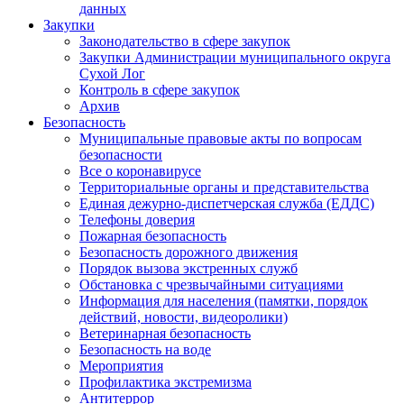
данных
Закупки
Законодательство в сфере закупок
Закупки Администрации муниципального округа
Сухой Лог
Контроль в сфере закупок
Архив
Безопасность
Муниципальные правовые акты по вопросам
безопасности
Все о коронавирусе
Территориальные органы и представительства
Единая дежурно-диспетчерская служба (ЕДДС)
Телефоны доверия
Пожарная безопасность
Безопасность дорожного движения
Порядок вызова экстренных служб
Обстановка с чрезвычайными ситуациями
Информация для населения (памятки, порядок
действий, новости, видеоролики)
Ветеринарная безопасность
Безопасность на воде
Мероприятия
Профилактика экстремизма
Антитеррор