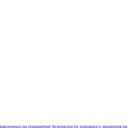
равленных на повышение безопасности дорожного движения на 