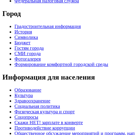
Федеральная налоговая служба
Город
Градостроительная информация
История
Символика
Бюджет
Гостям города
СМИ города
Фотогалерея
Формирование комфортной городской среды
Информация для населения
Образование
Культура
Здравоохранение
Социальная политика
Физическая культура и спорт
Соцопросы
Скажи НЕТ! зарплате в конверте
Противодействие коррупции
Общественное обсуждение мероприятий и программ, нап