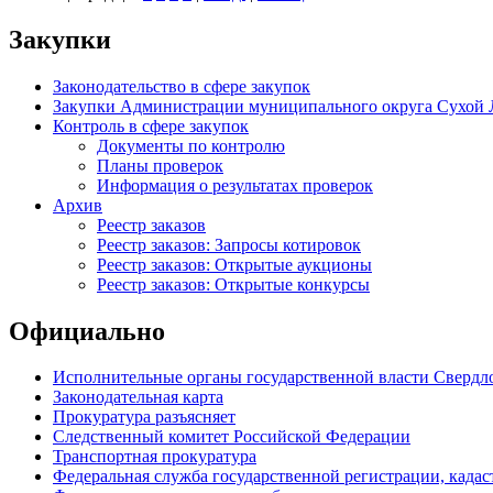
Закупки
Законодательство в сфере закупок
Закупки Администрации муниципального округа Сухой 
Контроль в сфере закупок
Документы по контролю
Планы проверок
Информация о результатах проверок
Архив
Реестр заказов
Реестр заказов: Запросы котировок
Реестр заказов: Открытые аукционы
Реестр заказов: Открытые конкурсы
Официально
Исполнительные органы государственной власти Свердл
Законодательная карта
Прокуратура разъясняет
Следственный комитет Российской Федерации
Транспортная прокуратура
Федеральная служба государственной регистрации, кадаст