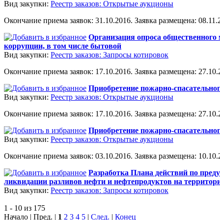
Вид закупки:
Реестр заказов: Открытые аукционы
Окончание приема заявок: 31.10.2016. Заявка размещена: 08.11.2
Организация опроса общественного 
коррупции, в том числе бытовой
Вид закупки:
Реестр заказов: Запросы котировок
Окончание приема заявок: 17.10.2016. Заявка размещена: 27.10.2
Приобретение пожарно-спасательно
Вид закупки:
Реестр заказов: Открытые аукционы
Окончание приема заявок: 17.10.2016. Заявка размещена: 27.10.2
Приобретение пожарно-спасательно
Вид закупки:
Реестр заказов: Открытые аукционы
Окончание приема заявок: 03.10.2016. Заявка размещена: 10.10.2
Разработка Плана действий по пред
ликвидации разливов нефти и нефтепродуктов на территории
Вид закупки:
Реестр заказов: Запросы котировок
1 - 10 из 175
Начало | Пред. |
1
2
3
4
5
|
След.
|
Конец