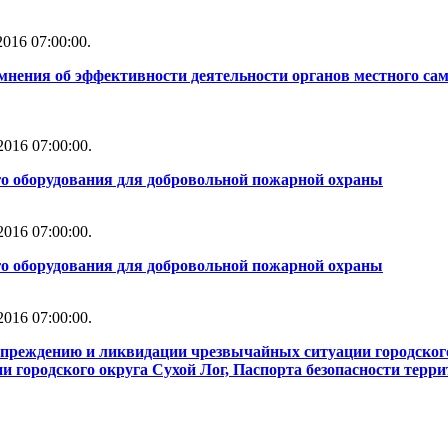
016 07:00:00.
мнения об эффективности деятельности органов местного сам
016 07:00:00.
го оборудования для добровольной пожарной охраны
016 07:00:00.
го оборудования для добровольной пожарной охраны
016 07:00:00.
упреждению и ликвидации чрезвычайных ситуации городског
 городского округа Сухой Лог, Паспорта безопасности терри