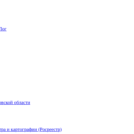
Лог
овской области
ра и картографии (Росреестр)