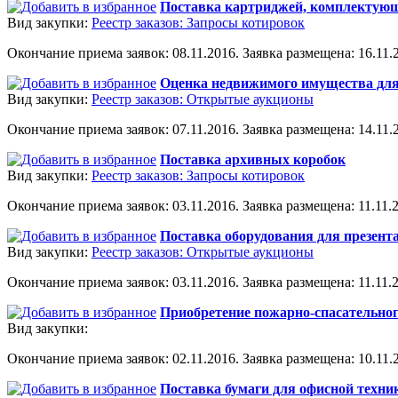
Поставка картриджей, комплектующ
Вид закупки:
Реестр заказов: Запросы котировок
Окончание приема заявок: 08.11.2016. Заявка размещена: 16.11.2
Оценка недвижимого имущества для
Вид закупки:
Реестр заказов: Открытые аукционы
Окончание приема заявок: 07.11.2016. Заявка размещена: 14.11.2
Поставка архивных коробок
Вид закупки:
Реестр заказов: Запросы котировок
Окончание приема заявок: 03.11.2016. Заявка размещена: 11.11.2
Поставка оборудования для презент
Вид закупки:
Реестр заказов: Открытые аукционы
Окончание приема заявок: 03.11.2016. Заявка размещена: 11.11.2
Приобретение пожарно-спасательно
Вид закупки:
Окончание приема заявок: 02.11.2016. Заявка размещена: 10.11.2
Поставка бумаги для офисной техни