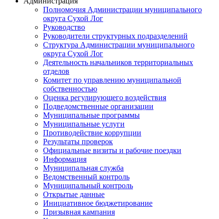
Администрация
Полномочия Администрации муниципального
округа Сухой Лог
Руководство
Руководители структурных подразделений
Структура Администрации муниципального
округа Сухой Лог
Деятельность начальников территориальных
отделов
Комитет по управлению муниципальной
собственностью
Оценка регулирующего воздействия
Подведомственные организации
Муниципальные программы
Муниципальные услуги
Противодействие коррупции
Результаты проверок
Официальные визиты и рабочие поездки
Информация
Муниципальная служба
Ведомственный контроль
Муниципальный контроль
Открытые данные
Инициативное бюджетирование
Призывная кампания