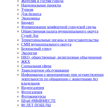
Жителям и гостям города
Национальные проекты
Туризм
Для бизнеса
Экономика
Бюджет
Формирование комфортной городской среды
Общественная палата муниципального округа
Сухой Лог
Территориальные органы и представительства
СМИ муниципального округа
Безопасный город
Экология
НКО, общественные, религиозные объединения
ЖКХ
Социальная сфера
Транспортное обслуживание
Информация о мероприятиях при осуществлении
деятельности по обращению с животными без
владельцев
Видеогалерея
Фотогалерея
Фотоконкурсы
Штаб #MbIBMECTE
80 ЛЕТ ПОБЕДЫ