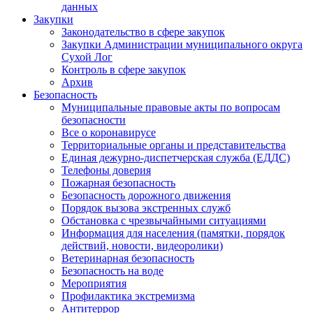
данных
Закупки
Законодательство в сфере закупок
Закупки Администрации муниципального округа
Сухой Лог
Контроль в сфере закупок
Архив
Безопасность
Муниципальные правовые акты по вопросам
безопасности
Все о коронавирусе
Территориальные органы и представительства
Единая дежурно-диспетчерская служба (ЕДДС)
Телефоны доверия
Пожарная безопасность
Безопасность дорожного движения
Порядок вызова экстренных служб
Обстановка с чрезвычайными ситуациями
Информация для населения (памятки, порядок
действий, новости, видеоролики)
Ветеринарная безопасность
Безопасность на воде
Мероприятия
Профилактика экстремизма
Антитеррор