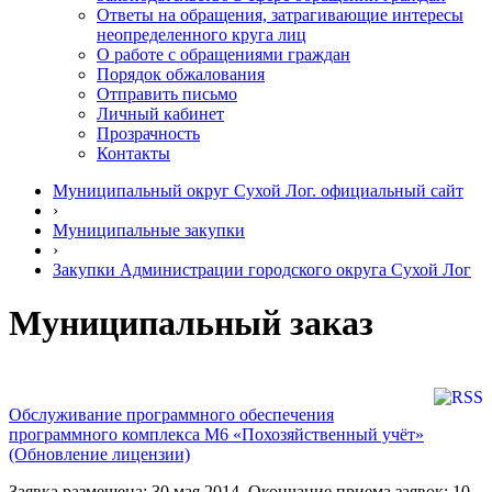
Ответы на обращения, затрагивающие интересы
неопределенного круга лиц
О работе с обращениями граждан
Порядок обжалования
Отправить письмо
Личный кабинет
Прозрачность
Контакты
Муниципальный округ Сухой Лог. официальный сайт
›
Муниципальные закупки
›
Закупки Администрации городского округа Сухой Лог
Муниципальный заказ
Обслуживание программного обеспечения
программного комплекса М6 «Похозяйственный учёт»
(Обновление лицензии)
Заявка размещена: 30 мая 2014. Окончание приема заявок: 10