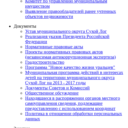
Комитет по управлению муниципальным
имуществом
Выявление правообладателей ранее учтенных
объектов недвижимости
Документы
Устав муниципального округа Сухой Лог
Реализация указов Президента Российской
Федерации
Нормативные правовые акты
Проекты нормативных правовых актов
(независимая антикоррупционная экспертиза)
Градостроительство
Программа "Новое качество жизни уральцев"
Муниципальная программа действий в интересах
детей на территории муниципального округа
Сухой Лог на 2013 - 2017 годы
Документы Советов и Комиссий
Общественное обсуждение
Находящиеся в распоряжении органов местного
самоуправления сведения, подлежащие
предоставлению с использованием координат
Политика в отношении обработки персональных
данных