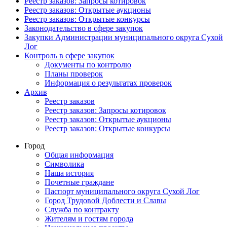
Реестр заказов: Запросы котировок
Реестр заказов: Открытые аукционы
Реестр заказов: Открытые конкурсы
Законодательство в сфере закупок
Закупки Администрации муниципального округа Сухой
Лог
Контроль в сфере закупок
Документы по контролю
Планы проверок
Информация о результатах проверок
Архив
Реестр заказов
Реестр заказов: Запросы котировок
Реестр заказов: Открытые аукционы
Реестр заказов: Открытые конкурсы
Город
Общая информация
Символика
Наша история
Почетные граждане
Паспорт муниципального округа Сухой Лог
Город Трудовой Доблести и Славы
Служба по контракту
Жителям и гостям города