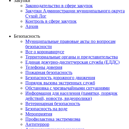
Закупки
Законодательство в сфере закупок
Закупки Администрации муниципального округа
Сухой Лог
Контроль в сфере закупок
Архив
Безопасность
Муниципальные правовые акты по вопросам
безопасности
Все о коронавирусе
Территориальные органы и представительства
Единая дежурно-диспетчерская служба (ЕДДС)
Телефоны доверия
Пожарная безопасность
Безопасность дорожного движения
Порядок вызова экстренных служб
Обстановка с чрезвычайными ситуациями
Информация для населения (памятки, порядок
действий, новости, видеоролики)
Ветеринарная безопасность
Безопасность на воде
Мероприятия
Профилактика экстремизма
Антитеррор