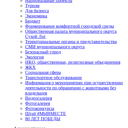
Национальные проекты
Туризм
Для бизнеса
Экономика
Бюджет
Формирование комфортной городской среды
Общественная палата муниципального округа
Сухой Лог
Территориальные органы и представительства
СМИ муниципального округа
Безопасный город
Экология
НКО, общественные, религиозные объединения
ЖКХ
Социальная сфера
Транспортное обслуживание
Информация о мероприятиях при осуществлении
деятельности по обращению с животными без
владельцев
Видеогалерея
Фотогалерея
Фотоконкурсы
Штаб #MbIBMECTE
80 ЛЕТ ПОБЕДЫ