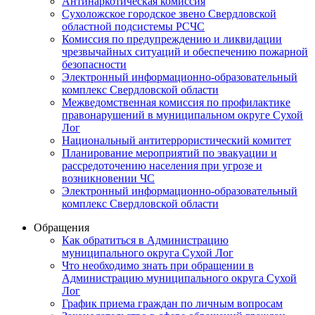
Антинаркотическая комиссия
Сухоложское городское звено Свердловской
областной подсистемы РСЧС
Комиссия по предупреждению и ликвидации
чрезвычайных ситуаций и обеспечению пожарной
безопасности
Электронный информационно-образовательный
комплекс Cвердловской области
Межведомственная комиссия по профилактике
правонарушений в муниципальном округе Сухой
Лог
Национальный антитеррористический комитет
Планирование мероприятий по эвакуации и
рассредоточению населения при угрозе и
возникновении ЧС
Электронный информационно-образовательный
комплекс Свердловской области
Обращения
Как обратиться в Администрацию
муниципального округа Сухой Лог
Что необходимо знать при обращении в
Администрацию муниципального округа Сухой
Лог
График приема граждан по личным вопросам