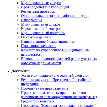
Муниципальные услуги
Противодействие коррупции
Результаты проверок
Официальные визиты и рабочие поездки
Информация
Муниципальная служба
Ведомственный контроль
Муниципальный контроль
Открытые данные
Инициативное бюджетирование
Призывная кампания
Комитет по управлению муниципальным
имуществом
Выявление правообладателей ранее учтенных
объектов недвижимости
Документы
Устав муниципального округа Сухой Лог
Реализация указов Президента Российской
Федерации
Нормативные правовые акты
Проекты нормативных правовых актов
(независимая антикоррупционная экспертиза)
Градостроительство
Программа "Новое качество жизни уральцев"