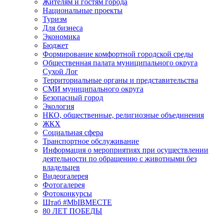
Жителям и гостям города
Национальные проекты
Туризм
Для бизнеса
Экономика
Бюджет
Формирование комфортной городской среды
Общественная палата муниципального округа
Сухой Лог
Территориальные органы и представительства
СМИ муниципального округа
Безопасный город
Экология
НКО, общественные, религиозные объединения
ЖКХ
Социальная сфера
Транспортное обслуживание
Информация о мероприятиях при осуществлении
деятельности по обращению с животными без
владельцев
Видеогалерея
Фотогалерея
Фотоконкурсы
Штаб #MbIBMECTE
80 ЛЕТ ПОБЕДЫ