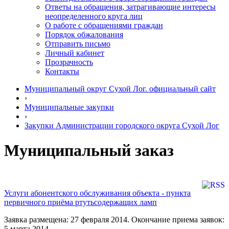
Ответы на обращения, затрагивающие интересы
неопределенного круга лиц
О работе с обращениями граждан
Порядок обжалования
Отправить письмо
Личный кабинет
Прозрачность
Контакты
Муниципальный округ Сухой Лог. официальный сайт
›
Муниципальные закупки
›
Закупки Администрации городского округа Сухой Лог
Муниципальный заказ
Услуги абонентского обслуживания объекта - пункта
первичного приёма ртутьсодержащих ламп
Заявка размещена: 27 февраля 2014. Окончание приема заявок:
5 марта 2014.