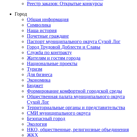
Реестр заказов: Открытые конкурсы
Город
Общая информация
Символика
Наша история
Почетные граждане
Паспорт муниципального округа Сухой Лог
Город Трудовой Доблести и Славы
Служба по контракту
Жителям и гостям города
Национальные проекты
Туризм
Для бизнеса
Экономика
Бюджет
Формирование комфортной городской среды
Общественная палата муниципального округа
Сухой Лог
Территориальные органы и представительства
СМИ муниципального округа
Безопасный город
Экология
НКО, общественные, религиозные объединения
ЖКХ