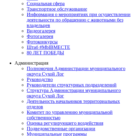
Социальная сфера
Транспортное обслуживание
Информация о мероприятиях при осуществлении
деятельности по обращению с животными без
владельцев
Видеогалерея
Фотогалерея
Фотоконкурсы
Штаб #MbIBMECTE
80 ЛЕТ ПОБЕДЫ
Администрация
Полномочия Администрации муниципального
округа Сухой Лог
Руководство
Руководители структурных подразделений
Структура Администрации муниципального
округа Сухой Лог
Деятельность начальников территориальных
отделов
Комитет по управлению муниципальной
собственностью
Оценка регулирующего воздействия
Подведомственные организации
Муниципальные программы