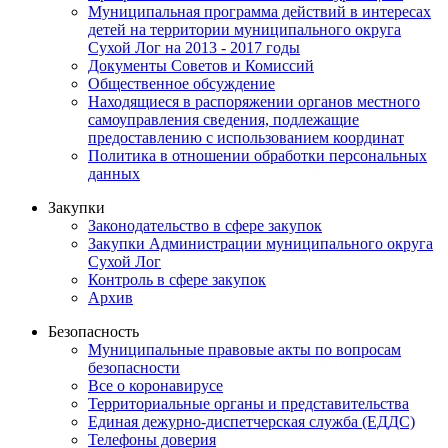
Муниципальная программа действий в интересах
детей на территории муниципального округа
Сухой Лог на 2013 - 2017 годы
Документы Советов и Комиссий
Общественное обсуждение
Находящиеся в распоряжении органов местного
самоуправления сведения, подлежащие
предоставлению с использованием координат
Политика в отношении обработки персональных
данных
Закупки
Законодательство в сфере закупок
Закупки Администрации муниципального округа
Сухой Лог
Контроль в сфере закупок
Архив
Безопасность
Муниципальные правовые акты по вопросам
безопасности
Все о коронавирусе
Территориальные органы и представительства
Единая дежурно-диспетчерская служба (ЕДДС)
Телефоны доверия