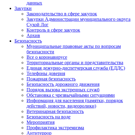
данных
Закупки
Законодательство в сфере закупок
Закупки Администрации муниципального округа
Сухой Лог
Контроль в сфере закупок
Архив
Безопасность
Муниципальные правовые акты по вопросам
безопасности
Все о коронавирусе
Территориальные органы и представительства
Единая дежурно-диспетчерская служба (ЕДДС)
Телефоны доверия
Пожарная безопасность
Безопасность дорожного движения
Порядок вызова экстренных служб
Обстановка с чрезвычайными ситуациями
Информация для населения (памятки, порядок
действий, новости, видеоролики)
Ветеринарная безопасность
Безопасность на воде
Мероприятия
Профилактика экстремизма
Антитеррор