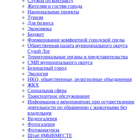
Служба по контракту
Жителям и гостям города
Национальные проекты
Туризм
Для бизнеса
Экономика
Бюджет
Формирование комфортной городской среды
Общественная палата муниципального округа
Сухой Лог
Территориальные органы и представительства
СМИ муниципального округа
Безопасный город
Экология
НКО, общественные, религиозные объединения
ЖКХ
Социальная сфера
Транспортное обслуживание
Информация о мероприятиях при осуществлении
деятельности по обращению с животными без
владельцев
Видеогалерея
Фотогалерея
Фотоконкурсы
Штаб #MbIBMECTE