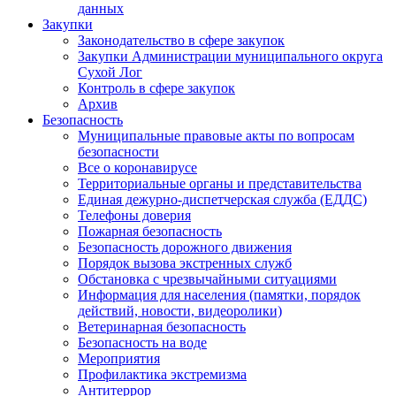
данных
Закупки
Законодательство в сфере закупок
Закупки Администрации муниципального округа
Сухой Лог
Контроль в сфере закупок
Архив
Безопасность
Муниципальные правовые акты по вопросам
безопасности
Все о коронавирусе
Территориальные органы и представительства
Единая дежурно-диспетчерская служба (ЕДДС)
Телефоны доверия
Пожарная безопасность
Безопасность дорожного движения
Порядок вызова экстренных служб
Обстановка с чрезвычайными ситуациями
Информация для населения (памятки, порядок
действий, новости, видеоролики)
Ветеринарная безопасность
Безопасность на воде
Мероприятия
Профилактика экстремизма
Антитеррор