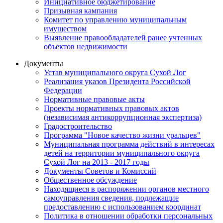
Инициативное бюджетирование
Призывная кампания
Комитет по управлению муниципальным
имуществом
Выявление правообладателей ранее учтенных
объектов недвижимости
Документы
Устав муниципального округа Сухой Лог
Реализация указов Президента Российской
Федерации
Нормативные правовые акты
Проекты нормативных правовых актов
(независимая антикоррупционная экспертиза)
Градостроительство
Программа "Новое качество жизни уральцев"
Муниципальная программа действий в интересах
детей на территории муниципального округа
Сухой Лог на 2013 - 2017 годы
Документы Советов и Комиссий
Общественное обсуждение
Находящиеся в распоряжении органов местного
самоуправления сведения, подлежащие
предоставлению с использованием координат
Политика в отношении обработки персональных