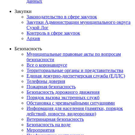
данных
Закупки
Законодательство в сфере закупок
Закупки Администрации муниципального округа
Сухой Лог
Контроль в сфере закупок
Архив
Безопасность
Муниципальные правовые акты по вопросам
безопасности
Все о коронавирусе
Территориальные органы и представительства
Единая дежурно-диспетчерская служба (ЕДДС)
Телефоны доверия
Пожарная безопасность
Безопасность дорожного движения
Порядок вызова экстренных служб
Обстановка с чрезвычайными ситуациями
Информация для населения (памятки, порядок
действий, новости, видеоролики)
Ветеринарная безопасность
Безопасность на воде
Мероприятия