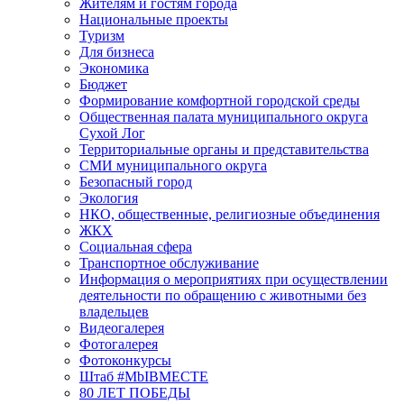
Жителям и гостям города
Национальные проекты
Туризм
Для бизнеса
Экономика
Бюджет
Формирование комфортной городской среды
Общественная палата муниципального округа
Сухой Лог
Территориальные органы и представительства
СМИ муниципального округа
Безопасный город
Экология
НКО, общественные, религиозные объединения
ЖКХ
Социальная сфера
Транспортное обслуживание
Информация о мероприятиях при осуществлении
деятельности по обращению с животными без
владельцев
Видеогалерея
Фотогалерея
Фотоконкурсы
Штаб #MbIBMECTE
80 ЛЕТ ПОБЕДЫ