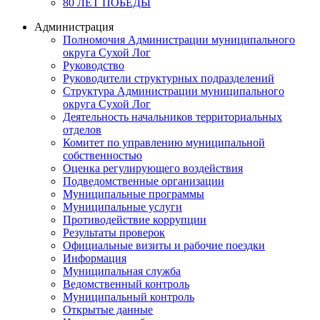
80 ЛЕТ ПОБЕДЫ
Администрация
Полномочия Администрации муниципального
округа Сухой Лог
Руководство
Руководители структурных подразделений
Структура Администрации муниципального
округа Сухой Лог
Деятельность начальников территориальных
отделов
Комитет по управлению муниципальной
собственностью
Оценка регулирующего воздействия
Подведомственные организации
Муниципальные программы
Муниципальные услуги
Противодействие коррупции
Результаты проверок
Официальные визиты и рабочие поездки
Информация
Муниципальная служба
Ведомственный контроль
Муниципальный контроль
Открытые данные