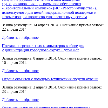
функционирования программного обеспечения
«Территориальный комплекс» (ИС «Реестр имущества»),
используемого для целей информационной поддержки и
автоматизации процессов управления имуществом
Заявка размещена: 14 апреля 2014. Окончание приема заявок:
22 апреля 2014.
Добавить в избранное
Поставка персональных компьютеров в сборе для
Администрации городского округа Сухой Лог
Заявка размещена: 8 апреля 2014. Окончание приема заявок:
16 апреля 2014.
Добавить в избранное
Охрана объектов с помощью технических средств охраны
Заявка размещена: 2 апреля 2014. Окончание приема заявок:
23 апреля 2014.
Добавить в избранное
Оказание услуг по обучению населения по вопросам