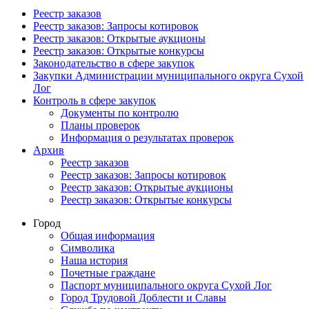
Реестр заказов
Реестр заказов: Запросы котировок
Реестр заказов: Открытые аукционы
Реестр заказов: Открытые конкурсы
Законодательство в сфере закупок
Закупки Администрации муниципального округа Сухой
Лог
Контроль в сфере закупок
Документы по контролю
Планы проверок
Информация о результатах проверок
Архив
Реестр заказов
Реестр заказов: Запросы котировок
Реестр заказов: Открытые аукционы
Реестр заказов: Открытые конкурсы
Город
Общая информация
Символика
Наша история
Почетные граждане
Паспорт муниципального округа Сухой Лог
Город Трудовой Доблести и Славы