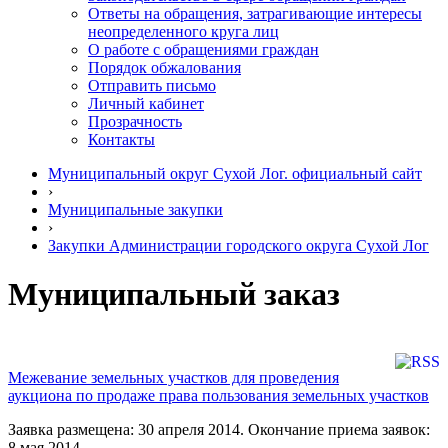
Ответы на обращения, затрагивающие интересы
неопределенного круга лиц
О работе с обращениями граждан
Порядок обжалования
Отправить письмо
Личный кабинет
Прозрачность
Контакты
Муниципальный округ Сухой Лог. официальный сайт
›
Муниципальные закупки
›
Закупки Администрации городского округа Сухой Лог
Муниципальный заказ
Межевание земельных участков для проведения
аукциона по продаже права пользования земельных участков
Заявка размещена: 30 апреля 2014. Окончание приема заявок:
8 мая 2014.