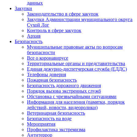
данных
Закупки
Законодательство в сфере закупок
Закупки Администрации муниципального округа
Сухой Лог
Контроль в сфере закупок
Архив
Безопасность
Муниципальные правовые акты по вопросам
безопасности
Все о коронавирусе
Территориальные органы и представительства
Единая дежурно-диспетчерская служба (ЕДДС)
Телефоны доверия
Пожарная безопасность
Безопасность дорожного движения
Порядок вызова экстренных служб
Обстановка с чрезвычайными ситуациями
Информация для населения (памятки, порядок
действий, новости, видеоролики)
Ветеринарная безопасность
Безопасность на воде
Мероприятия
Профилактика экстремизма
Антитеррор