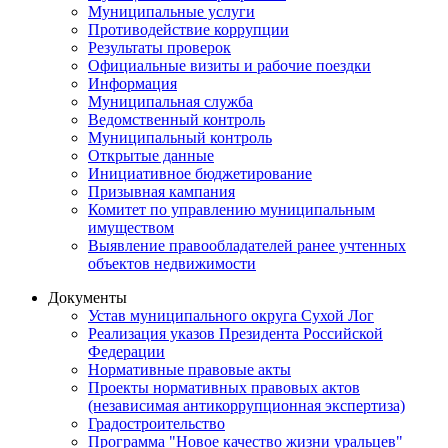
Муниципальные услуги
Противодействие коррупции
Результаты проверок
Официальные визиты и рабочие поездки
Информация
Муниципальная служба
Ведомственный контроль
Муниципальный контроль
Открытые данные
Инициативное бюджетирование
Призывная кампания
Комитет по управлению муниципальным
имуществом
Выявление правообладателей ранее учтенных
объектов недвижимости
Документы
Устав муниципального округа Сухой Лог
Реализация указов Президента Российской
Федерации
Нормативные правовые акты
Проекты нормативных правовых актов
(независимая антикоррупционная экспертиза)
Градостроительство
Программа "Новое качество жизни уральцев"