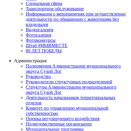
Социальная сфера
Транспортное обслуживание
Информация о мероприятиях при осуществлении
деятельности по обращению с животными без
владельцев
Видеогалерея
Фотогалерея
Фотоконкурсы
Штаб #MbIBMECTE
80 ЛЕТ ПОБЕДЫ
Администрация
Полномочия Администрации муниципального
округа Сухой Лог
Руководство
Руководители структурных подразделений
Структура Администрации муниципального
округа Сухой Лог
Деятельность начальников территориальных
отделов
Комитет по управлению муниципальной
собственностью
Оценка регулирующего воздействия
Подведомственные организации
Муниципальные программы