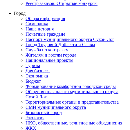
Реестр заказов: Открытые конкурсы
Город
Общая информация
Символика
Наша история
Почетные граждане
Паспорт муниципального округа Сухой Лог
Город Трудовой Доблести и Славы
Служба по контракту
Жителям и гостям города
Национальные проекты
Туризм
Для бизнеса
Экономика
Бюджет
Формирование комфортной городской среды
Общественная палата муниципального округа
Сухой Лог
Территориальные органы и представительства
СМИ муниципального округа
Безопасный город
Экология
НКО, общественные, религиозные объединения
ЖКХ