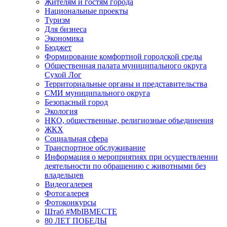
Жителям и гостям города
Национальные проекты
Туризм
Для бизнеса
Экономика
Бюджет
Формирование комфортной городской среды
Общественная палата муниципального округа
Сухой Лог
Территориальные органы и представительства
СМИ муниципального округа
Безопасный город
Экология
НКО, общественные, религиозные объединения
ЖКХ
Социальная сфера
Транспортное обслуживание
Информация о мероприятиях при осуществлении
деятельности по обращению с животными без
владельцев
Видеогалерея
Фотогалерея
Фотоконкурсы
Штаб #MbIBMECTE
80 ЛЕТ ПОБЕДЫ