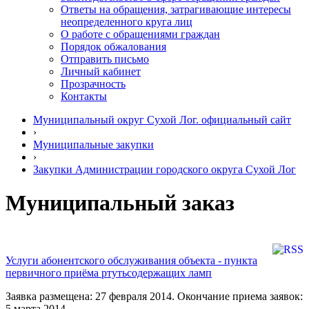
Ответы на обращения, затрагивающие интересы
неопределенного круга лиц
О работе с обращениями граждан
Порядок обжалования
Отправить письмо
Личный кабинет
Прозрачность
Контакты
Муниципальный округ Сухой Лог. официальный сайт
›
Муниципальные закупки
›
Закупки Администрации городского округа Сухой Лог
Муниципальный заказ
Услуги абонентского обслуживания объекта - пункта
первичного приёма ртутьсодержащих ламп
Заявка размещена: 27 февраля 2014. Окончание приема заявок:
5 марта 2014.