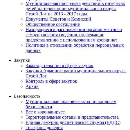
Муниципальная программа действий в интересах
детей на территории муниципального округа
Сухой Лог на 2013 - 2017 годы
Документы Советов и Комиссий
Общественное обсуждение
Находящиеся в распоряжении органов местного
самоуправления сведения, подлежащие
предоставлению с использованием координат
Политика в отношении обработки персональных
данных
Закупки
Законодательство в сфере закупок
Закупки Администрации муниципального округа
Сухой Лог
Контроль в сфере закупок
Архив
Безопасность
Муниципальные правовые акты по вопросам
безопасности
Все о коронавирусе
Территориальные органы и представительства
Единая дежурно-диспетчерская служба (ЕДДС)
Телефоны доверия