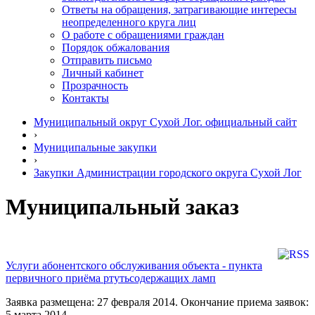
Ответы на обращения, затрагивающие интересы
неопределенного круга лиц
О работе с обращениями граждан
Порядок обжалования
Отправить письмо
Личный кабинет
Прозрачность
Контакты
Муниципальный округ Сухой Лог. официальный сайт
›
Муниципальные закупки
›
Закупки Администрации городского округа Сухой Лог
Муниципальный заказ
Услуги абонентского обслуживания объекта - пункта
первичного приёма ртутьсодержащих ламп
Заявка размещена: 27 февраля 2014. Окончание приема заявок:
5 марта 2014.