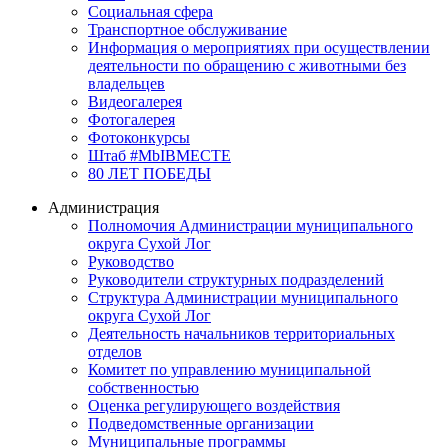
Социальная сфера
Транспортное обслуживание
Информация о мероприятиях при осуществлении
деятельности по обращению с животными без
владельцев
Видеогалерея
Фотогалерея
Фотоконкурсы
Штаб #MbIBMECTE
80 ЛЕТ ПОБЕДЫ
Администрация
Полномочия Администрации муниципального
округа Сухой Лог
Руководство
Руководители структурных подразделений
Структура Администрации муниципального
округа Сухой Лог
Деятельность начальников территориальных
отделов
Комитет по управлению муниципальной
собственностью
Оценка регулирующего воздействия
Подведомственные организации
Муниципальные программы