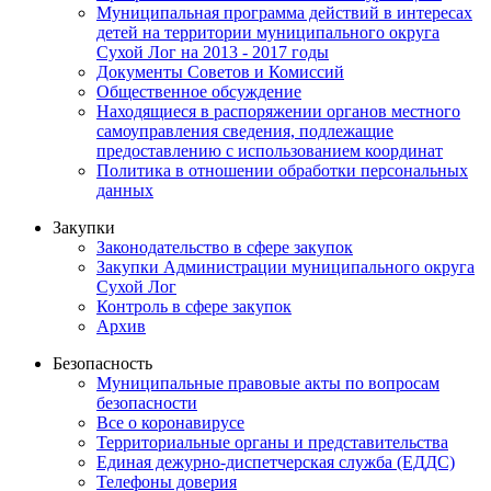
Муниципальная программа действий в интересах
детей на территории муниципального округа
Сухой Лог на 2013 - 2017 годы
Документы Советов и Комиссий
Общественное обсуждение
Находящиеся в распоряжении органов местного
самоуправления сведения, подлежащие
предоставлению с использованием координат
Политика в отношении обработки персональных
данных
Закупки
Законодательство в сфере закупок
Закупки Администрации муниципального округа
Сухой Лог
Контроль в сфере закупок
Архив
Безопасность
Муниципальные правовые акты по вопросам
безопасности
Все о коронавирусе
Территориальные органы и представительства
Единая дежурно-диспетчерская служба (ЕДДС)
Телефоны доверия