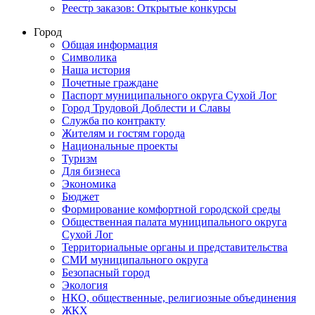
Реестр заказов: Открытые конкурсы
Город
Общая информация
Символика
Наша история
Почетные граждане
Паспорт муниципального округа Сухой Лог
Город Трудовой Доблести и Славы
Служба по контракту
Жителям и гостям города
Национальные проекты
Туризм
Для бизнеса
Экономика
Бюджет
Формирование комфортной городской среды
Общественная палата муниципального округа
Сухой Лог
Территориальные органы и представительства
СМИ муниципального округа
Безопасный город
Экология
НКО, общественные, религиозные объединения
ЖКХ