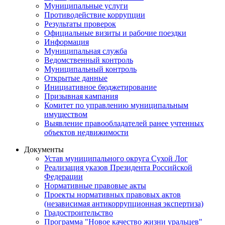
Муниципальные услуги
Противодействие коррупции
Результаты проверок
Официальные визиты и рабочие поездки
Информация
Муниципальная служба
Ведомственный контроль
Муниципальный контроль
Открытые данные
Инициативное бюджетирование
Призывная кампания
Комитет по управлению муниципальным
имуществом
Выявление правообладателей ранее учтенных
объектов недвижимости
Документы
Устав муниципального округа Сухой Лог
Реализация указов Президента Российской
Федерации
Нормативные правовые акты
Проекты нормативных правовых актов
(независимая антикоррупционная экспертиза)
Градостроительство
Программа "Новое качество жизни уральцев"