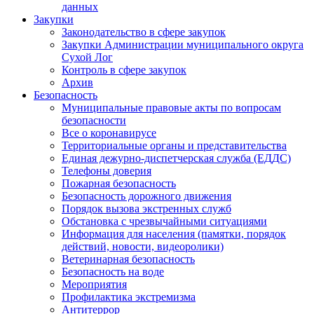
данных
Закупки
Законодательство в сфере закупок
Закупки Администрации муниципального округа
Сухой Лог
Контроль в сфере закупок
Архив
Безопасность
Муниципальные правовые акты по вопросам
безопасности
Все о коронавирусе
Территориальные органы и представительства
Единая дежурно-диспетчерская служба (ЕДДС)
Телефоны доверия
Пожарная безопасность
Безопасность дорожного движения
Порядок вызова экстренных служб
Обстановка с чрезвычайными ситуациями
Информация для населения (памятки, порядок
действий, новости, видеоролики)
Ветеринарная безопасность
Безопасность на воде
Мероприятия
Профилактика экстремизма
Антитеррор