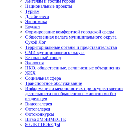
Жителям и гостям города
Национальные проекты
Туризм
Для бизнеса
Экономика
Бюджет
Формирование комфортной городской среды
Общественная палата муниципального округа
Сухой Лог
Территориальные органы и представительства
СМИ муниципального округа
Безопасный город
Экология
НКО, общественные, религиозные объединения
ЖКХ
Социальная сфера
Транспортное обслуживание
Информация о мероприятиях при осуществлении
деятельности по обращению с животными без
владельцев
Видеогалерея
Фотогалерея
Фотоконкурсы
Штаб #MbIBMECTE
80 ЛЕТ ПОБЕДЫ