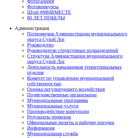
Фотогалерея
Фотоконкурсы
Штаб #MbIBMECTE
80 ЛЕТ ПОБЕДЫ
Администрация
Полномочия Администрации муниципального
округа Сухой Лог
Руководство
Руководители структурных подразделений
Структура Администрации муниципального
округа Сухой Лог
Деятельность начальников территориальных
отделов
Комитет по управлению муниципальной
собственностью
Оценка регулирующего воздействия
Подведомственные организации
Муниципальные программы
Муниципальные услуги
Противодействие коррупции
Результаты проверок
Официальные визиты и рабочие поездки
Информация
Муниципальная служба