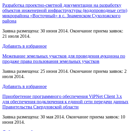
Разработка проектно-сметной документации на разработку
объектов инженерной инфраструктуры (водопроводные сети)
микрорайона «Восточный» в с. Знаменском Сухоложского
района
Заявка размещена: 30 июня 2014. Окончание приема заявок:
21 июля 2014.
Добавить в избранное
Межевание земельных участков для проведения аукциона по
продаже права пользования земельных участков
Заявка размещена: 25 июня 2014. Окончание приема заявок: 2
июля 2014.
Добавить в избранное
Приобретение программного обеспечения ViPNet Client 3.x
для обеспечения подключения к единой сети передачи данных
Правительства Свердловской области
Заявка размещена: 30 мая 2014. Окончание приема заявок: 10
июня 2014.