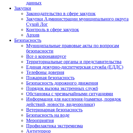
данных
Закупки
Законодательство в сфере закупок
Закупки Администрации муниципального округа
Сухой Лог
Контроль в сфере закупок
Архив
Безопасность
Муниципальные правовые акты по вопросам
безопасности
Все о коронавирусе
Территориальные органы и представительства
Единая дежурно-диспетчерская служба (ЕДДС)
Телефоны доверия
Пожарная безопасность
Безопасность дорожного движения
Порядок вызова экстренных служб
Обстановка с чрезвычайными ситуациями
Информация для населения (памятки, порядок
действий, новости, видеоролики)
Ветеринарная безопасность
Безопасность на воде
Мероприятия
Профилактика экстремизма
Антитеррор