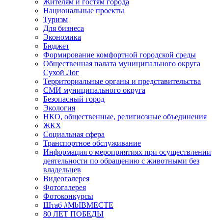
Жителям и гостям города
Национальные проекты
Туризм
Для бизнеса
Экономика
Бюджет
Формирование комфортной городской среды
Общественная палата муниципального округа
Сухой Лог
Территориальные органы и представительства
СМИ муниципального округа
Безопасный город
Экология
НКО, общественные, религиозные объединения
ЖКХ
Социальная сфера
Транспортное обслуживание
Информация о мероприятиях при осуществлении
деятельности по обращению с животными без
владельцев
Видеогалерея
Фотогалерея
Фотоконкурсы
Штаб #MbIBMECTE
80 ЛЕТ ПОБЕДЫ