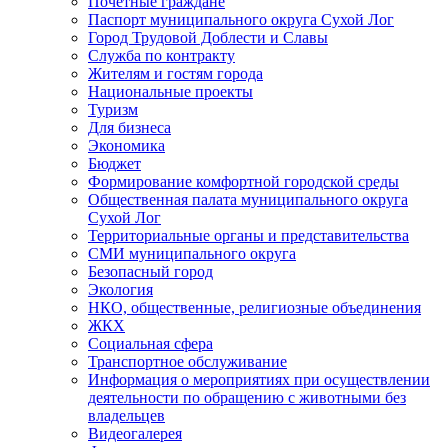
Почетные граждане
Паспорт муниципального округа Сухой Лог
Город Трудовой Доблести и Славы
Служба по контракту
Жителям и гостям города
Национальные проекты
Туризм
Для бизнеса
Экономика
Бюджет
Формирование комфортной городской среды
Общественная палата муниципального округа
Сухой Лог
Территориальные органы и представительства
СМИ муниципального округа
Безопасный город
Экология
НКО, общественные, религиозные объединения
ЖКХ
Социальная сфера
Транспортное обслуживание
Информация о мероприятиях при осуществлении
деятельности по обращению с животными без
владельцев
Видеогалерея