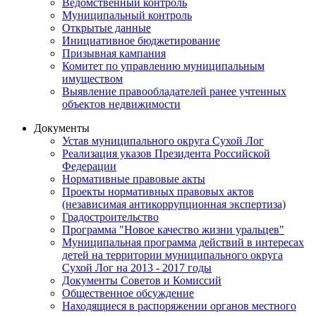
Ведомственный контроль
Муниципальный контроль
Открытые данные
Инициативное бюджетирование
Призывная кампания
Комитет по управлению муниципальным
имуществом
Выявление правообладателей ранее учтенных
объектов недвижимости
Документы
Устав муниципального округа Сухой Лог
Реализация указов Президента Российской
Федерации
Нормативные правовые акты
Проекты нормативных правовых актов
(независимая антикоррупционная экспертиза)
Градостроительство
Программа "Новое качество жизни уральцев"
Муниципальная программа действий в интересах
детей на территории муниципального округа
Сухой Лог на 2013 - 2017 годы
Документы Советов и Комиссий
Общественное обсуждение
Находящиеся в распоряжении органов местного