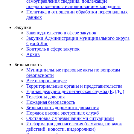
самоуправления сведения, подлежащие
предоставлению с использованием координат
Политика в отношении обработки персональных
данных
Закупки
Законодательство в сфере закупок
Закупки Администрации муниципального округа
Сухой Лог
Контроль в сфере закупок
Архив
Безопасность
Муниципальные правовые акты по вопросам
безопасности
Все о коронавирусе
Территориальные органы и представительства
Единая дежурно-диспетчерская служба (ЕДДС)
Телефоны доверия
Пожарная безопасность
Безопасность дорожного движения
Порядок вызова экстренных служб
Обстановка с чрезвычайными ситуациями
Информация для населения (памятки, порядок
действий, новости, видеоролики)