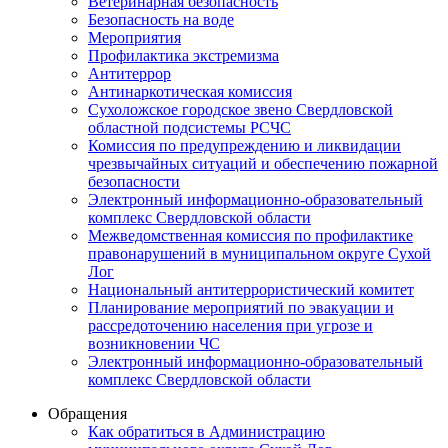
Ветеринарная безопасность
Безопасность на воде
Мероприятия
Профилактика экстремизма
Антитеррор
Антинаркотическая комиссия
Сухоложское городское звено Свердловской
областной подсистемы РСЧС
Комиссия по предупреждению и ликвидации
чрезвычайных ситуаций и обеспечению пожарной
безопасности
Электронный информационно-образовательный
комплекс Cвердловской области
Межведомственная комиссия по профилактике
правонарушений в муниципальном округе Сухой
Лог
Национальный антитеррористический комитет
Планирование мероприятий по эвакуации и
рассредоточению населения при угрозе и
возникновении ЧС
Электронный информационно-образовательный
комплекс Свердловской области
Обращения
Как обратиться в Администрацию