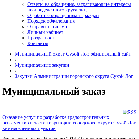
Ответы на обращения, затрагивающие интересы
неопределенного круга лиц
О работе с обращениями граждан
Порядок обжалования
Отправить письмо
Личный кабинет
Прозрачность
Контакты
Муниципальный округ Сухой Лог. официальный сайт
›
Муниципальные закупки
›
Закупки Администрации городского округа Сухой Лог
Муниципальный заказ
Оказание услуг по разработке градостроительных
регламентов в части территории городского округа Сухой Лог
вне населённых пунктов
Заявка размещена: 26 августа 2014. Окончание приема заявок: