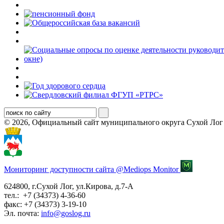
© 2026, Официальный сайт муниципального округа Сухой Лог
Мониторинг доступности сайта @Mediops Monitor
624800, г.Сухой Лог, ул.Кирова, д.7-А
тел.: +7 (34373) 4-36-60
факс: +7 (34373) 3-19-10
Эл. почта:
info@goslog.ru