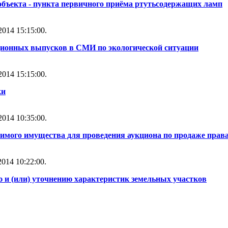
объекта - пункта первичного приёма ртутьсодержащих ламп
014 15:15:00.
ионных выпусков в СМИ по экологической ситуации
014 15:15:00.
ки
014 10:35:00.
имого имущества для проведения аукциона по продаже прав
014 10:22:00.
и (или) уточнению характеристик земельных участков