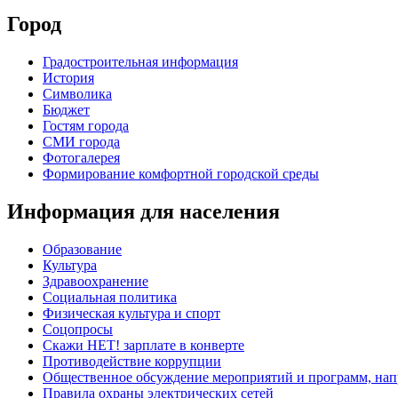
Город
Градостроительная информация
История
Символика
Бюджет
Гостям города
СМИ города
Фотогалерея
Формирование комфортной городской среды
Информация для населения
Образование
Культура
Здравоохранение
Социальная политика
Физическая культура и спорт
Соцопросы
Скажи НЕТ! зарплате в конверте
Противодействие коррупции
Общественное обсуждение мероприятий и программ, нап
Правила охраны электрических сетей