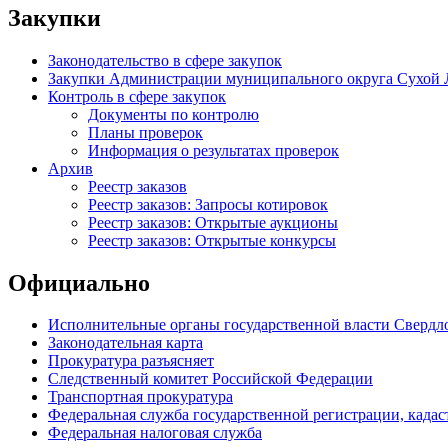
Закупки
Законодательство в сфере закупок
Закупки Администрации муниципального округа Сухой 
Контроль в сфере закупок
Документы по контролю
Планы проверок
Информация о результатах проверок
Архив
Реестр заказов
Реестр заказов: Запросы котировок
Реестр заказов: Открытые аукционы
Реестр заказов: Открытые конкурсы
Официально
Исполнительные органы государственной власти Свердл
Законодательная карта
Прокуратура разъясняет
Следственный комитет Российской Федерации
Транспортная прокуратура
Федеральная служба государственной регистрации, кадаст
Федеральная налоговая служба