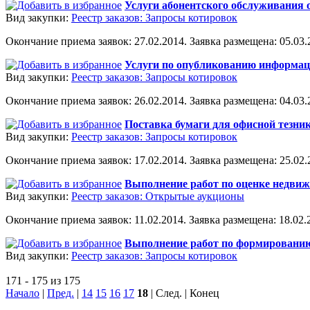
Услуги абонентского обслуживания 
Вид закупки:
Реестр заказов: Запросы котировок
Окончание приема заявок: 27.02.2014. Заявка размещена: 05.03.2
Услуги по опубликованию информац
Вид закупки:
Реестр заказов: Запросы котировок
Окончание приема заявок: 26.02.2014. Заявка размещена: 04.03.2
Поставка бумаги для офисной тезни
Вид закупки:
Реестр заказов: Запросы котировок
Окончание приема заявок: 17.02.2014. Заявка размещена: 25.02.2
Выполнение работ по оценке недвиж
Вид закупки:
Реестр заказов: Открытые аукционы
Окончание приема заявок: 11.02.2014. Заявка размещена: 18.02.2
Выполнение работ по формированию 
Вид закупки:
Реестр заказов: Запросы котировок
171 - 175 из 175
Начало
|
Пред.
|
14
15
16
17
18
| След. | Конец