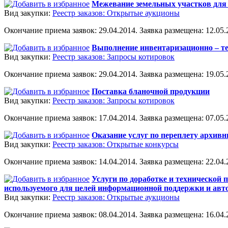
Межевание земельных участков для 
Вид закупки:
Реестр заказов: Открытые аукционы
Окончание приема заявок: 29.04.2014. Заявка размещена: 12.05.2
Выполнение инвентаризационно – т
Вид закупки:
Реестр заказов: Запросы котировок
Окончание приема заявок: 29.04.2014. Заявка размещена: 19.05.2
Поставка бланочной продукции
Вид закупки:
Реестр заказов: Запросы котировок
Окончание приема заявок: 17.04.2014. Заявка размещена: 07.05.2
Оказание услуг по переплету архив
Вид закупки:
Реестр заказов: Открытые конкурсы
Окончание приема заявок: 14.04.2014. Заявка размещена: 22.04.2
Услуги по доработке и технической
используемого для целей информационной поддержки и ав
Вид закупки:
Реестр заказов: Открытые аукционы
Окончание приема заявок: 08.04.2014. Заявка размещена: 16.04.2