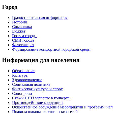
Город
Градостроительная информация
История
Символика
Бюджет
Гостям города
СМИ города
Фотогалерея
Формирование комфортной городской среды
Информация для населения
Образование
Культура
Здравоохранение
Социальная политика
Физическая культура и спорт
Соцопросы
Скажи НЕТ! зарплате в конверте
Противодействие коррупции
Общественное обсуждение мероприятий и программ, нап
Правила охраны электрических сетей