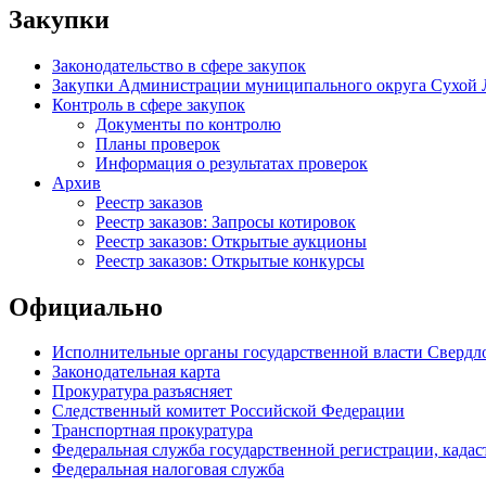
Закупки
Законодательство в сфере закупок
Закупки Администрации муниципального округа Сухой 
Контроль в сфере закупок
Документы по контролю
Планы проверок
Информация о результатах проверок
Архив
Реестр заказов
Реестр заказов: Запросы котировок
Реестр заказов: Открытые аукционы
Реестр заказов: Открытые конкурсы
Официально
Исполнительные органы государственной власти Свердл
Законодательная карта
Прокуратура разъясняет
Следственный комитет Российской Федерации
Транспортная прокуратура
Федеральная служба государственной регистрации, кадаст
Федеральная налоговая служба