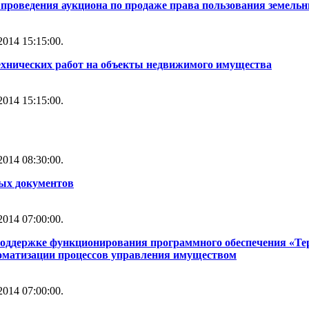
проведения аукциона по продаже права пользования земель
014 15:15:00.
ехнических работ на объекты недвижимого имущества
014 15:15:00.
014 08:30:00.
ных документов
014 07:00:00.
 поддержке функционирования программного обеспечения «Т
томатизации процессов управления имуществом
014 07:00:00.