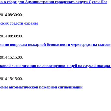
 в сборе для Администрации городского округа Сухой Лог
014 08:30:00.
ских средств охраны
014 08:30:00.
ия по вопросам пожарной безопасности через средства масс
014 15:15:00.
уковой сигнализации по оповещению людей на случай пожара 
014 15:15:00.
стемы автоматической пожарной сигнализации