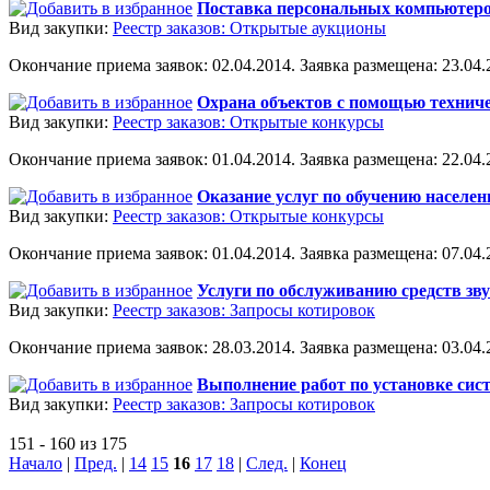
Поставка персональных компьютеров
Вид закупки:
Реестр заказов: Открытые аукционы
Окончание приема заявок: 02.04.2014. Заявка размещена: 23.04.2
Охрана объектов с помощью техниче
Вид закупки:
Реестр заказов: Открытые конкурсы
Окончание приема заявок: 01.04.2014. Заявка размещена: 22.04.2
Оказание услуг по обучению населен
Вид закупки:
Реестр заказов: Открытые конкурсы
Окончание приема заявок: 01.04.2014. Заявка размещена: 07.04.2
Услуги по обслуживанию средств зв
Вид закупки:
Реестр заказов: Запросы котировок
Окончание приема заявок: 28.03.2014. Заявка размещена: 03.04.2
Выполнение работ по установке си
Вид закупки:
Реестр заказов: Запросы котировок
151 - 160 из 175
Начало
|
Пред.
|
14
15
16
17
18
|
След.
|
Конец