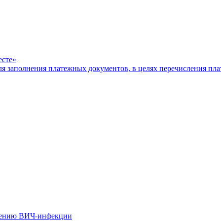
есте»
ля заполнения платежных документов, в целях перечисления п