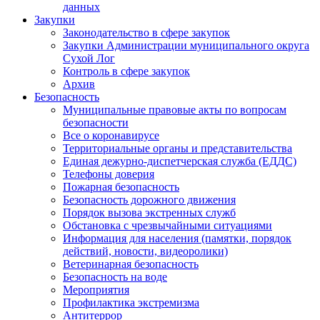
данных
Закупки
Законодательство в сфере закупок
Закупки Администрации муниципального округа
Сухой Лог
Контроль в сфере закупок
Архив
Безопасность
Муниципальные правовые акты по вопросам
безопасности
Все о коронавирусе
Территориальные органы и представительства
Единая дежурно-диспетчерская служба (ЕДДС)
Телефоны доверия
Пожарная безопасность
Безопасность дорожного движения
Порядок вызова экстренных служб
Обстановка с чрезвычайными ситуациями
Информация для населения (памятки, порядок
действий, новости, видеоролики)
Ветеринарная безопасность
Безопасность на воде
Мероприятия
Профилактика экстремизма
Антитеррор