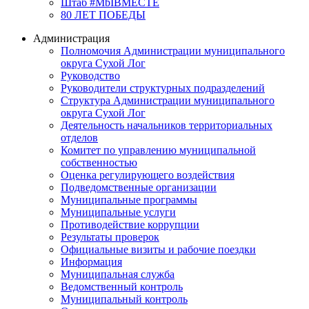
Штаб #MbIBMECTE
80 ЛЕТ ПОБЕДЫ
Администрация
Полномочия Администрации муниципального
округа Сухой Лог
Руководство
Руководители структурных подразделений
Структура Администрации муниципального
округа Сухой Лог
Деятельность начальников территориальных
отделов
Комитет по управлению муниципальной
собственностью
Оценка регулирующего воздействия
Подведомственные организации
Муниципальные программы
Муниципальные услуги
Противодействие коррупции
Результаты проверок
Официальные визиты и рабочие поездки
Информация
Муниципальная служба
Ведомственный контроль
Муниципальный контроль