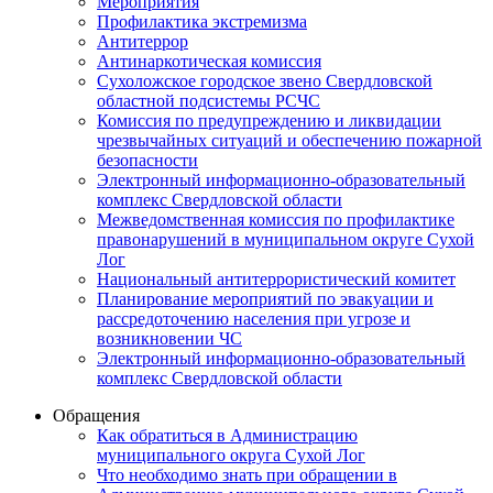
Мероприятия
Профилактика экстремизма
Антитеррор
Антинаркотическая комиссия
Сухоложское городское звено Свердловской
областной подсистемы РСЧС
Комиссия по предупреждению и ликвидации
чрезвычайных ситуаций и обеспечению пожарной
безопасности
Электронный информационно-образовательный
комплекс Cвердловской области
Межведомственная комиссия по профилактике
правонарушений в муниципальном округе Сухой
Лог
Национальный антитеррористический комитет
Планирование мероприятий по эвакуации и
рассредоточению населения при угрозе и
возникновении ЧС
Электронный информационно-образовательный
комплекс Свердловской области
Обращения
Как обратиться в Администрацию
муниципального округа Сухой Лог
Что необходимо знать при обращении в