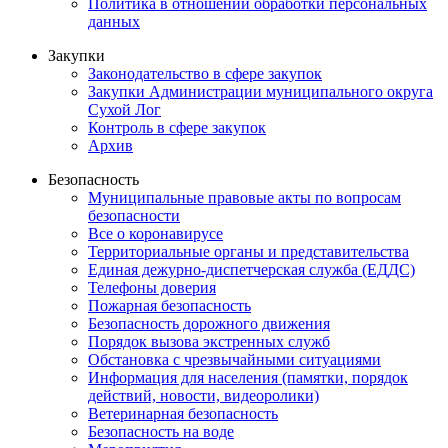
Политика в отношении обработки персональных
данных
Закупки
Законодательство в сфере закупок
Закупки Администрации муниципального округа
Сухой Лог
Контроль в сфере закупок
Архив
Безопасность
Муниципальные правовые акты по вопросам
безопасности
Все о коронавирусе
Территориальные органы и представительства
Единая дежурно-диспетчерская служба (ЕДДС)
Телефоны доверия
Пожарная безопасность
Безопасность дорожного движения
Порядок вызова экстренных служб
Обстановка с чрезвычайными ситуациями
Информация для населения (памятки, порядок
действий, новости, видеоролики)
Ветеринарная безопасность
Безопасность на воде