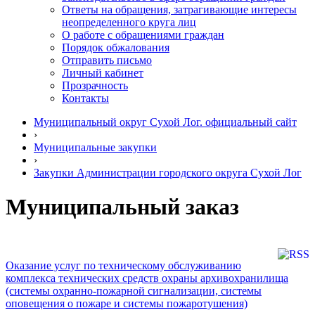
Ответы на обращения, затрагивающие интересы
неопределенного круга лиц
О работе с обращениями граждан
Порядок обжалования
Отправить письмо
Личный кабинет
Прозрачность
Контакты
Муниципальный округ Сухой Лог. официальный сайт
›
Муниципальные закупки
›
Закупки Администрации городского округа Сухой Лог
Муниципальный заказ
Оказание услуг по техническому обслуживанию
комплекса технических средств охраны архивохранилища
(системы охранно-пожарной сигнализации, системы
оповещения о пожаре и системы пожаротушения)