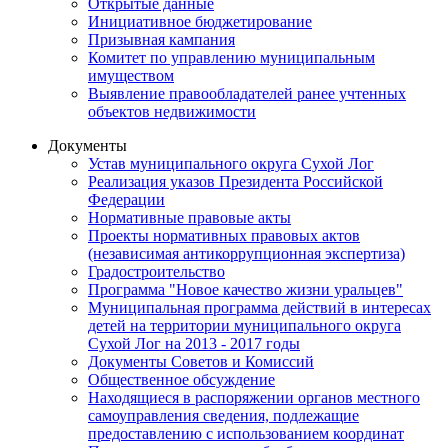
Открытые данные
Инициативное бюджетирование
Призывная кампания
Комитет по управлению муниципальным
имуществом
Выявление правообладателей ранее учтенных
объектов недвижимости
Документы
Устав муниципального округа Сухой Лог
Реализация указов Президента Российской
Федерации
Нормативные правовые акты
Проекты нормативных правовых актов
(независимая антикоррупционная экспертиза)
Градостроительство
Программа "Новое качество жизни уральцев"
Муниципальная программа действий в интересах
детей на территории муниципального округа
Сухой Лог на 2013 - 2017 годы
Документы Советов и Комиссий
Общественное обсуждение
Находящиеся в распоряжении органов местного
самоуправления сведения, подлежащие
предоставлению с использованием координат