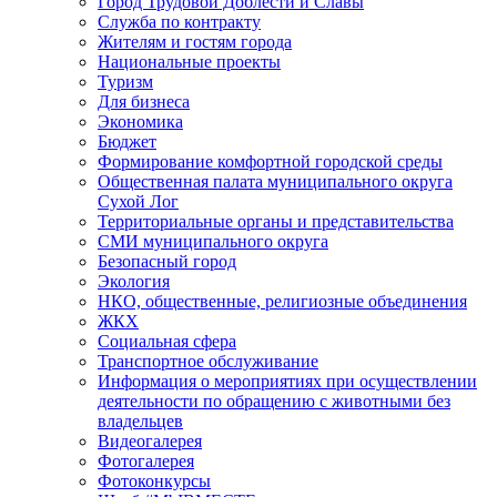
Город Трудовой Доблести и Славы
Служба по контракту
Жителям и гостям города
Национальные проекты
Туризм
Для бизнеса
Экономика
Бюджет
Формирование комфортной городской среды
Общественная палата муниципального округа
Сухой Лог
Территориальные органы и представительства
СМИ муниципального округа
Безопасный город
Экология
НКО, общественные, религиозные объединения
ЖКХ
Социальная сфера
Транспортное обслуживание
Информация о мероприятиях при осуществлении
деятельности по обращению с животными без
владельцев
Видеогалерея
Фотогалерея
Фотоконкурсы