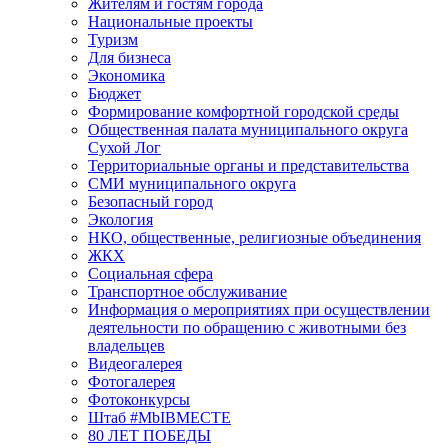
Жителям и гостям города
Национальные проекты
Туризм
Для бизнеса
Экономика
Бюджет
Формирование комфортной городской среды
Общественная палата муниципального округа
Сухой Лог
Территориальные органы и представительства
СМИ муниципального округа
Безопасный город
Экология
НКО, общественные, религиозные объединения
ЖКХ
Социальная сфера
Транспортное обслуживание
Информация о мероприятиях при осуществлении
деятельности по обращению с животными без
владельцев
Видеогалерея
Фотогалерея
Фотоконкурсы
Штаб #MbIBMECTE
80 ЛЕТ ПОБЕДЫ