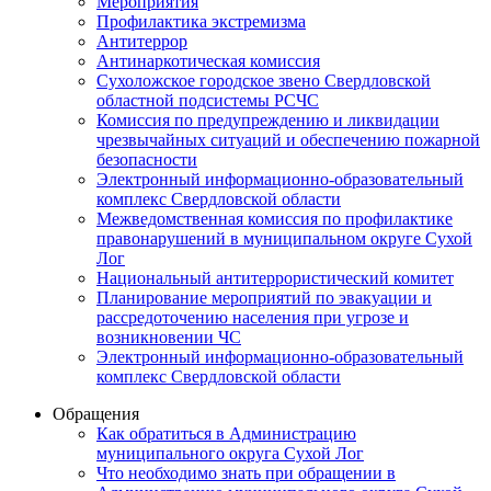
Мероприятия
Профилактика экстремизма
Антитеррор
Антинаркотическая комиссия
Сухоложское городское звено Свердловской
областной подсистемы РСЧС
Комиссия по предупреждению и ликвидации
чрезвычайных ситуаций и обеспечению пожарной
безопасности
Электронный информационно-образовательный
комплекс Cвердловской области
Межведомственная комиссия по профилактике
правонарушений в муниципальном округе Сухой
Лог
Национальный антитеррористический комитет
Планирование мероприятий по эвакуации и
рассредоточению населения при угрозе и
возникновении ЧС
Электронный информационно-образовательный
комплекс Свердловской области
Обращения
Как обратиться в Администрацию
муниципального округа Сухой Лог
Что необходимо знать при обращении в