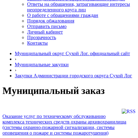
Ответы на обращения, затрагивающие интересы
неопределенного круга лиц
О работе с обращениями граждан
Порядок обжалования
Отправить письмо
Личный кабинет
Прозрачность
Контакты
Муниципальный округ Сухой Лог. официальный сайт
›
Муниципальные закупки
›
Закупки Администрации городского округа Сухой Лог
Муниципальный заказ
Оказание услуг по техническому обслуживанию
комплекса технических средств охраны архивохранилища
(системы охранно-пожарной сигнализации, системы
оповещения о пожаре и системы пожаротушения)