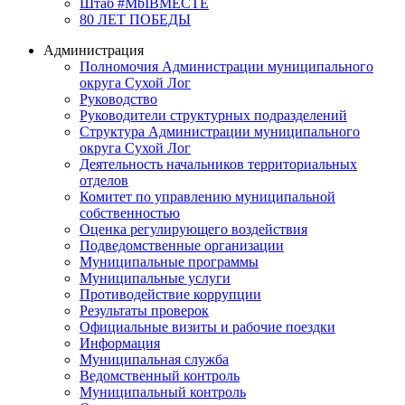
Штаб #MbIBMECTE
80 ЛЕТ ПОБЕДЫ
Администрация
Полномочия Администрации муниципального
округа Сухой Лог
Руководство
Руководители структурных подразделений
Структура Администрации муниципального
округа Сухой Лог
Деятельность начальников территориальных
отделов
Комитет по управлению муниципальной
собственностью
Оценка регулирующего воздействия
Подведомственные организации
Муниципальные программы
Муниципальные услуги
Противодействие коррупции
Результаты проверок
Официальные визиты и рабочие поездки
Информация
Муниципальная служба
Ведомственный контроль
Муниципальный контроль