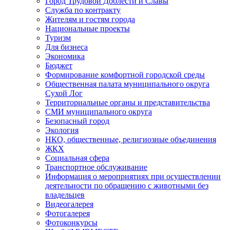
Город Трудовой Доблести и Славы
Служба по контракту
Жителям и гостям города
Национальные проекты
Туризм
Для бизнеса
Экономика
Бюджет
Формирование комфортной городской среды
Общественная палата муниципального округа
Сухой Лог
Территориальные органы и представительства
СМИ муниципального округа
Безопасный город
Экология
НКО, общественные, религиозные объединения
ЖКХ
Социальная сфера
Транспортное обслуживание
Информация о мероприятиях при осуществлении
деятельности по обращению с животными без
владельцев
Видеогалерея
Фотогалерея
Фотоконкурсы