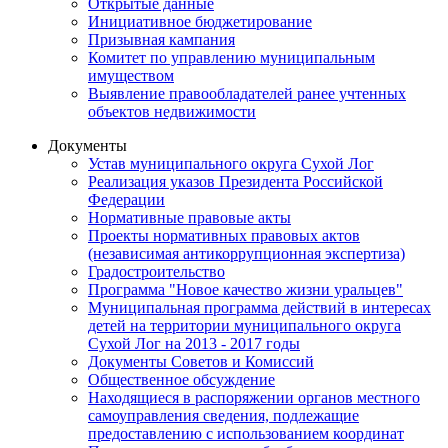
Открытые данные
Инициативное бюджетирование
Призывная кампания
Комитет по управлению муниципальным
имуществом
Выявление правообладателей ранее учтенных
объектов недвижимости
Документы
Устав муниципального округа Сухой Лог
Реализация указов Президента Российской
Федерации
Нормативные правовые акты
Проекты нормативных правовых актов
(независимая антикоррупционная экспертиза)
Градостроительство
Программа "Новое качество жизни уральцев"
Муниципальная программа действий в интересах
детей на территории муниципального округа
Сухой Лог на 2013 - 2017 годы
Документы Советов и Комиссий
Общественное обсуждение
Находящиеся в распоряжении органов местного
самоуправления сведения, подлежащие
предоставлению с использованием координат