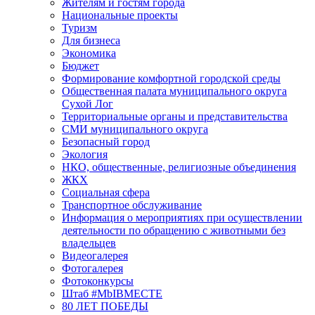
Жителям и гостям города
Национальные проекты
Туризм
Для бизнеса
Экономика
Бюджет
Формирование комфортной городской среды
Общественная палата муниципального округа
Сухой Лог
Территориальные органы и представительства
СМИ муниципального округа
Безопасный город
Экология
НКО, общественные, религиозные объединения
ЖКХ
Социальная сфера
Транспортное обслуживание
Информация о мероприятиях при осуществлении
деятельности по обращению с животными без
владельцев
Видеогалерея
Фотогалерея
Фотоконкурсы
Штаб #MbIBMECTE
80 ЛЕТ ПОБЕДЫ