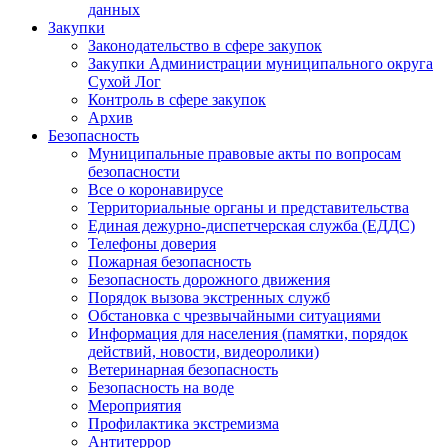
данных
Закупки
Законодательство в сфере закупок
Закупки Администрации муниципального округа
Сухой Лог
Контроль в сфере закупок
Архив
Безопасность
Муниципальные правовые акты по вопросам
безопасности
Все о коронавирусе
Территориальные органы и представительства
Единая дежурно-диспетчерская служба (ЕДДС)
Телефоны доверия
Пожарная безопасность
Безопасность дорожного движения
Порядок вызова экстренных служб
Обстановка с чрезвычайными ситуациями
Информация для населения (памятки, порядок
действий, новости, видеоролики)
Ветеринарная безопасность
Безопасность на воде
Мероприятия
Профилактика экстремизма
Антитеррор