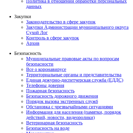
Политика в отношении обработки персональных
данных
Закупки
Законодательство в сфере закупок
Закупки Администрации муниципального округа
Сухой Лог
Контроль в сфере закупок
Архив
Безопасность
Муниципальные правовые акты по вопросам
безопасности
Все о коронавирусе
Территориальные органы и представительства
Единая дежурно-диспетчерская служба (ЕДДС)
Телефоны доверия
Пожарная безопасность
Безопасность дорожного движения
Порядок вызова экстренных служб
Обстановка с чрезвычайными ситуациями
Информация для населения (памятки, порядок
действий, новости, видеоролики)
Ветеринарная безопасность
Безопасность на воде