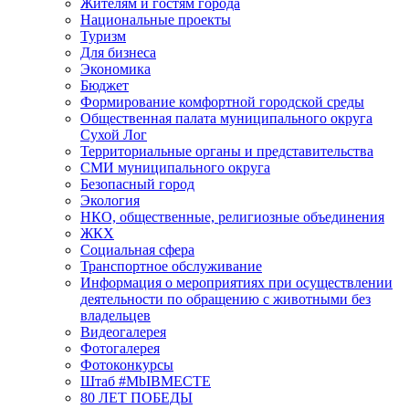
Жителям и гостям города
Национальные проекты
Туризм
Для бизнеса
Экономика
Бюджет
Формирование комфортной городской среды
Общественная палата муниципального округа
Сухой Лог
Территориальные органы и представительства
СМИ муниципального округа
Безопасный город
Экология
НКО, общественные, религиозные объединения
ЖКХ
Социальная сфера
Транспортное обслуживание
Информация о мероприятиях при осуществлении
деятельности по обращению с животными без
владельцев
Видеогалерея
Фотогалерея
Фотоконкурсы
Штаб #MbIBMECTE
80 ЛЕТ ПОБЕДЫ