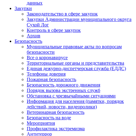
данных
Закупки
Законодательство в сфере закупок
Закупки Администрации муниципального округа
Сухой Лог
Контроль в сфере закупок
Архив
Безопасность
Муниципальные правовые акты по вопросам
безопасности
Все о коронавирусе
Территориальные органы и представительства
Единая дежурно-диспетчерская служба (ЕДДС)
Телефоны доверия
Пожарная безопасность
Безопасность дорожного движения
Порядок вызова экстренных служб
Обстановка с чрезвычайными ситуациями
Информация для населения (памятки, порядок
действий, новости, видеоролики)
Ветеринарная безопасность
Безопасность на воде
Мероприятия
Профилактика экстремизма
Антитеррор