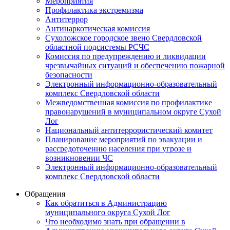
Мероприятия
Профилактика экстремизма
Антитеррор
Антинаркотическая комиссия
Сухоложское городское звено Свердловской
областной подсистемы РСЧС
Комиссия по предупреждению и ликвидации
чрезвычайных ситуаций и обеспечению пожарной
безопасности
Электронный информационно-образовательный
комплекс Cвердловской области
Межведомственная комиссия по профилактике
правонарушений в муниципальном округе Сухой
Лог
Национальный антитеррористический комитет
Планирование мероприятий по эвакуации и
рассредоточению населения при угрозе и
возникновении ЧС
Электронный информационно-образовательный
комплекс Свердловской области
Обращения
Как обратиться в Администрацию
муниципального округа Сухой Лог
Что необходимо знать при обращении в