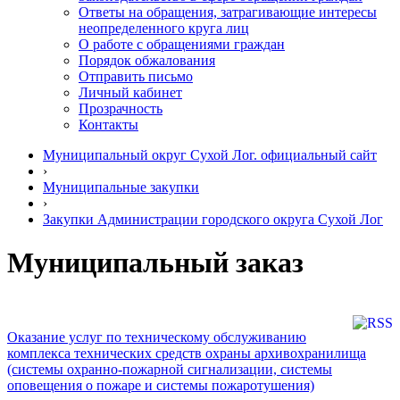
Ответы на обращения, затрагивающие интересы
неопределенного круга лиц
О работе с обращениями граждан
Порядок обжалования
Отправить письмо
Личный кабинет
Прозрачность
Контакты
Муниципальный округ Сухой Лог. официальный сайт
›
Муниципальные закупки
›
Закупки Администрации городского округа Сухой Лог
Муниципальный заказ
Оказание услуг по техническому обслуживанию
комплекса технических средств охраны архивохранилища
(системы охранно-пожарной сигнализации, системы
оповещения о пожаре и системы пожаротушения)