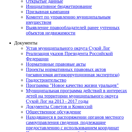
Открытые данные
Инициативное бюджетирование
Призывная кампания
Комитет по управлению муниципальным
имуществом
Выявление правообладателей ранее учтенных
объектов недвижимости
Документы
Устав муниципального округа Сухой Лог
Реализация указов Президента Российской
Федерации
Нормативные правовые акты
Проекты нормативных правовых актов
(независимая антикоррупционная экспертиза)
Градостроительство
Программа "Новое качество жизни уральцев"
Муниципальная программа действий в интересах
детей на территории муниципального округа
Сухой Лог на 2013 - 2017 годы
Документы Советов и Комиссий
Общественное обсуждение
Находящиеся в распоряжении органов местного
самоуправления сведения, подлежащие
предоставлению с использованием координат