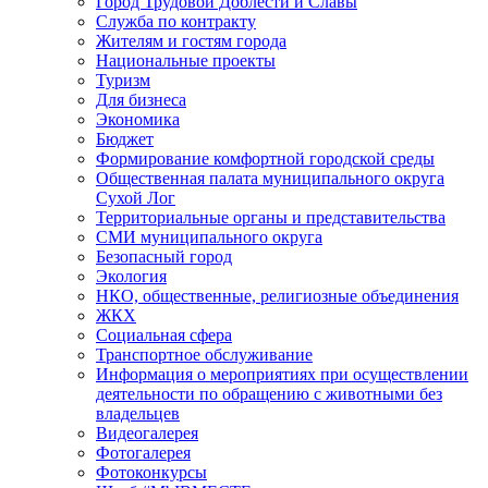
Город Трудовой Доблести и Славы
Служба по контракту
Жителям и гостям города
Национальные проекты
Туризм
Для бизнеса
Экономика
Бюджет
Формирование комфортной городской среды
Общественная палата муниципального округа
Сухой Лог
Территориальные органы и представительства
СМИ муниципального округа
Безопасный город
Экология
НКО, общественные, религиозные объединения
ЖКХ
Социальная сфера
Транспортное обслуживание
Информация о мероприятиях при осуществлении
деятельности по обращению с животными без
владельцев
Видеогалерея
Фотогалерея
Фотоконкурсы