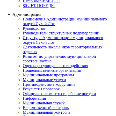
Штаб #MbIBMECTE
80 ЛЕТ ПОБЕДЫ
Администрация
Полномочия Администрации муниципального
округа Сухой Лог
Руководство
Руководители структурных подразделений
Структура Администрации муниципального
округа Сухой Лог
Деятельность начальников территориальных
отделов
Комитет по управлению муниципальной
собственностью
Оценка регулирующего воздействия
Подведомственные организации
Муниципальные программы
Муниципальные услуги
Противодействие коррупции
Результаты проверок
Официальные визиты и рабочие поездки
Информация
Муниципальная служба
Ведомственный контроль
Муниципальный контроль