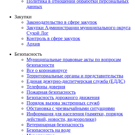
Политика в отношении обработки персональных
данных
Закупки
Законодательство в сфере закупок
Закупки Администрации муниципального округа
Сухой Лог
Контроль в сфере закупок
Архив
Безопасность
Муниципальные правовые акты по вопросам
безопасности
Все о коронавирусе
Территориальные органы и представительства
Единая дежурно-диспетчерская служба (ЕДДС)
Телефоны доверия
Пожарная безопасность
Безопасность дорожного движения
Порядок вызова экстренных служб
Обстановка с чрезвычайными ситуациями
Информация для населения (памятки, порядок
действий, новости, видеоролики)
Ветеринарная безопасность
Безопасность на воде