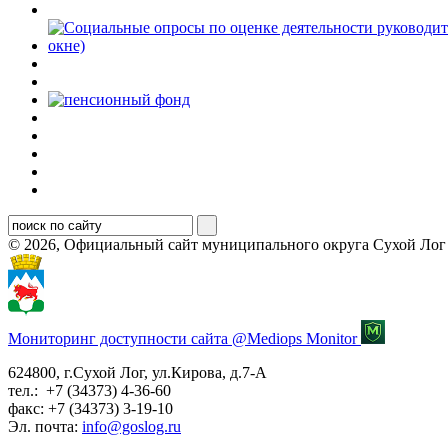
© 2026, Официальный сайт муниципального округа Сухой Лог
Мониторинг доступности сайта @Mediops Monitor
624800, г.Сухой Лог, ул.Кирова, д.7-А
тел.: +7 (34373) 4-36-60
факс: +7 (34373) 3-19-10
Эл. почта:
info@goslog.ru