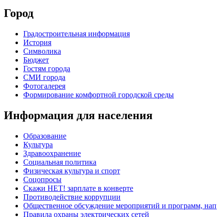
Город
Градостроительная информация
История
Символика
Бюджет
Гостям города
СМИ города
Фотогалерея
Формирование комфортной городской среды
Информация для населения
Образование
Культура
Здравоохранение
Социальная политика
Физическая культура и спорт
Соцопросы
Скажи НЕТ! зарплате в конверте
Противодействие коррупции
Общественное обсуждение мероприятий и программ, нап
Правила охраны электрических сетей