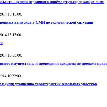
объекта - пункта первичного приёма ртутьсодержащих ламп
014 15:15:00.
ионных выпусков в СМИ по экологической ситуации
014 15:15:00.
ки
014 10:35:00.
имого имущества для проведения аукциона по продаже прав
014 10:22:00.
и (или) уточнению характеристик земельных участков