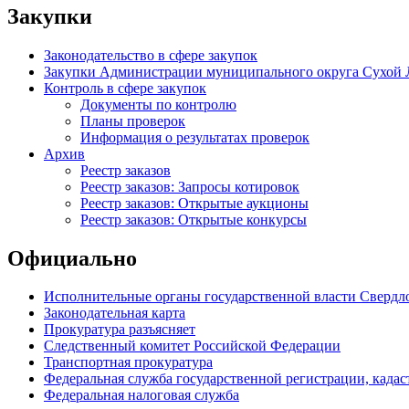
Закупки
Законодательство в сфере закупок
Закупки Администрации муниципального округа Сухой 
Контроль в сфере закупок
Документы по контролю
Планы проверок
Информация о результатах проверок
Архив
Реестр заказов
Реестр заказов: Запросы котировок
Реестр заказов: Открытые аукционы
Реестр заказов: Открытые конкурсы
Официально
Исполнительные органы государственной власти Свердл
Законодательная карта
Прокуратура разъясняет
Следственный комитет Российской Федерации
Транспортная прокуратура
Федеральная служба государственной регистрации, кадаст
Федеральная налоговая служба