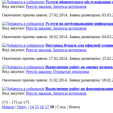
Услуги абонентского обслуживания 
Вид закупки:
Реестр заказов: Запросы котировок
Окончание приема заявок: 27.02.2014. Заявка размещена: 05.03.2
Услуги по опубликованию информац
Вид закупки:
Реестр заказов: Запросы котировок
Окончание приема заявок: 26.02.2014. Заявка размещена: 04.03.2
Поставка бумаги для офисной тезни
Вид закупки:
Реестр заказов: Запросы котировок
Окончание приема заявок: 17.02.2014. Заявка размещена: 25.02.2
Выполнение работ по оценке недвиж
Вид закупки:
Реестр заказов: Открытые аукционы
Окончание приема заявок: 11.02.2014. Заявка размещена: 18.02.2
Выполнение работ по формированию 
Вид закупки:
Реестр заказов: Запросы котировок
171 - 175 из 175
Начало
|
Пред.
|
14
15
16
17
18
| След. | Конец