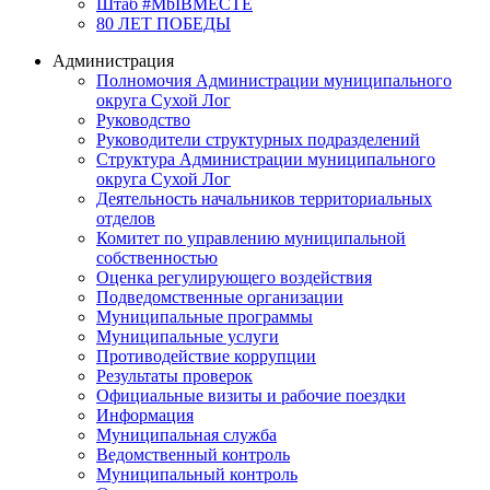
Штаб #MbIBMECTE
80 ЛЕТ ПОБЕДЫ
Администрация
Полномочия Администрации муниципального
округа Сухой Лог
Руководство
Руководители структурных подразделений
Структура Администрации муниципального
округа Сухой Лог
Деятельность начальников территориальных
отделов
Комитет по управлению муниципальной
собственностью
Оценка регулирующего воздействия
Подведомственные организации
Муниципальные программы
Муниципальные услуги
Противодействие коррупции
Результаты проверок
Официальные визиты и рабочие поездки
Информация
Муниципальная служба
Ведомственный контроль
Муниципальный контроль