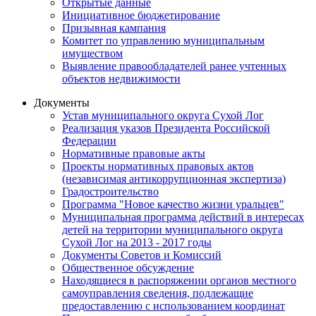
Открытые данные
Инициативное бюджетирование
Призывная кампания
Комитет по управлению муниципальным
имуществом
Выявление правообладателей ранее учтенных
объектов недвижимости
Документы
Устав муниципального округа Сухой Лог
Реализация указов Президента Российской
Федерации
Нормативные правовые акты
Проекты нормативных правовых актов
(независимая антикоррупционная экспертиза)
Градостроительство
Программа "Новое качество жизни уральцев"
Муниципальная программа действий в интересах
детей на территории муниципального округа
Сухой Лог на 2013 - 2017 годы
Документы Советов и Комиссий
Общественное обсуждение
Находящиеся в распоряжении органов местного
самоуправления сведения, подлежащие
предоставлению с использованием координат