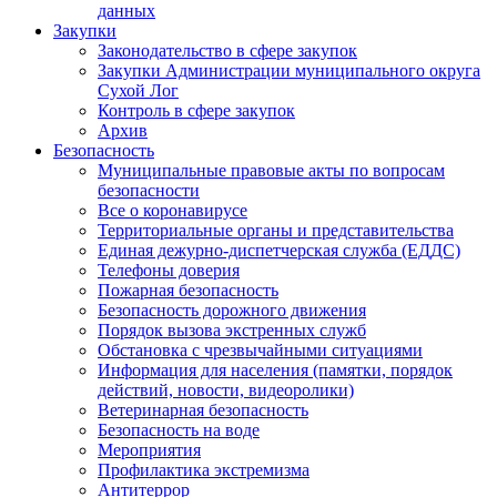
данных
Закупки
Законодательство в сфере закупок
Закупки Администрации муниципального округа
Сухой Лог
Контроль в сфере закупок
Архив
Безопасность
Муниципальные правовые акты по вопросам
безопасности
Все о коронавирусе
Территориальные органы и представительства
Единая дежурно-диспетчерская служба (ЕДДС)
Телефоны доверия
Пожарная безопасность
Безопасность дорожного движения
Порядок вызова экстренных служб
Обстановка с чрезвычайными ситуациями
Информация для населения (памятки, порядок
действий, новости, видеоролики)
Ветеринарная безопасность
Безопасность на воде
Мероприятия
Профилактика экстремизма
Антитеррор