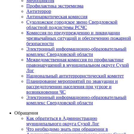
Мероприятия
Профилактика экстремизма
Антитеррор
Антинаркотическая комиссия
Сухоложское городское звено Свердловской
областной подсистемы РСЧС
Комиссия по предупреждению и ликвидации
чрезвычайных ситуаций и обеспечению пожарной
безопасности
Электронный информационно-образовательный
комплекс Cвердловской области
Межведомственная комиссия по профилактике
правонарушений в муниципальном округе Сухой
Лог
Национальный антитеррористический комитет
Планирование мероприятий по эвакуации и
рассредоточению населения при угрозе и
возникновении ЧС
Электронный информационно-образовательный
комплекс Свердловской области
Обращения
Как обратиться в Администрацию
муниципального округа Сухой Лог
Что необходимо знать при обращении в