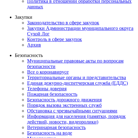
Политика в отношении обработки персональных
данных
Закупки
Законодательство в сфере закупок
Закупки Администрации муниципального округа
Сухой Лог
Контроль в сфере закупок
Архив
Безопасность
Муниципальные правовые акты по вопросам
безопасности
Все о коронавирусе
Территориальные органы и представительства
Единая дежурно-диспетчерская служба (ЕДДС)
Телефоны доверия
Пожарная безопасность
Безопасность дорожного движения
Порядок вызова экстренных служб
Обстановка с чрезвычайными ситуациями
Информация для населения (памятки, порядок
действий, новости, видеоролики)
Ветеринарная безопасность
Безопасность на воде