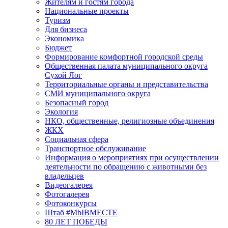
Жителям и гостям города
Национальные проекты
Туризм
Для бизнеса
Экономика
Бюджет
Формирование комфортной городской среды
Общественная палата муниципального округа
Сухой Лог
Территориальные органы и представительства
СМИ муниципального округа
Безопасный город
Экология
НКО, общественные, религиозные объединения
ЖКХ
Социальная сфера
Транспортное обслуживание
Информация о мероприятиях при осуществлении
деятельности по обращению с животными без
владельцев
Видеогалерея
Фотогалерея
Фотоконкурсы
Штаб #MbIBMECTE
80 ЛЕТ ПОБЕДЫ