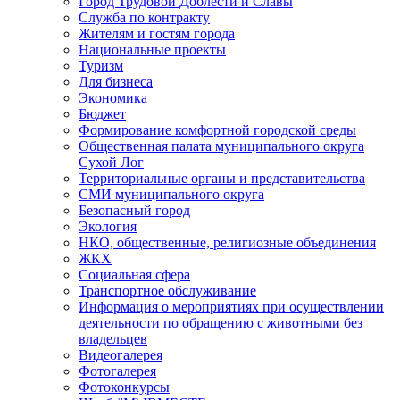
Город Трудовой Доблести и Славы
Служба по контракту
Жителям и гостям города
Национальные проекты
Туризм
Для бизнеса
Экономика
Бюджет
Формирование комфортной городской среды
Общественная палата муниципального округа
Сухой Лог
Территориальные органы и представительства
СМИ муниципального округа
Безопасный город
Экология
НКО, общественные, религиозные объединения
ЖКХ
Социальная сфера
Транспортное обслуживание
Информация о мероприятиях при осуществлении
деятельности по обращению с животными без
владельцев
Видеогалерея
Фотогалерея
Фотоконкурсы