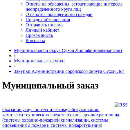
Ответы на обращения, затрагивающие интересы
неопределенного круга лиц
О работе с обращениями граждан
Порядок обжалования
Отправить письмо
Личный кабинет
Прозрачность
Контакты
Муниципальный округ Сухой Лог. официальный сайт
›
Муниципальные закупки
›
Закупки Администрации городского округа Сухой Лог
Муниципальный заказ
Оказание услуг по техническому обслуживанию
комплекса технических средств охраны архивохранилища
(системы охранно-пожарной сигнализации, системы
оповещения о пожаре и системы пожаротушения)