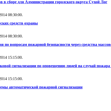
 в сборе для Администрации городского округа Сухой Лог
014 08:30:00.
ских средств охраны
014 08:30:00.
ия по вопросам пожарной безопасности через средства масс
014 15:15:00.
уковой сигнализации по оповещению людей на случай пожара 
014 15:15:00.
стемы автоматической пожарной сигнализации