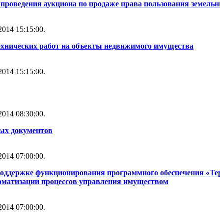
проведения аукциона по продаже права пользования земель
014 15:15:00.
ехнических работ на объекты недвижимого имущества
014 15:15:00.
014 08:30:00.
ных документов
014 07:00:00.
 поддержке функционирования программного обеспечения «Т
томатизации процессов управления имуществом
014 07:00:00.