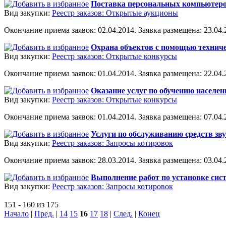
Поставка персональных компьютеров
Вид закупки:
Реестр заказов: Открытые аукционы
Окончание приема заявок: 02.04.2014. Заявка размещена: 23.04.2
Охрана объектов с помощью техниче
Вид закупки:
Реестр заказов: Открытые конкурсы
Окончание приема заявок: 01.04.2014. Заявка размещена: 22.04.2
Оказание услуг по обучению населен
Вид закупки:
Реестр заказов: Открытые конкурсы
Окончание приема заявок: 01.04.2014. Заявка размещена: 07.04.2
Услуги по обслуживанию средств зв
Вид закупки:
Реестр заказов: Запросы котировок
Окончание приема заявок: 28.03.2014. Заявка размещена: 03.04.2
Выполнение работ по установке си
Вид закупки:
Реестр заказов: Запросы котировок
151 - 160 из 175
Начало
|
Пред.
|
14
15
16
17
18
|
След.
|
Конец