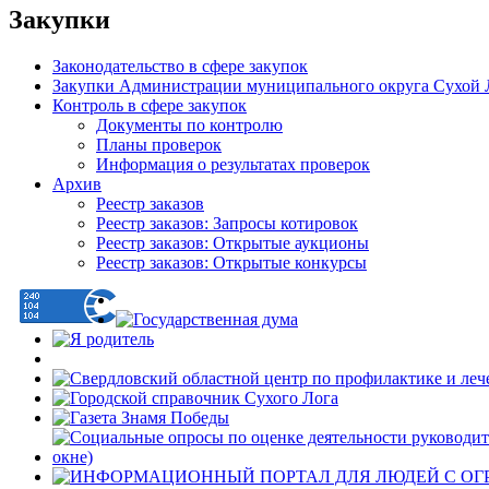
Закупки
Законодательство в сфере закупок
Закупки Администрации муниципального округа Сухой 
Контроль в сфере закупок
Документы по контролю
Планы проверок
Информация о результатах проверок
Архив
Реестр заказов
Реестр заказов: Запросы котировок
Реестр заказов: Открытые аукционы
Реестр заказов: Открытые конкурсы