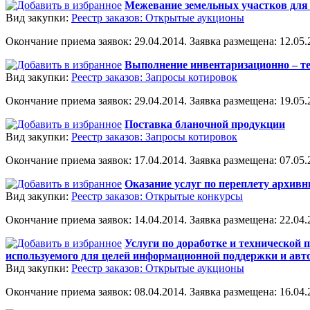
Межевание земельных участков для 
Вид закупки:
Реестр заказов: Открытые аукционы
Окончание приема заявок: 29.04.2014. Заявка размещена: 12.05.2
Выполнение инвентаризационно – т
Вид закупки:
Реестр заказов: Запросы котировок
Окончание приема заявок: 29.04.2014. Заявка размещена: 19.05.2
Поставка бланочной продукции
Вид закупки:
Реестр заказов: Запросы котировок
Окончание приема заявок: 17.04.2014. Заявка размещена: 07.05.2
Оказание услуг по переплету архив
Вид закупки:
Реестр заказов: Открытые конкурсы
Окончание приема заявок: 14.04.2014. Заявка размещена: 22.04.2
Услуги по доработке и технической
используемого для целей информационной поддержки и ав
Вид закупки:
Реестр заказов: Открытые аукционы
Окончание приема заявок: 08.04.2014. Заявка размещена: 16.04.2