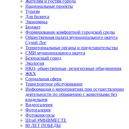
Жителям и гостям города
Национальные проекты
Туризм
Для бизнеса
Экономика
Бюджет
Формирование комфортной городской среды
Общественная палата муниципального округа
Сухой Лог
Территориальные органы и представительства
СМИ муниципального округа
Безопасный город
Экология
НКО, общественные, религиозные объединения
ЖКХ
Социальная сфера
Транспортное обслуживание
Информация о мероприятиях при осуществлении
деятельности по обращению с животными без
владельцев
Видеогалерея
Фотогалерея
Фотоконкурсы
Штаб #MbIBMECTE
80 ЛЕТ ПОБЕДЫ