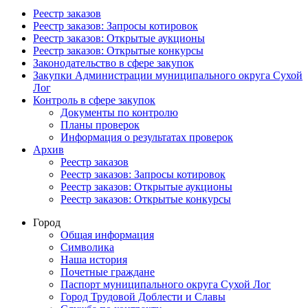
Реестр заказов
Реестр заказов: Запросы котировок
Реестр заказов: Открытые аукционы
Реестр заказов: Открытые конкурсы
Законодательство в сфере закупок
Закупки Администрации муниципального округа Сухой
Лог
Контроль в сфере закупок
Документы по контролю
Планы проверок
Информация о результатах проверок
Архив
Реестр заказов
Реестр заказов: Запросы котировок
Реестр заказов: Открытые аукционы
Реестр заказов: Открытые конкурсы
Город
Общая информация
Символика
Наша история
Почетные граждане
Паспорт муниципального округа Сухой Лог
Город Трудовой Доблести и Славы