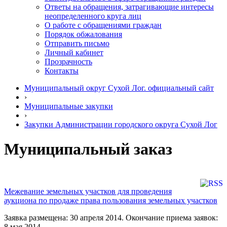
Ответы на обращения, затрагивающие интересы
неопределенного круга лиц
О работе с обращениями граждан
Порядок обжалования
Отправить письмо
Личный кабинет
Прозрачность
Контакты
Муниципальный округ Сухой Лог. официальный сайт
›
Муниципальные закупки
›
Закупки Администрации городского округа Сухой Лог
Муниципальный заказ
Межевание земельных участков для проведения
аукциона по продаже права пользования земельных участков
Заявка размещена: 30 апреля 2014. Окончание приема заявок:
8 мая 2014.