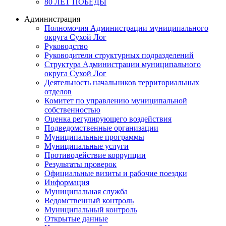
80 ЛЕТ ПОБЕДЫ
Администрация
Полномочия Администрации муниципального
округа Сухой Лог
Руководство
Руководители структурных подразделений
Структура Администрации муниципального
округа Сухой Лог
Деятельность начальников территориальных
отделов
Комитет по управлению муниципальной
собственностью
Оценка регулирующего воздействия
Подведомственные организации
Муниципальные программы
Муниципальные услуги
Противодействие коррупции
Результаты проверок
Официальные визиты и рабочие поездки
Информация
Муниципальная служба
Ведомственный контроль
Муниципальный контроль
Открытые данные