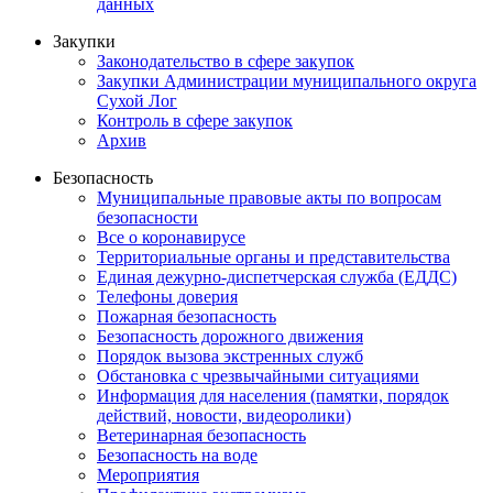
данных
Закупки
Законодательство в сфере закупок
Закупки Администрации муниципального округа
Сухой Лог
Контроль в сфере закупок
Архив
Безопасность
Муниципальные правовые акты по вопросам
безопасности
Все о коронавирусе
Территориальные органы и представительства
Единая дежурно-диспетчерская служба (ЕДДС)
Телефоны доверия
Пожарная безопасность
Безопасность дорожного движения
Порядок вызова экстренных служб
Обстановка с чрезвычайными ситуациями
Информация для населения (памятки, порядок
действий, новости, видеоролики)
Ветеринарная безопасность
Безопасность на воде
Мероприятия