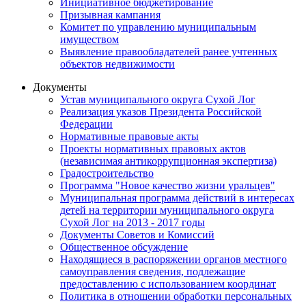
Инициативное бюджетирование
Призывная кампания
Комитет по управлению муниципальным
имуществом
Выявление правообладателей ранее учтенных
объектов недвижимости
Документы
Устав муниципального округа Сухой Лог
Реализация указов Президента Российской
Федерации
Нормативные правовые акты
Проекты нормативных правовых актов
(независимая антикоррупционная экспертиза)
Градостроительство
Программа "Новое качество жизни уральцев"
Муниципальная программа действий в интересах
детей на территории муниципального округа
Сухой Лог на 2013 - 2017 годы
Документы Советов и Комиссий
Общественное обсуждение
Находящиеся в распоряжении органов местного
самоуправления сведения, подлежащие
предоставлению с использованием координат
Политика в отношении обработки персональных