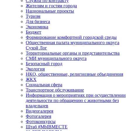
Служба по контракту
Жителям и гостям города
Национальные проекты
Туризм
Для бизнеса
Экономика
Бюджет
Формирование комфортной городской среды
Общественная палата муниципального округа
Сухой Лог
Территориальные органы и представительства
СМИ муниципального округа
Безопасный город
Экология
НКО, общественные, религиозные объединения
ЖКХ
Социальная сфера
Транспортное обслуживание
Информация о мероприятиях при осуществлении
деятельности по обращению с животными без
владельцев
Видеогалерея
Фотогалерея
Фотоконкурсы
Штаб #MbIBMECTE