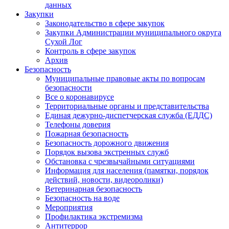
данных
Закупки
Законодательство в сфере закупок
Закупки Администрации муниципального округа
Сухой Лог
Контроль в сфере закупок
Архив
Безопасность
Муниципальные правовые акты по вопросам
безопасности
Все о коронавирусе
Территориальные органы и представительства
Единая дежурно-диспетчерская служба (ЕДДС)
Телефоны доверия
Пожарная безопасность
Безопасность дорожного движения
Порядок вызова экстренных служб
Обстановка с чрезвычайными ситуациями
Информация для населения (памятки, порядок
действий, новости, видеоролики)
Ветеринарная безопасность
Безопасность на воде
Мероприятия
Профилактика экстремизма
Антитеррор