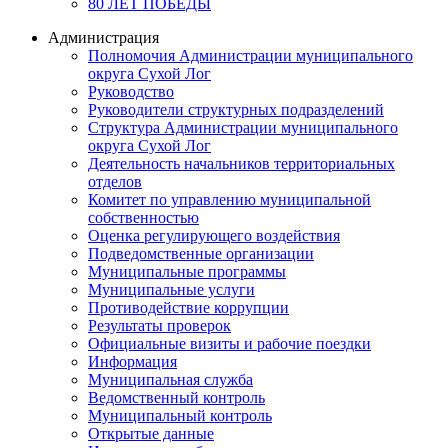
80 ЛЕТ ПОБЕДЫ
Администрация
Полномочия Администрации муниципального
округа Сухой Лог
Руководство
Руководители структурных подразделений
Структура Администрации муниципального
округа Сухой Лог
Деятельность начальников территориальных
отделов
Комитет по управлению муниципальной
собственностью
Оценка регулирующего воздействия
Подведомственные организации
Муниципальные программы
Муниципальные услуги
Противодействие коррупции
Результаты проверок
Официальные визиты и рабочие поездки
Информация
Муниципальная служба
Ведомственный контроль
Муниципальный контроль
Открытые данные