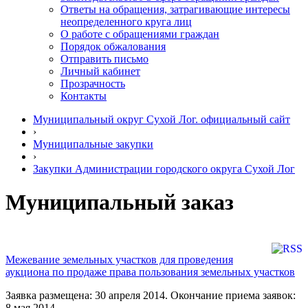
Ответы на обращения, затрагивающие интересы
неопределенного круга лиц
О работе с обращениями граждан
Порядок обжалования
Отправить письмо
Личный кабинет
Прозрачность
Контакты
Муниципальный округ Сухой Лог. официальный сайт
›
Муниципальные закупки
›
Закупки Администрации городского округа Сухой Лог
Муниципальный заказ
Межевание земельных участков для проведения
аукциона по продаже права пользования земельных участков
Заявка размещена: 30 апреля 2014. Окончание приема заявок:
8 мая 2014.