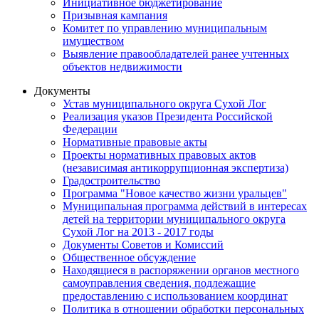
Инициативное бюджетирование
Призывная кампания
Комитет по управлению муниципальным
имуществом
Выявление правообладателей ранее учтенных
объектов недвижимости
Документы
Устав муниципального округа Сухой Лог
Реализация указов Президента Российской
Федерации
Нормативные правовые акты
Проекты нормативных правовых актов
(независимая антикоррупционная экспертиза)
Градостроительство
Программа "Новое качество жизни уральцев"
Муниципальная программа действий в интересах
детей на территории муниципального округа
Сухой Лог на 2013 - 2017 годы
Документы Советов и Комиссий
Общественное обсуждение
Находящиеся в распоряжении органов местного
самоуправления сведения, подлежащие
предоставлению с использованием координат
Политика в отношении обработки персональных