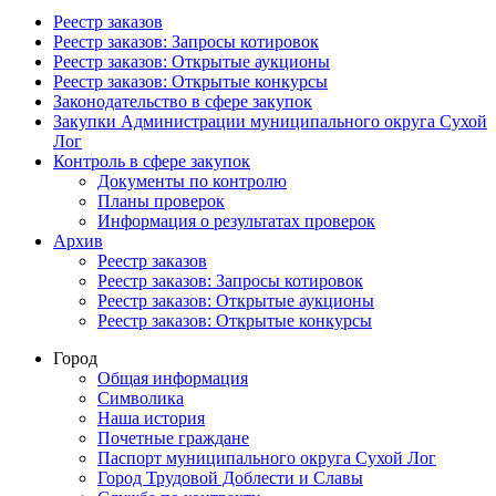
Реестр заказов
Реестр заказов: Запросы котировок
Реестр заказов: Открытые аукционы
Реестр заказов: Открытые конкурсы
Законодательство в сфере закупок
Закупки Администрации муниципального округа Сухой
Лог
Контроль в сфере закупок
Документы по контролю
Планы проверок
Информация о результатах проверок
Архив
Реестр заказов
Реестр заказов: Запросы котировок
Реестр заказов: Открытые аукционы
Реестр заказов: Открытые конкурсы
Город
Общая информация
Символика
Наша история
Почетные граждане
Паспорт муниципального округа Сухой Лог
Город Трудовой Доблести и Славы