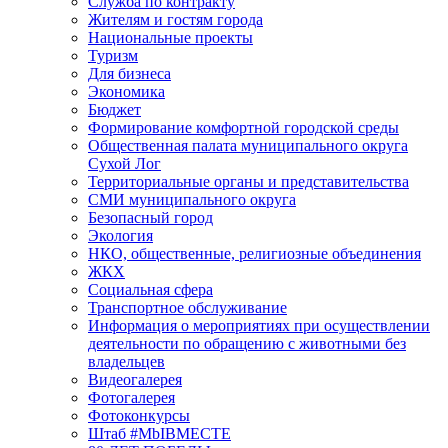
Служба по контракту
Жителям и гостям города
Национальные проекты
Туризм
Для бизнеса
Экономика
Бюджет
Формирование комфортной городской среды
Общественная палата муниципального округа
Сухой Лог
Территориальные органы и представительства
СМИ муниципального округа
Безопасный город
Экология
НКО, общественные, религиозные объединения
ЖКХ
Социальная сфера
Транспортное обслуживание
Информация о мероприятиях при осуществлении
деятельности по обращению с животными без
владельцев
Видеогалерея
Фотогалерея
Фотоконкурсы
Штаб #MbIBMECTE