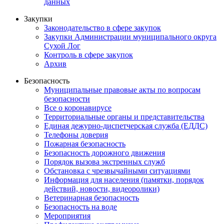
данных
Закупки
Законодательство в сфере закупок
Закупки Администрации муниципального округа
Сухой Лог
Контроль в сфере закупок
Архив
Безопасность
Муниципальные правовые акты по вопросам
безопасности
Все о коронавирусе
Территориальные органы и представительства
Единая дежурно-диспетчерская служба (ЕДДС)
Телефоны доверия
Пожарная безопасность
Безопасность дорожного движения
Порядок вызова экстренных служб
Обстановка с чрезвычайными ситуациями
Информация для населения (памятки, порядок
действий, новости, видеоролики)
Ветеринарная безопасность
Безопасность на воде
Мероприятия