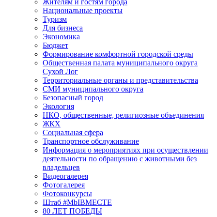
Жителям и гостям города
Национальные проекты
Туризм
Для бизнеса
Экономика
Бюджет
Формирование комфортной городской среды
Общественная палата муниципального округа
Сухой Лог
Территориальные органы и представительства
СМИ муниципального округа
Безопасный город
Экология
НКО, общественные, религиозные объединения
ЖКХ
Социальная сфера
Транспортное обслуживание
Информация о мероприятиях при осуществлении
деятельности по обращению с животными без
владельцев
Видеогалерея
Фотогалерея
Фотоконкурсы
Штаб #MbIBMECTE
80 ЛЕТ ПОБЕДЫ