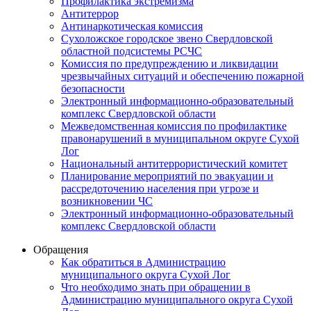
Профилактика экстремизма
Антитеррор
Антинаркотическая комиссия
Сухоложское городское звено Свердловской
областной подсистемы РСЧС
Комиссия по предупреждению и ликвидации
чрезвычайных ситуаций и обеспечению пожарной
безопасности
Электронный информационно-образовательный
комплекс Cвердловской области
Межведомственная комиссия по профилактике
правонарушений в муниципальном округе Сухой
Лог
Национальный антитеррористический комитет
Планирование мероприятий по эвакуации и
рассредоточению населения при угрозе и
возникновении ЧС
Электронный информационно-образовательный
комплекс Свердловской области
Обращения
Как обратиться в Администрацию
муниципального округа Сухой Лог
Что необходимо знать при обращении в
Администрацию муниципального округа Сухой