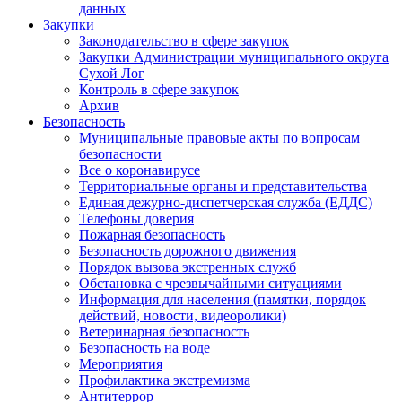
данных
Закупки
Законодательство в сфере закупок
Закупки Администрации муниципального округа
Сухой Лог
Контроль в сфере закупок
Архив
Безопасность
Муниципальные правовые акты по вопросам
безопасности
Все о коронавирусе
Территориальные органы и представительства
Единая дежурно-диспетчерская служба (ЕДДС)
Телефоны доверия
Пожарная безопасность
Безопасность дорожного движения
Порядок вызова экстренных служб
Обстановка с чрезвычайными ситуациями
Информация для населения (памятки, порядок
действий, новости, видеоролики)
Ветеринарная безопасность
Безопасность на воде
Мероприятия
Профилактика экстремизма
Антитеррор